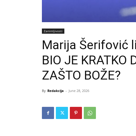
Zanimljivosti
Marija Šerifović 
BIO JE KRATKO 
ZAŠTO BOŽE?
By
Redakcija
-
June 28, 2026