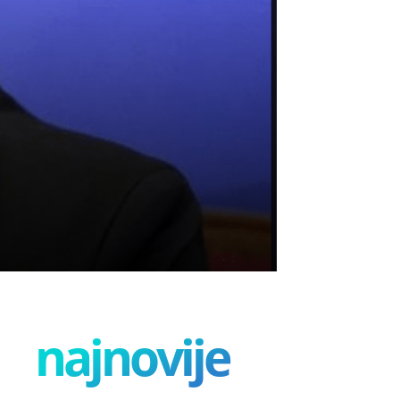
najnovije