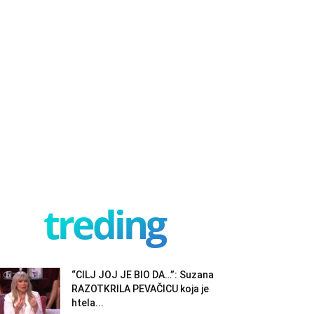
treding
“CILJ JOJ JE BIO DA…”: Suzana
RAZOTKRILA PEVAČICU koja je
htela...