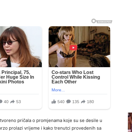
otvoreno pričala o promjenama koje su se desile u
rzo prolazi vrijeme i kako trenutci provedenih sa