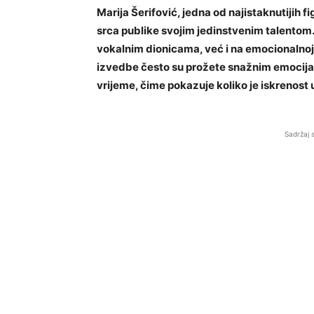
Marija Šerifović, jedna od najistaknutijih
srca publike svojim jedinstvenim talentom.
vokalnim dionicama, već i na emocionalnoj
izvedbe često su prožete snažnim emocijam
vrijeme, čime pokazuje koliko je iskrenost
Sadržaj 