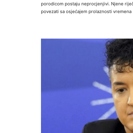
porodicom postaju neprocjenjivi. Njene rij
povezati sa osjećajem prolaznosti vremena i