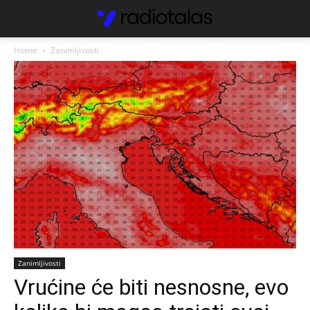
Home
Zanimljivosti
Zanimljivosti
Vrućine će biti nesnosne, evo