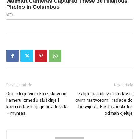
Previous article
Next article
Ono što je vidio kroz skrivenu
Zalijte paradajz i krastavac
kameru između sluškinje i
ovim rastvorom i rađaće do
kćeri ostavilo ga je bez teksta
besvijesti: Baštovanski trik
– mynraa
odmah djeluje