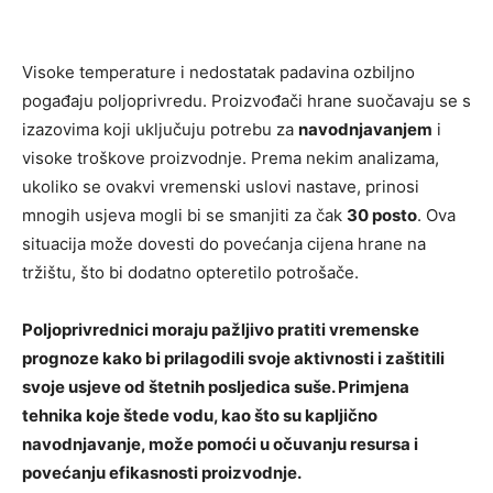
Visoke temperature i nedostatak padavina ozbiljno
pogađaju poljoprivredu. Proizvođači hrane suočavaju se s
izazovima koji uključuju potrebu za
navodnjavanjem
i
visoke troškove proizvodnje. Prema nekim analizama,
ukoliko se ovakvi vremenski uslovi nastave, prinosi
mnogih usjeva mogli bi se smanjiti za čak
30 posto
. Ova
situacija može dovesti do povećanja cijena hrane na
tržištu, što bi dodatno opteretilo potrošače.
Poljoprivrednici moraju pažljivo pratiti vremenske
prognoze kako bi prilagodili svoje aktivnosti i zaštitili
svoje usjeve od štetnih posljedica suše. Primjena
tehnika koje štede vodu, kao što su kapljično
navodnjavanje, može pomoći u očuvanju resursa i
povećanju efikasnosti proizvodnje.