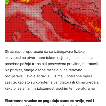
Stručnjaci preporučuju da se izbjegavaju fizičke
aktivnosti na otvorenom tokom najtoplijih sati dana, a
posebna pažnja treba biti posvećena pravilnoj hidrataciji.
Na primjer, starije osobe trebalo bi da redovno
provjeravaju svoje zdravlje i uzimaju potrebne mjere
zaštite, kao što su korištenje ventilatora ili klima uređaja,
kako bi se smanjila izloženost visokim temperaturama.
Ekstremne vrućine ne pogađaju samo zdravlje, već i