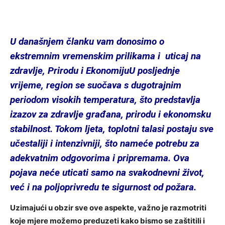
U današnjem članku vam donosimo o
ekstremnim vremenskim prilikama i uticaj na
zdravlje, Prirodu i EkonomijuU posljednje
vrijeme, region se suočava s dugotrajnim
periodom visokih temperatura, što predstavlja
izazov za zdravlje građana, prirodu i ekonomsku
stabilnost. Tokom ljeta, toplotni talasi postaju sve
učestaliji i intenzivniji, što nameće potrebu za
adekvatnim odgovorima i pripremama. Ova
pojava neće uticati samo na svakodnevni život,
već i na poljoprivredu te sigurnost od požara.
Uzimajući u obzir sve ove aspekte, važno je razmotriti
koje mjere možemo preduzeti kako bismo se zaštitili i