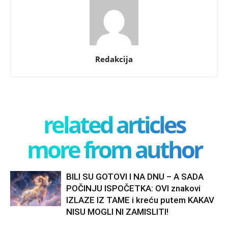
Redakcija
related articles
more from author
BILI SU GOTOVI I NA DNU – A SADA
POČINJU ISPOČETKA: OVI znakovi
IZLAZE IZ TAME i kreću putem KAKAV
NISU MOGLI NI ZAMISLITI!