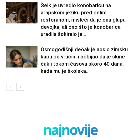
Šeik je uvredio konobaricu na
arapskom jeziku pred celim
restoranom, misleći da je ona glupa
devojka, ali ono što je konobarica
uradila šokiralo je...
Osmogodišnji dečak je nosio zimsku
kapu po vrućini i odbijao da je skine
čak i tokom časova skoro 40 dana:
kada mu je školska...
najnovije