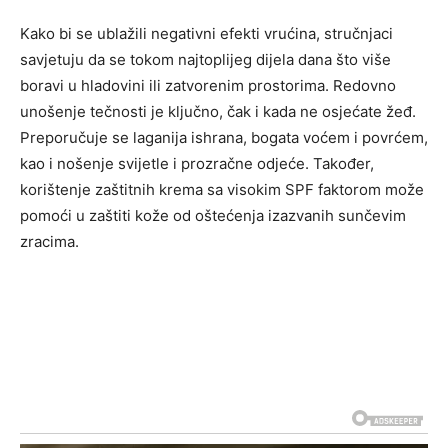
Kako bi se ublažili negativni efekti vrućina, stručnjaci
savjetuju da se tokom najtoplijeg dijela dana što više
boravi u hladovini ili zatvorenim prostorima. Redovno
unošenje tečnosti je ključno, čak i kada ne osjećate žeđ.
Preporučuje se laganija ishrana, bogata voćem i povrćem,
kao i nošenje svijetle i prozračne odjeće. Također,
korištenje zaštitnih krema sa visokim SPF faktorom može
pomoći u zaštiti kože od oštećenja izazvanih sunčevim
zracima.