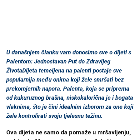
U današnjem članku vam donosimo sve o dijeti s
Palentom: Jednostavan Put do Zdravijeg
ŽivotaDijeta temeljena na palenti postaje sve
popularnija među onima koji žele smršati bez
prekomjernih napora. Palenta, koja se priprema
od kukuruznog brašna, niskokalorična je i bogata
vlaknima, što je čini idealnim izborom za one koji
žele kontrolirati svoju tjelesnu težinu.
Ova dijeta ne samo da pomaže u mršavljenju,