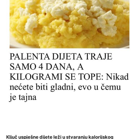
Ključ uspješne dijete leži u stvaranju kalorijskog