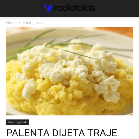
Home
Zanimljivosti
Zanimljivosti
PALENTA DIJETA TRAJE