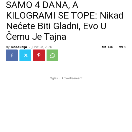
SAMO 4 DANA, A
KILOGRAMI SE TOPE: Nikad
Nećete Biti Gladni, Evo U
Čemu Je Tajna
By
Redakcija
-
June 28, 2026
146
0
Oglasi - Advertisement