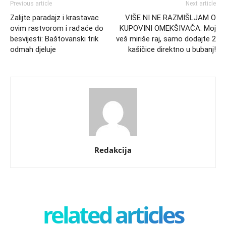
Previous article
Next article
Zalijte paradajz i krastavac
VIŠE NI NE RAZMIŠLJAM O
ovim rastvorom i rađaće do
KUPOVINI OMEKŠIVAČA: Moj
besvijesti: Baštovanski trik
veš miriše raj, samo dodajte 2
odmah djeluje
kašičice direktno u bubanj!
Redakcija
related articles