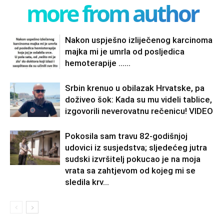
more from author
Nakon uspješno izliječenog karcinoma
majka mi je umrla od posljedica
hemoterapije ……
Srbin krenuo u obilazak Hrvatske, pa
doživeo šok: Kada su mu videli tablice,
izgovorili neverovatnu rečenicu! VIDEO
Pokosila sam travu 82-godišnjoj
udovici iz susjedstva; sljedećeg jutra
sudski izvršitelj pokucao je na moja
vrata sa zahtjevom od kojeg mi se
sledila krv...