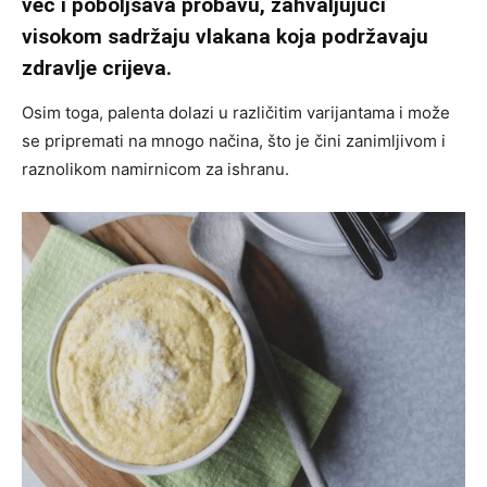
već i poboljšava probavu, zahvaljujući
visokom sadržaju vlakana koja podržavaju
zdravlje crijeva.
Osim toga, palenta dolazi u različitim varijantama i može
se pripremati na mnogo načina, što je čini zanimljivom i
raznolikom namirnicom za ishranu.