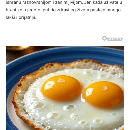
ishranu raznovrsnijom i zanimljivijom.
Jer, kada uživate u
hrani koju jedete, put do zdravijeg života postaje mnogo
lakši i prijatniji.