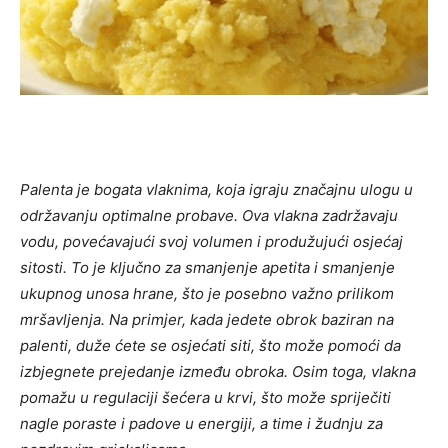
Palenta je bogata vlaknima, koja igraju značajnu ulogu u
održavanju optimalne probave. Ova vlakna zadržavaju
vodu, povećavajući svoj volumen i produžujući osjećaj
sitosti. To je ključno za smanjenje apetita i smanjenje
ukupnog unosa hrane, što je posebno važno prilikom
mršavljenja. Na primjer, kada jedete obrok baziran na
palenti, duže ćete se osjećati siti, što može pomoći da
izbjegnete prejedanje između obroka. Osim toga, vlakna
pomažu u regulaciji šećera u krvi, što može spriječiti
nagle poraste i padove u energiji, a time i žudnju za