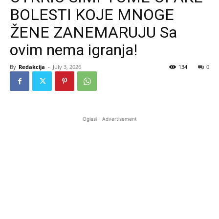
BOLESTI KOJE MNOGE
ŽENE ZANEMARUJU Sa
ovim nema igranja!
By
Redakcija
-
July 3, 2026
134
0
Oglasi - Advertisement