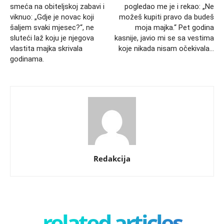
smeća na obiteljskoj zabavi i
pogledao me je i rekao: „Ne
viknuo: „Gdje je novac koji
možeš kupiti pravo da budeš
šaljem svaki mjesec?“, ne
moja majka.“ Pet godina
sluteći laž koju je njegova
kasnije, javio mi se sa vestima
vlastita majka skrivala
koje nikada nisam očekivala…
godinama.
Redakcija
related articles