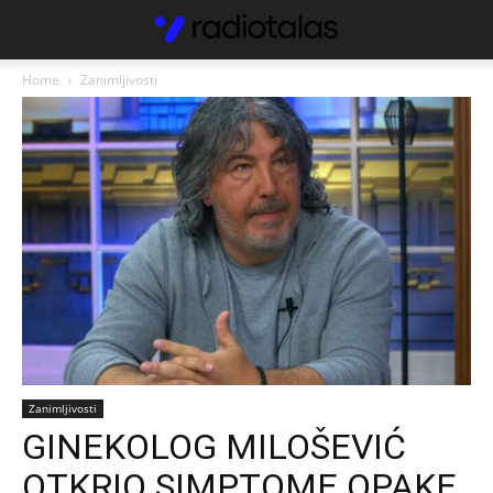
Home
Zanimljivosti
Zanimljivosti
GINEKOLOG MILOŠEVIĆ
OTKRIO SIMPTOME OPAKE