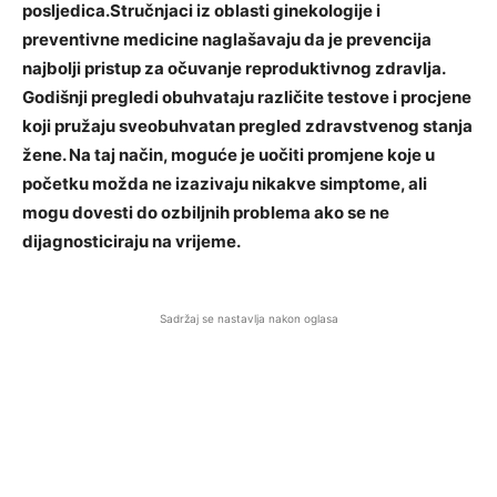
posljedica.Stručnjaci iz oblasti ginekologije i
preventivne medicine naglašavaju da je prevencija
najbolji pristup za očuvanje reproduktivnog zdravlja.
Godišnji pregledi obuhvataju različite testove i procjene
koji pružaju sveobuhvatan pregled zdravstvenog stanja
žene. Na taj način, moguće je uočiti promjene koje u
početku možda ne izazivaju nikakve simptome, ali
mogu dovesti do ozbiljnih problema ako se ne
dijagnosticiraju na vrijeme.
Sadržaj se nastavlja nakon oglasa