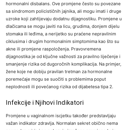
hormonalni disbalans. Ove promjene često su povezane
sa sindromom policističnih jajnika, ali mogu imati i druge
uzroke koji zahtijevaju dodatnu dijagnostiku. Promjene u
dlačicama se mogu javiti na licu, grudima, donjem dijelu
stomaka ili leđima, a nerijetko su praćene nepravilnim
ciklusima i drugim hormonalnim simptomima kao što su
akne ili promjene raspoloženja. Pravovremena
dijagnostika je od ključne važnosti za pravilno liječenje i
smanjenje rizika od dugoročnih komplikacija. Na primjer,
žene koje ne dobiju pravilan tretman za hormonalne
poremećaje mogu se suočiti s problemima poput
neplodnosti ili povećanog rizika od dijabetesa tipa 2.
Infekcije i Njihovi Indikatori
Promjene u vaginalnom iscjetku također predstavljaju
važan indikator zdravlja. Normalan sekret obično nema