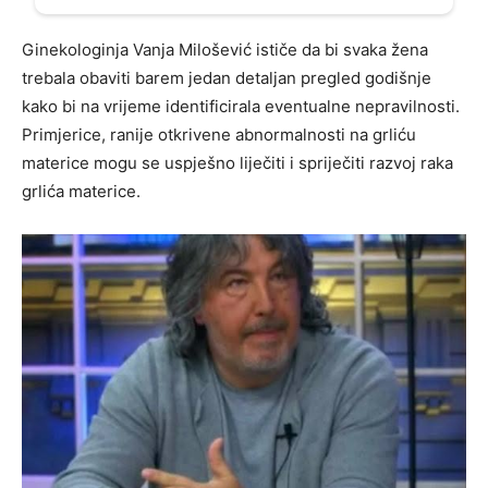
Ginekologinja Vanja Milošević ističe da bi svaka žena
trebala obaviti barem jedan detaljan pregled godišnje
kako bi na vrijeme identificirala eventualne nepravilnosti.
Primjerice, ranije otkrivene abnormalnosti na grliću
materice mogu se uspješno liječiti i spriječiti razvoj raka
grlića materice.