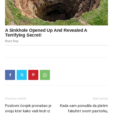
Previous article
Next article
Poslovni čovjek pronašao je
Kada sam ponudila da platim
svoju kćer kako vadi kruh iz
fakultet svom pastorku,