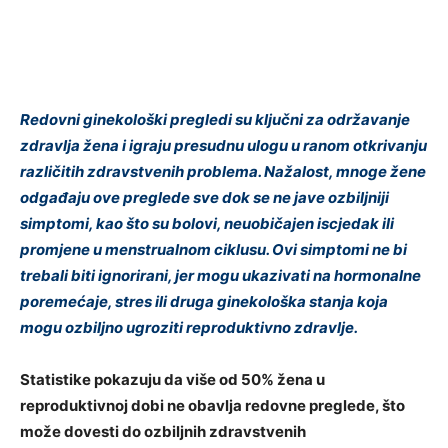
Redovni ginekološki pregledi su ključni za održavanje
zdravlja žena i igraju presudnu ulogu u ranom otkrivanju
različitih zdravstvenih problema. Nažalost, mnoge žene
odgađaju ove preglede sve dok se ne jave ozbiljniji
simptomi, kao što su bolovi, neuobičajen iscjedak ili
promjene u menstrualnom ciklusu. Ovi simptomi ne bi
trebali biti ignorirani, jer mogu ukazivati na hormonalne
poremećaje, stres ili druga ginekološka stanja koja
mogu ozbiljno ugroziti reproduktivno zdravlje.
Statistike pokazuju da više od 50% žena u
reproduktivnoj dobi ne obavlja redovne preglede, što
može dovesti do ozbiljnih zdravstvenih