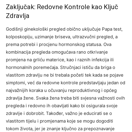
Zaključak: Redovne Kontrole kao Ključ
Zdravlja
Godišnji ginekološki pregled obično uključuje Papa test,
kolposkopiju, uzimanje briseva, ultrazvučni pregled, a
prema potrebi i procjenu hormonskog statusa. Ova
kombinacija pregleda omogućava rano otkrivanje
promjena na grliću materice, kao i raznih infekcija ili
hormonalnih poremećaja.
Stručnjaci ističu da briga o
vlastitom zdravlju ne bi trebala početi tek kada se pojave
simptomi, već da redovne kontrole predstavljaju jedan od
najvažnijih koraka u očuvanju reproduktivnog i općeg
zdravlja žene.
Svaka žena treba biti svjesna važnosti ovih
pregleda i redovno ih obavljati kako bi osigurala svoje
zdravlje i dobrobit. Također, važno je educirati se o
vlastitom tijelu i promjenama koje se mogu dogoditi
tokom života, jer je znanje ključno za prepoznavanje