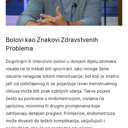
Bolovi kao Znakovi Zdravstvenih
Problema
Dugotrajni ili intenzivni bolovi u donjem dijelu stomaka
nikada ne bi trebali biti ignorirani. Iako mnoge žene
iskusne nelagode tokom menstruacije, bol koji je znatno
jači od uobičajenog ili se pojavljuje izvan menstrualnog
ciklusa može biti znak ozbiljnih stanja.
Takve pojave
često su povezane s endometriozom, cistama na
jajnicima, miomima ili drugim promjenama koje
zahtijevaju detaljan pregled. Primjerice, endometrioza
može dovesti do teških komplikacija, uključujući i