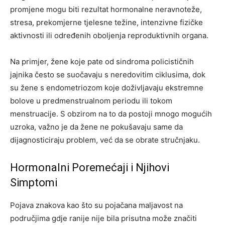
promjene mogu biti rezultat hormonalne neravnoteže,
stresa, prekomjerne tjelesne težine, intenzivne fizičke
aktivnosti ili određenih oboljenja reproduktivnih organa.
Na primjer, žene koje pate od sindroma policističnih
jajnika često se suočavaju s neredovitim ciklusima, dok
su žene s endometriozom koje doživljavaju ekstremne
bolove u predmenstrualnom periodu ili tokom
menstruacije. S obzirom na to da postoji mnogo mogućih
uzroka, važno je da žene ne pokušavaju same da
dijagnosticiraju problem, već da se obrate stručnjaku.
Hormonalni Poremećaji i Njihovi
Simptomi
Pojava znakova kao što su pojačana maljavost na
područjima gdje ranije nije bila prisutna može značiti