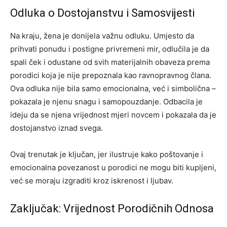
Odluka o Dostojanstvu i Samosvijesti
Na kraju, žena je donijela važnu odluku. Umjesto da
prihvati ponudu i postigne privremeni mir, odlučila je da
spali ček i odustane od svih materijalnih obaveza prema
porodici koja je nije prepoznala kao ravnopravnog člana.
Ova odluka nije bila samo emocionalna, već i simbolična –
pokazala je njenu snagu i samopouzdanje. Odbacila je
ideju da se njena vrijednost mjeri novcem i pokazala da je
dostojanstvo iznad svega.
Ovaj trenutak je ključan, jer ilustruje kako poštovanje i
emocionalna povezanost u porodici ne mogu biti kupljeni,
već se moraju izgraditi kroz iskrenost i ljubav.
Zaključak: Vrijednost Porodičnih Odnosa