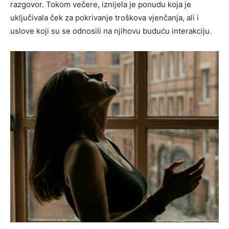
razgovor. Tokom večere, iznijela je ponudu koja je
uključivala ček za pokrivanje troškova vjenčanja, ali i
uslove koji su se odnosili na njihovu buduću interakciju.