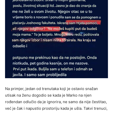
Na primjer, jedan od trenutaka koji je ostavio snažan
utisak na ženu dogodio se kada je Marko na njen
rođendan odlučio da je ignorira, ne samo da nije čestitao,
već je čak i napustio prostoriju kada je ušla. Takvi trenuci,