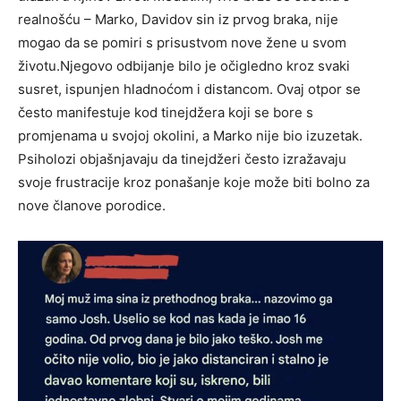
realnošću – Marko, Davidov sin iz prvog braka, nije
mogao da se pomiri s prisustvom nove žene u svom
životu.Njegovo odbijanje bilo je očigledno kroz svaki
susret, ispunjen hladnoćom i distancom. Ovaj otpor se
često manifestuje kod tinejdžera koji se bore s
promjenama u svojoj okolini, a Marko nije bio izuzetak.
Psiholozi objašnjavaju da tinejdžeri često izražavaju
svoje frustracije kroz ponašanje koje može biti bolno za
nove članove porodice.