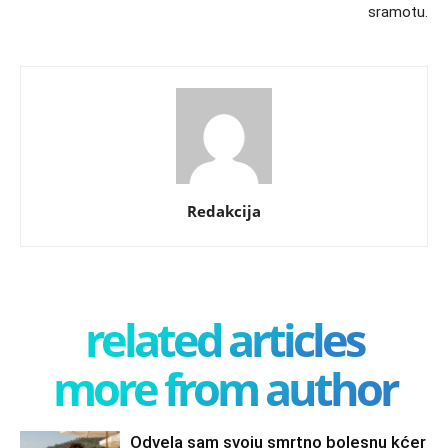
sramotu.
Redakcija
related articles
more from author
Odvela sam svoju smrtno bolesnu kćer