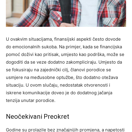
U ovakvim situacijama, finansijski aspekti često dovode
do emocionalnih sukoba. Na primjer, kada se financijska
pomoć doživi kao pritisak, umjesto kao podrška, može se
dogoditi da se veze dodatno zakompliciraju. Umjesto da
se fokusiraju na zajednički cilj, članovi porodice se
usmjere na međusobne optužbe, što dodatno otežava
situaciju. U ovom slučaju, nedostatak otvorenosti i
iskrene komunikacije doveo je do dodatnog jačanja
tenzija unutar porodice.
Neočekivani Preokret
Godine su prolazile bez značajnijih promjena, a napetosti