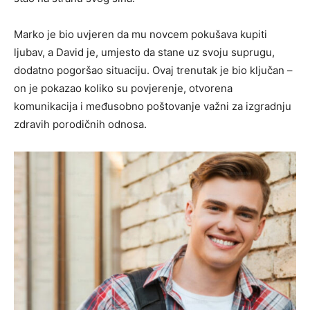
Marko je bio uvjeren da mu novcem pokušava kupiti
ljubav, a David je, umjesto da stane uz svoju suprugu,
dodatno pogoršao situaciju. Ovaj trenutak je bio ključan –
on je pokazao koliko su povjerenje, otvorena
komunikacija i međusobno poštovanje važni za izgradnju
zdravih porodičnih odnosa.