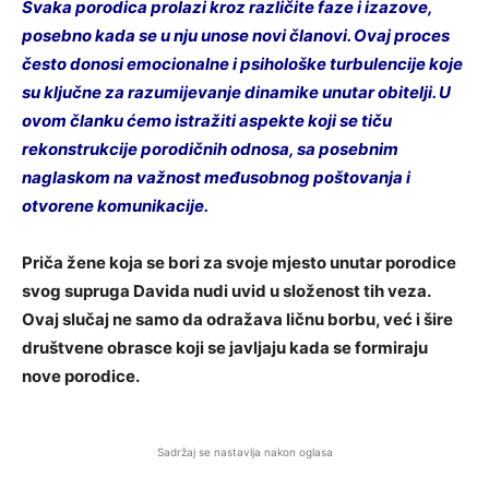
Svaka porodica prolazi kroz različite faze i izazove,
posebno kada se u nju unose novi članovi. Ovaj proces
često donosi emocionalne i psihološke turbulencije koje
su ključne za razumijevanje dinamike unutar obitelji. U
ovom članku ćemo istražiti aspekte koji se tiču
rekonstrukcije porodičnih odnosa, sa posebnim
naglaskom na važnost međusobnog poštovanja i
otvorene komunikacije.
Priča žene koja se bori za svoje mjesto unutar porodice
svog supruga Davida nudi uvid u složenost tih veza.
Ovaj slučaj ne samo da odražava ličnu borbu, već i šire
društvene obrasce koji se javljaju kada se formiraju
nove porodice.
Sadržaj se nastavlja nakon oglasa