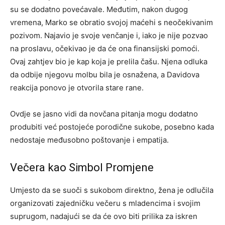
su se dodatno povećavale. Međutim, nakon dugog
vremena, Marko se obratio svojoj maćehi s neočekivanim
pozivom. Najavio je svoje venčanje i, iako je nije pozvao
na proslavu, očekivao je da će ona finansijski pomoći.
Ovaj zahtjev bio je kap koja je prelila čašu. Njena odluka
da odbije njegovu molbu bila je osnažena, a Davidova
reakcija ponovo je otvorila stare rane.
Ovdje se jasno vidi da novčana pitanja mogu dodatno
produbiti već postojeće porodične sukobe, posebno kada
nedostaje međusobno poštovanje i empatija.
Večera kao Simbol Promjene
Umjesto da se suoči s sukobom direktno, žena je odlučila
organizovati zajedničku večeru s mladencima i svojim
suprugom, nadajući se da će ovo biti prilika za iskren