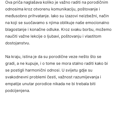
Ova priča naglašava koliko je važno raditi na porodičnim
odnosima kroz otvorenu komunikaciju, poštovanje i
međusobno prihvatanje. Iako su izazovi neizbežni, način
na koji se suočavamo s njima oblikuje naše emocionalno
blagostanje i konačne odluke. Kroz svaku borbu, možemo
naučiti važne lekcije o ljubavi, poštovanju i vlastitom
dostojanstvu.
Na kraju, istina je da su porodične veze nešto što se
gradi, a ne kupuje, i o tome se mora stalno raditi kako bi
se postigli harmonični odnosi. U svijetu gdje su
svakodnevni problemi česti, važnost razumijevanja i
empatije unutar porodice nikada ne bi trebala biti
podcijenjena.