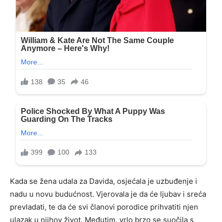
Kada se žena udala za Davida, osjećala je uzbuđenje i
nadu u novu budućnost. Vjerovala je da će ljubav i sreća
prevladati, te da će svi članovi porodice prihvatiti njen
ulazak u njihov život. Međutim, vrlo brzo se suočila s