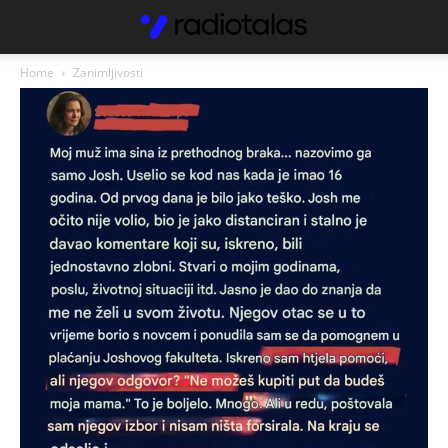
Home
Zanimljivosti