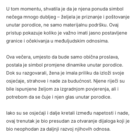
U tom momentu, shvatila je da je njena ponuda simbol
nečega mnogo dubljeg – željela je priznanje i poštovanje
unutar porodice, ne samo materijalnu podršku. Ovaj
pristup pokazuje koliko je važno imati jasno postavljene
granice i očekivanja u međuljudskim odnosima.
Ova večera, umjesto da bude samo obična proslava,
postala je simbol promjene dinamike unutar porodice.
Dok su razgovarali, žena je imala priliku da izloži svoje
osjećaje, strahove i nade za budućnost. Njene riječi su
bile ispunjene željom za izgradnjom povjerenja, ali i
potrebom da se čuje i njen glas unutar porodice.
Iako su se osjećaji i dalje kretali između napetosti i nade,
ovaj trenutak je bio presudan za otvaranje dijaloga koji je
bio neophodan za daljnji razvoj njihovih odnosa.