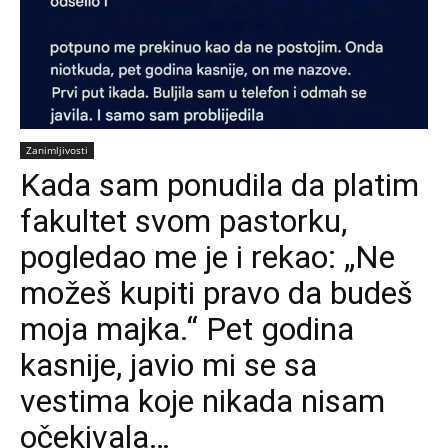
Zanimljivosti
Kada sam ponudila da platim
fakultet svom pastorku,
pogledao me je i rekao: „Ne
možeš kupiti pravo da budeš
moja majka.“ Pet godina
kasnije, javio mi se sa
vestima koje nikada nisam
očekivala…