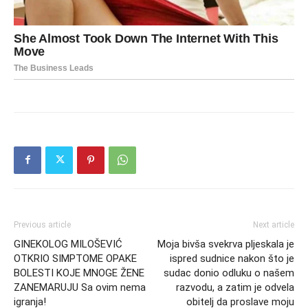
Previous article
Next article
GINEKOLOG MILOŠEVIĆ
Moja bivša svekrva pljeskala je
OTKRIO SIMPTOME OPAKE
ispred sudnice nakon što je
BOLESTI KOJE MNOGE ŽENE
sudac donio odluku o našem
ZANEMARUJU Sa ovim nema
razvodu, a zatim je odvela
igranja!
obitelj da proslave moju