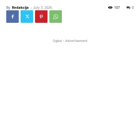
By
Redakcija
-
July 3, 2026
107
0
Oglasi - Advertisement