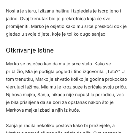
Nosila je staru, izlizanu haljinu i izgledala je iscrpljeno i
jadno. Ovaj trenutak bio je prekretnica koja će sve
promijeniti. Marko je osjetio kako mu srce preskoči dok je
gledao u svoje dijete, koje je toliko dugo sanjao.
Otkrivanje Istine
Marko se osjećao kao da mu je srce stalo. Kako se
približio, Mia je podigla pogled i tiho izgovorila: „Tata?“ U
tom trenutku, Marko je shvatio koliko je godina prokockao
vjerujući lažima. Mia mu je kroz suze ispričala svoju priču.
Njihova majka, Sanja, nikada nije napustila porodicu, već
je bila prisiljena da se bori za opstanak nakon što je
Markova majka izbacila njih iz kuće.
Sanja je radila nekoliko poslova kako bi preživjele, a