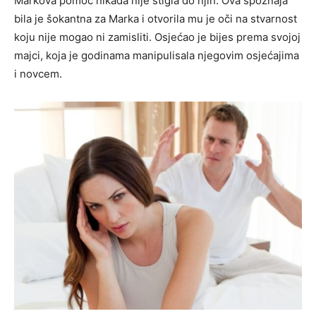
Markova pomoć nikada nije stigla do njih. Ova spoznaja
bila je šokantna za Marka i otvorila mu je oči na stvarnost
koju nije mogao ni zamisliti. Osjećao je bijes prema svojoj
majci, koja je godinama manipulisala njegovim osjećajima
i novcem.