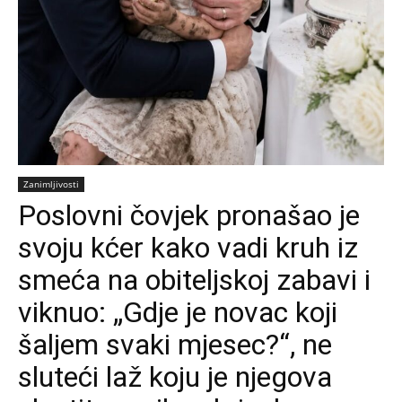
Zanimljivosti
Poslovni čovjek pronašao je
svoju kćer kako vadi kruh iz
smeća na obiteljskoj zabavi i
viknuo: „Gdje je novac koji
šaljem svaki mjesec?“, ne
sluteći laž koju je njegova