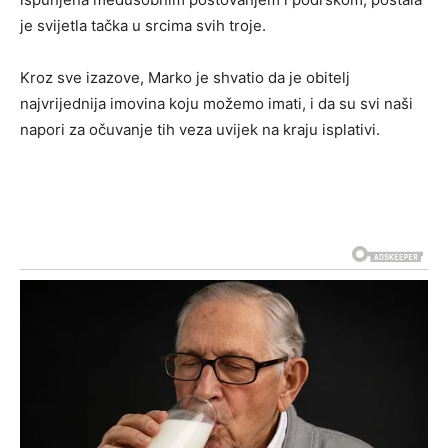
je svijetla tačka u srcima svih troje.
Kroz sve izazove, Marko je shvatio da je obitelj
najvrijednija imovina koju možemo imati, i da su svi naši
napori za očuvanje tih veza uvijek na kraju isplativi.