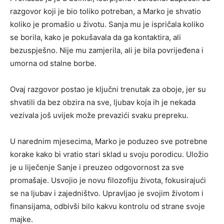
razgovor koji je bio toliko potreban, a Marko je shvatio
koliko je promašio u životu. Sanja mu je ispričala koliko
se borila, kako je pokušavala da ga kontaktira, ali
bezuspješno. Nije mu zamjerila, ali je bila povrijeđena i
umorna od stalne borbe.
Ovaj razgovor postao je ključni trenutak za oboje, jer su
shvatili da bez obzira na sve, ljubav koja ih je nekada
vezivala još uvijek može prevazići svaku prepreku.
U narednim mjesecima, Marko je poduzeo sve potrebne
korake kako bi vratio stari sklad u svoju porodicu. Uložio
je u liječenje Sanje i preuzeo odgovornost za sve
promašaje. Usvojio je novu filozofiju života, fokusirajući
se na ljubav i zajedništvo. Upravljao je svojim životom i
finansijama, odbivši bilo kakvu kontrolu od strane svoje
majke.