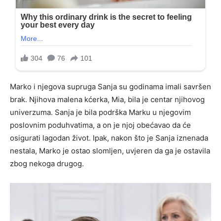
Marko i njegova supruga Sanja su godinama imali savršen
brak. Njihova malena kćerka, Mia, bila je centar njihovog
univerzuma. Sanja je bila podrška Marku u njegovim
poslovnim poduhvatima, a on je njoj obećavao da će
osigurati lagodan život. Ipak, nakon što je Sanja iznenada
nestala, Marko je ostao slomljen, uvjeren da ga je ostavila
zbog nekoga drugog.