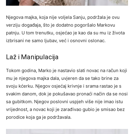
Njegova majka, koja nije voljela Sanju, podržala je ovu
verziju događaja, što je dodatno pogoršalo Markovu
patnju. U tom trenutku, osjećao je kao da su mu iz života
izbrisani ne samo ljubav, već i osnovni oslonac.
Laž i Manipulacija
Tokom godina, Marko je nastavio slati novac na račun koji
mu je njegova majka dala, uvjeren da se tako brine za
svoju kćerku. Njegov osjećaj krivnje i srama rastao je s
svakim danom, dok je pokušavao pronaći način da se nosi
sa gubitkom. Njegov poslovni uspjeh više nije imao istu
vrijednost, a novac koji je zarađivao gubio je smisao bez
porodice koja ga je podržavala.