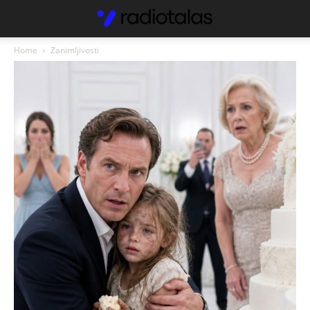
Home
Zanimljivosti