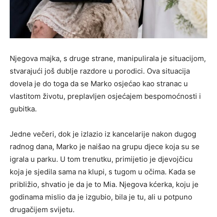
Njegova majka, s druge strane, manipulirala je situacijom,
stvarajući još dublje razdore u porodici. Ova situacija
dovela je do toga da se Marko osjećao kao stranac u
vlastitom životu, preplavljen osjećajem bespomoćnosti i
gubitka.
Jedne večeri, dok je izlazio iz kancelarije nakon dugog
radnog dana, Marko je naišao na grupu djece koja su se
igrala u parku. U tom trenutku, primijetio je djevojčicu
koja je sjedila sama na klupi, s tugom u očima. Kada se
približio, shvatio je da je to Mia. Njegova kćerka, koju je
godinama mislio da je izgubio, bila je tu, ali u potpuno
drugačijem svijetu.