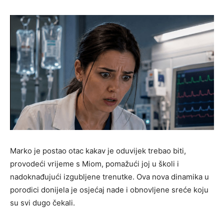
Marko je postao otac kakav je oduvijek trebao biti,
provodeći vrijeme s Miom, pomažući joj u školi i
nadoknađujući izgubljene trenutke. Ova nova dinamika u
porodici donijela je osjećaj nade i obnovljene sreće koju
su svi dugo čekali.