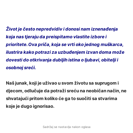
Život je često nepredvidiv i donosi nam iznenađenja
koja nas tjeraju da preispitamo vlastite izbore i
prioritete. Ova priča, koja se vrti oko jednog muškarca,
ilustrira kako potrazi za uzbuđenjem izvan doma može
dovesti do otkrivanja dubljih istina o ljubavi, obitelji i
osobnoj sreći.
Naš junak, koji je uživao u svom životu sa suprugom i
djecom, odlučuje da potraži sreću na neobičan način, ne
shvatajući pritom koliko će ga to suočiti sa stvarima
koje je dugo ignorisao.
Sadržaj se nastavlja nakon oglasa