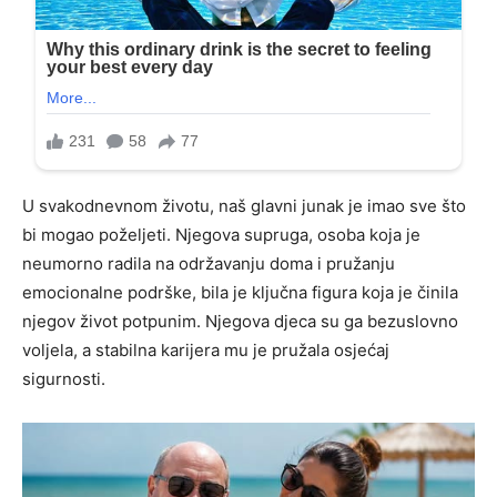
U svakodnevnom životu, naš glavni junak je imao sve što
bi mogao poželjeti. Njegova supruga, osoba koja je
neumorno radila na održavanju doma i pružanju
emocionalne podrške, bila je ključna figura koja je činila
njegov život potpunim. Njegova djeca su ga bezuslovno
voljela, a stabilna karijera mu je pružala osjećaj
sigurnosti.