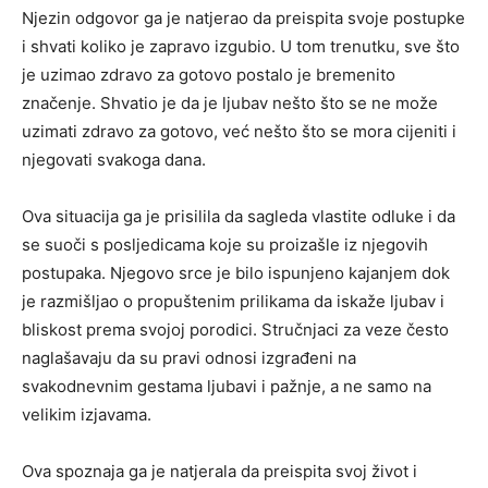
Njezin odgovor ga je natjerao da preispita svoje postupke
i shvati koliko je zapravo izgubio. U tom trenutku, sve što
je uzimao zdravo za gotovo postalo je bremenito
značenje. Shvatio je da je ljubav nešto što se ne može
uzimati zdravo za gotovo, već nešto što se mora cijeniti i
njegovati svakoga dana.
Ova situacija ga je prisilila da sagleda vlastite odluke i da
se suoči s posljedicama koje su proizašle iz njegovih
postupaka. Njegovo srce je bilo ispunjeno kajanjem dok
je razmišljao o propuštenim prilikama da iskaže ljubav i
bliskost prema svojoj porodici. Stručnjaci za veze često
naglašavaju da su pravi odnosi izgrađeni na
svakodnevnim gestama ljubavi i pažnje, a ne samo na
velikim izjavama.
Ova spoznaja ga je natjerala da preispita svoj život i