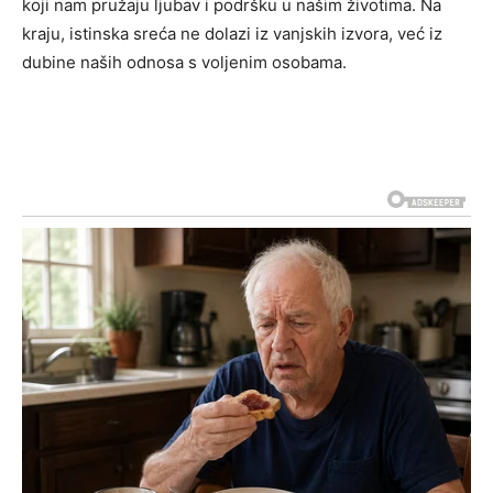
koji nam pružaju ljubav i podršku u našim životima. Na
kraju, istinska sreća ne dolazi iz vanjskih izvora, već iz
dubine naših odnosa s voljenim osobama.