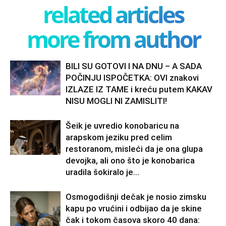
related articles
more from author
BILI SU GOTOVI I NA DNU – A SADA
POČINJU ISPOČETKA: OVI znakovi
IZLAZE IZ TAME i kreću putem KAKAV
NISU MOGLI NI ZAMISLITI!
Šeik je uvredio konobaricu na
arapskom jeziku pred celim
restoranom, misleći da je ona glupa
devojka, ali ono što je konobarica
uradila šokiralo je...
Osmogodišnji dečak je nosio zimsku
kapu po vrućini i odbijao da je skine
čak i tokom časova skoro 40 dana: