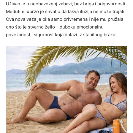
Uživao je u neobaveznoj zabavi, bez briga i odgovornosti.
Međutim, ubrzo je shvatio da takva iluzija ne može trajati.
Ova nova veza je bila samo privremena i nije mu pružala
ono što je stvarno želio – duboku emocionalnu
povezanost i sigurnost koja dolazi iz stabilnog braka.