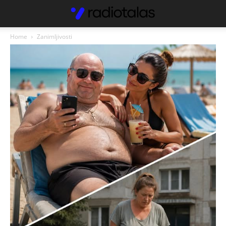
Home
Zanimljivosti