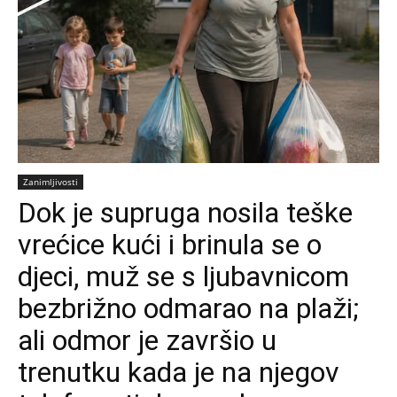
Zanimljivosti
Dok je supruga nosila teške
vrećice kući i brinula se o
djeci, muž se s ljubavnicom
bezbrižno odmarao na plaži;
ali odmor je završio u
trenutku kada je na njegov