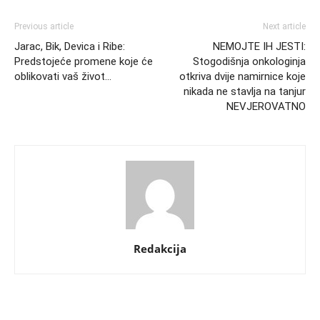
Previous article
Next article
Jarac, Bik, Devica i Ribe:
NEMOJTE IH JESTI:
Predstojeće promene koje će
Stogodišnja onkologinja
oblikovati vaš život…
otkriva dvije namirnice koje
nikada ne stavlja na tanjur
NEVJEROVATNO
Redakcija