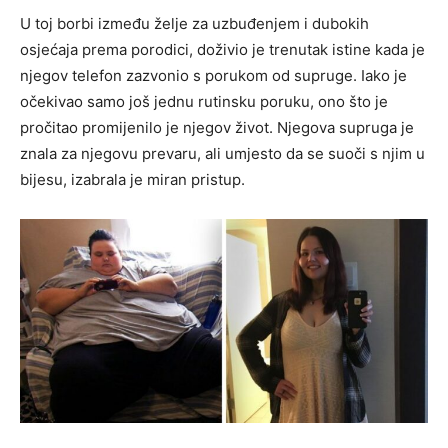
U toj borbi između želje za uzbuđenjem i dubokih
osjećaja prema porodici, doživio je trenutak istine kada je
njegov telefon zazvonio s porukom od supruge. Iako je
očekivao samo još jednu rutinsku poruku, ono što je
pročitao promijenilo je njegov život. Njegova supruga je
znala za njegovu prevaru, ali umjesto da se suoči s njim u
bijesu, izabrala je miran pristup.