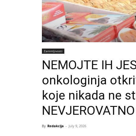
Zanimljivosti
NEMOJTE IH JEST
onkologinja otkri
koje nikada ne st
NEVJEROVATNO
By
Redakcija
-
July 9, 2026