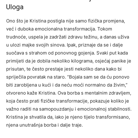
Uloga
Ono što je Kristina postigla nije samo fizička promjena,
već i duboka emocionalna transformacija. Tokom
trudnoće, uspela je zadržati zdravu težinu, a danas uživa
u ulozi majke svojih sinova. Ipak, priznaje da se i dalje
suočava s strahom od ponovnog gojenja.
Svaki put kada
primijeti da je dobila nekoliko kilograma, osjećaj panike je
prisutan, te često prestaje jesti nekoliko dana kako bi
spriječila povratak na staro. “Bojala sam se da ću ponovo
biti zarobljena u kući i da neću moći normalno da živim,”
otvoreno kaže Kristina.
Ova borba s mentalnim zdravljem,
koja često prati fizičke transformacije, pokazuje koliko je
važno raditi na samopouzdanju i emocionalnoj stabilnosti.
Kristina je shvatila da, iako je njeno tijelo transformisano,
njena unutrašnja borba i dalje traje.