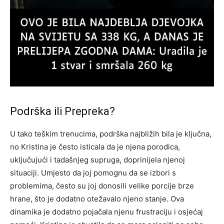
Podrška ili Prepreka?
U tako teškim trenucima, podrška najbližih bila je ključna,
no Kristina je često isticala da je njena porodica,
uključujući i tadašnjeg supruga, doprinijela njenoj
situaciji. Umjesto da joj pomognu da se izbori s
problemima, često su joj donosili velike porcije brze
hrane, što je dodatno otežavalo njeno stanje. Ova
dinamika je dodatno pojačala njenu frustraciju i osjećaj