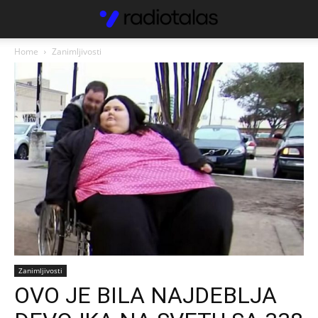
Home
Zanimljivosti
Zanimljivosti
OVO JE BILA NAJDEBLJA