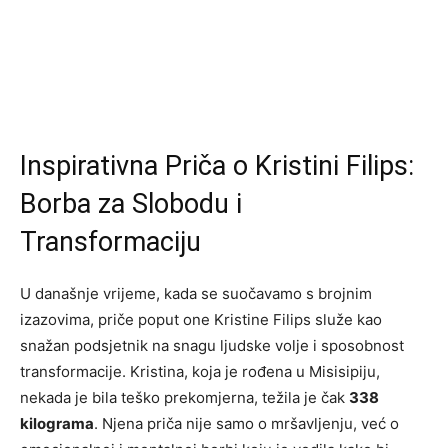
Inspirativna Priča o Kristini Filips:
Borba za Slobodu i
Transformaciju
U današnje vrijeme, kada se suočavamo s brojnim
izazovima, priče poput one Kristine Filips služe kao
snažan podsjetnik na snagu ljudske volje i sposobnost
transformacije. Kristina, koja je rođena u Misisipiju,
nekada je bila teško prekomjerna, težila je čak
338
kilograma
. Njena priča nije samo o mršavljenju, već o