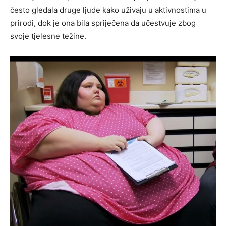
često gledala druge ljude kako uživaju u aktivnostima u
prirodi, dok je ona bila spriječena da učestvuje zbog
svoje tjelesne težine.