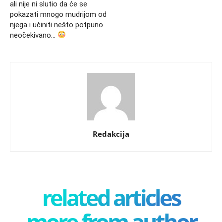
ali nije ni slutio da će se
pokazati mnogo mudrijom od
njega i učiniti nešto potpuno
neočekivano…
Redakcija
related articles
more from author