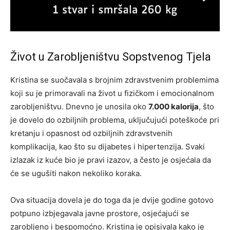
Život u Zarobljeništvu Sopstvenog Tjela
Kristina se suočavala s brojnim zdravstvenim problemima
koji su je primoravali na život u fizičkom i emocionalnom
zarobljeništvu. Dnevno je unosila oko
7.000 kalorija
, što
je dovelo do ozbiljnih problema, uključujući poteškoće pri
kretanju i opasnost od ozbiljnih zdravstvenih
komplikacija, kao što su dijabetes i hipertenzija. Svaki
izlazak iz kuće bio je pravi izazov, a često je osjećala da
će se ugušiti nakon nekoliko koraka.
Ova situacija dovela je do toga da je dvije godine gotovo
potpuno izbjegavala javne prostore, osjećajući se
zarobljeno i bespomoćno. Kristina je opisivala kako je