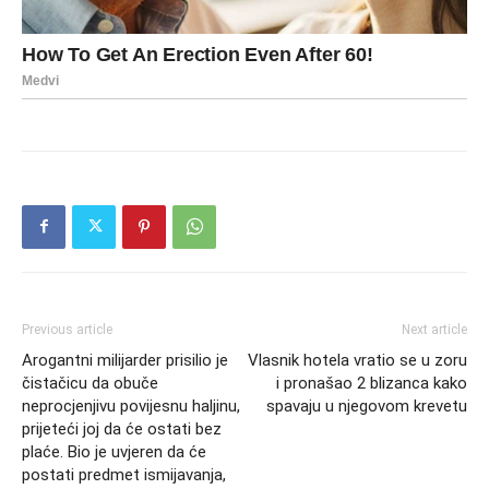
Previous article
Next article
Arogantni milijarder prisilio je
Vlasnik hotela vratio se u zoru
čistačicu da obuče
i pronašao 2 blizanca kako
neprocjenjivu povijesnu haljinu,
spavaju u njegovom krevetu
prijeteći joj da će ostati bez
plaće. Bio je uvjeren da će
postati predmet ismijavanja,