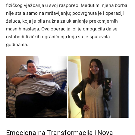
fizičkog vježbanja u svoj raspored. Međutim, njena borba
nije stala samo na mršavljenju; podvrgnuta je i operaciji
želuca, koja je bila nužna za uklanjanje prekomjernih
masnih naslaga.
Ova operacija joj je omogućila da se
oslobodi fizičkih ograničenja koja su je sputavala
godinama.
Emocionalna Transformacija i Nova