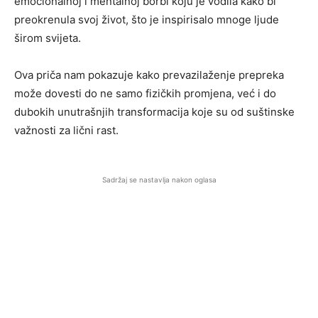
emocionalnoj i mentalnoj borbi koju je vodila kako bi
preokrenula svoj život, što je inspirisalo mnoge ljude
širom svijeta.
Ova priča nam pokazuje kako prevazilaženje prepreka
može dovesti do ne samo fizičkih promjena, već i do
dubokih unutrašnjih transformacija koje su od suštinske
važnosti za lični rast.
Sadržaj se nastavlja nakon oglasa