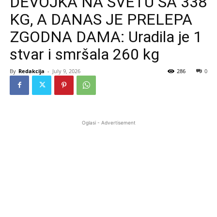
DEVOJKA NA SVETU SA 338
KG, A DANAS JE PRELEPA
ZGODNA DAMA: Uradila je 1
stvar i smršala 260 kg
By
Redakcija
-
July 9, 2026
286
0
Oglasi - Advertisement