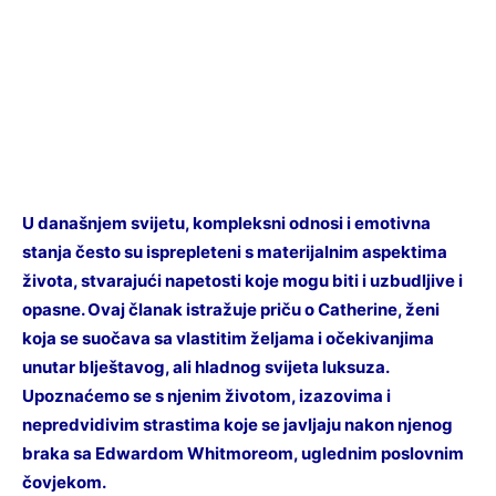
U današnjem svijetu, kompleksni odnosi i emotivna
stanja često su isprepleteni s materijalnim aspektima
života, stvarajući napetosti koje mogu biti i uzbudljive i
opasne. Ovaj članak istražuje priču o Catherine, ženi
koja se suočava sa vlastitim željama i očekivanjima
unutar blještavog, ali hladnog svijeta luksuza.
Upoznaćemo se s njenim životom, izazovima i
nepredvidivim strastima koje se javljaju nakon njenog
braka sa Edwardom Whitmoreom, uglednim poslovnim
čovjekom.