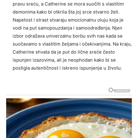
pravu sreću, a Catherine se mora suočiti s vlastitim
demonima kako bi otkrila šta joj srce stvarno želi.
Napetost i strast stvaraju emocionalnu oluju koja je
vodi na put samopouzdanja i samoodređenja. Njen
izbor odražava univerzalnu borbu svih nas kada se
suočavamo s vlastitim željama i očekivanjima.
Na kraju,
Catherine shvata da je put do lične sreće često
ispunjen izazovima, ali je neophodan kako bi se
postigla autentičnost i iskreno ispunjenje u životu.