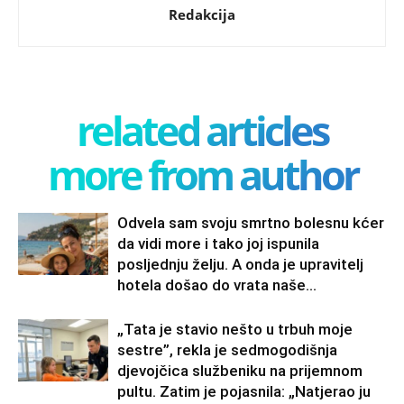
Redakcija
related articles
more from author
Odvela sam svoju smrtno bolesnu kćer
da vidi more i tako joj ispunila
posljednju želju. A onda je upravitelj
hotela došao do vrata naše...
„Tata je stavio nešto u trbuh moje
sestre”, rekla je sedmogodišnja
djevojčica službeniku na prijemnom
pultu. Zatim je pojasnila: „Natjerao ju