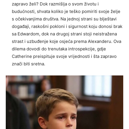
zapravo želi?
Dok razmišlja o svom životu i
budućnosti, shvata koliko je teško pomiriti svoje želje
s očekivanjima društva. Na jednoj strani su blještavi
događaji, raskošni pokloni i sigurnost koju donosi brak
sa Edwardom, dok na drugoj strani stoji neistražena
strast i uzbuđenje koje osjeća prema Alexanderu.
Ova
dilema dovodi do trenutaka introspekcije, gdje
Catherine preispituje svoje vrijednosti i šta zapravo
znači biti sretna.