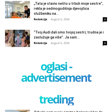
„Tata je stavio nešto u trbuh moje sestre”,
rekla je sedmogodišnja djevojčica
službeniku na...
Redakcija
-
August 6, 2026
0
“Tvoj Audi dali smo tvojoj sestri; trudna je i
zaslužuje ga više”. Ja sam...
Redakcija
-
August 6, 2026
0
oglasi -
advertisement
treding