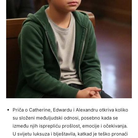
Priča o Catherine, Edwardu i Alexandru otkriva koliko
su složeni međuljudski odnosi, posebno kada se
između njih isprepliću prošlost, emocije i očekivanja.
U svijetu luksuza i blještavila, katkad je teško pronaći