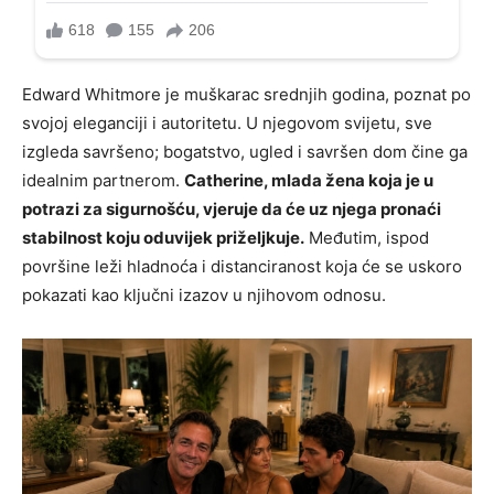
Edward Whitmore je muškarac srednjih godina, poznat po
svojoj eleganciji i autoritetu. U njegovom svijetu, sve
izgleda savršeno; bogatstvo, ugled i savršen dom čine ga
idealnim partnerom.
Catherine, mlada žena koja je u
potrazi za sigurnošću, vjeruje da će uz njega pronaći
stabilnost koju oduvijek priželjkuje.
Međutim, ispod
površine leži hladnoća i distanciranost koja će se uskoro
pokazati kao ključni izazov u njihovom odnosu.