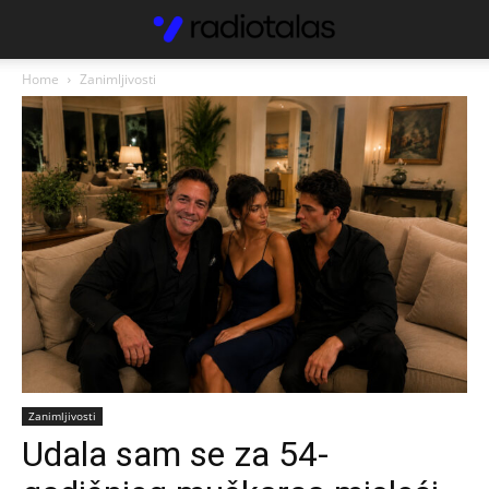
Home
Zanimljivosti
Zanimljivosti
Udala sam se za 54-