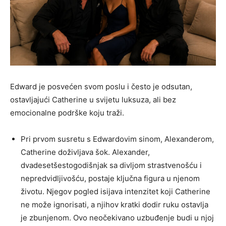
Edward je posvećen svom poslu i često je odsutan,
ostavljajući Catherine u svijetu luksuza, ali bez
emocionalne podrške koju traži.
Pri prvom susretu s Edwardovim sinom, Alexanderom,
Catherine doživljava šok. Alexander,
dvadesetšestogodišnjak sa divljom strastvenošću i
nepredvidljivošću, postaje ključna figura u njenom
životu. Njegov pogled isijava intenzitet koji Catherine
ne može ignorisati, a njihov kratki dodir ruku ostavlja
je zbunjenom. Ovo neočekivano uzbuđenje budi u njoj