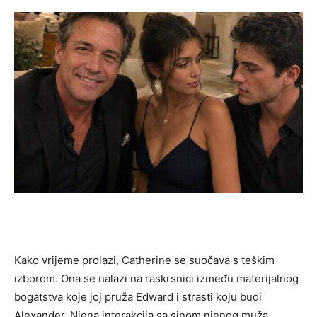
Kako vrijeme prolazi, Catherine se suočava s teškim
izborom. Ona se nalazi na raskrsnici između materijalnog
bogatstva koje joj pruža Edward i strasti koju budi
Alexander. Njena interakcija sa sinom njenog muža