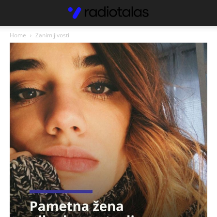
Home
Zanimljivosti