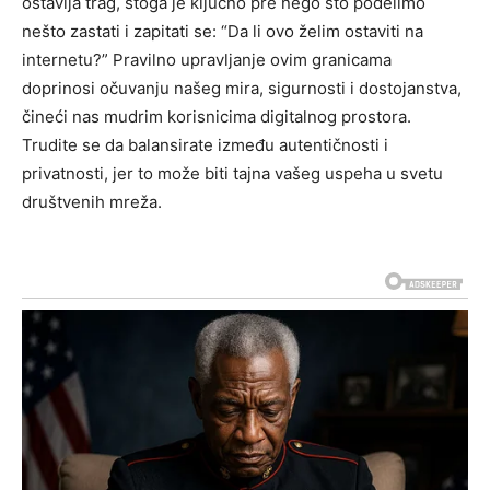
ostavlja trag, stoga je ključno pre nego što podelimo
nešto zastati i zapitati se: “Da li ovo želim ostaviti na
internetu?” Pravilno upravljanje ovim granicama
doprinosi očuvanju našeg mira, sigurnosti i dostojanstva,
čineći nas mudrim korisnicima digitalnog prostora.
Trudite se da balansirate između autentičnosti i
privatnosti, jer to može biti tajna vašeg uspeha u svetu
društvenih mreža.