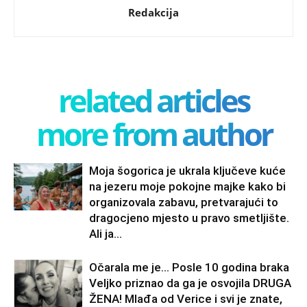
Redakcija
related articles
more from author
Moja šogorica je ukrala ključeve kuće
na jezeru moje pokojne majke kako bi
organizovala zabavu, pretvarajući to
dragocjeno mjesto u pravo smetljište.
Ali ja...
Očarala me je… Posle 10 godina braka
Veljko priznao da ga je osvojila DRUGA
ŽENA! Mlađa od Verice i svi je znate,