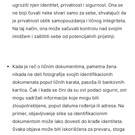
ugroziti njen identitet, privatnost i sigurnost. Ona se
ne boji čuvati neke stvari samo za sebe, shvatajući da
je privatnost oblik samopouzdanja i ličnog integriteta.
Na taj način, ona može sačuvati kontrolu nad svojim
imidžem i zaštititi sebe od potencijalnih prijetnji.
Kada je reč o ličnim dokumentima, pametna žena
nikada ne deli fotografije svojih identifikacionih
dokumenata poput ličnih karata, pasoša ili bankovnih
kartica. Čak i kada se čini da su ovi podaci sigurni, oni
mogu sadržati informacije koje mogu biti
zloupotrebljene, poput datuma rođenja ili adresa.
Na
primer, objavljivanje slike sa identifikacionim
dokumentom može lako dovesti do krađe identiteta.
Svaka objava može biti iskorišćena za prevaru, stoga