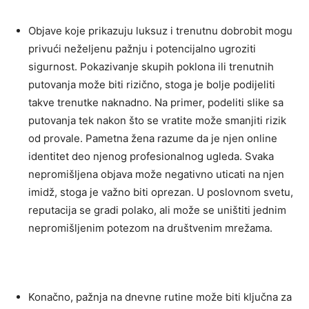
Objave koje prikazuju luksuz i trenutnu dobrobit mogu
privući neželjenu pažnju i potencijalno ugroziti
sigurnost. Pokazivanje skupih poklona ili trenutnih
putovanja može biti rizično, stoga je bolje podijeliti
takve trenutke naknadno. Na primer, podeliti slike sa
putovanja tek nakon što se vratite može smanjiti rizik
od provale.
Pametna žena razume da je njen online
identitet deo njenog profesionalnog ugleda. Svaka
nepromišljena objava može negativno uticati na njen
imidž, stoga je važno biti oprezan. U poslovnom svetu,
reputacija se gradi polako, ali može se uništiti jednim
nepromišljenim potezom na društvenim mrežama.
Konačno, pažnja na dnevne rutine može biti ključna za