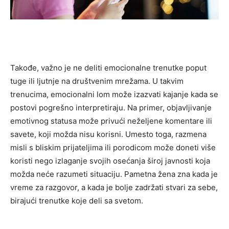
Takođe, važno je ne deliti emocionalne trenutke poput
tuge ili ljutnje na društvenim mrežama. U takvim
trenucima, emocionalni lom može izazvati kajanje kada se
postovi pogrešno interpretiraju. Na primer, objavljivanje
emotivnog statusa može privući neželjene komentare ili
savete, koji možda nisu korisni.
Umesto toga, razmena
misli s bliskim prijateljima ili porodicom može doneti više
koristi nego izlaganje svojih osećanja široj javnosti koja
možda neće razumeti situaciju. Pametna žena zna kada je
vreme za razgovor, a kada je bolje zadržati stvari za sebe,
birajući trenutke koje deli sa svetom.