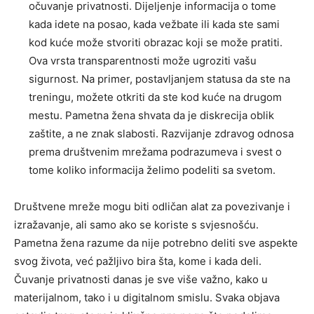
očuvanje privatnosti. Dijeljenje informacija o tome
kada idete na posao, kada vežbate ili kada ste sami
kod kuće može stvoriti obrazac koji se može pratiti.
Ova vrsta transparentnosti može ugroziti vašu
sigurnost.
Na primer, postavljanjem statusa da ste na
treningu, možete otkriti da ste kod kuće na drugom
mestu. Pametna žena shvata da je diskrecija oblik
zaštite, a ne znak slabosti. Razvijanje zdravog odnosa
prema društvenim mrežama podrazumeva i svest o
tome koliko informacija želimo podeliti sa svetom.
Društvene mreže mogu biti odličan alat za povezivanje i
izražavanje, ali samo ako se koriste s svjesnošću.
Pametna žena razume da nije potrebno deliti sve aspekte
svog života, već pažljivo bira šta, kome i kada deli.
Čuvanje privatnosti danas je sve više važno, kako u
materijalnom, tako i u digitalnom smislu.
Svaka objava