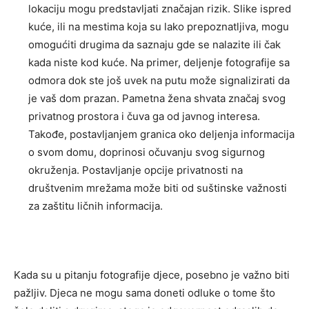
lokaciju mogu predstavljati značajan rizik. Slike ispred
kuće, ili na mestima koja su lako prepoznatljiva, mogu
omogućiti drugima da saznaju gde se nalazite ili čak
kada niste kod kuće.
Na primer, deljenje fotografije sa
odmora dok ste još uvek na putu može signalizirati da
je vaš dom prazan. Pametna žena shvata značaj svog
privatnog prostora i čuva ga od javnog interesa.
Takođe, postavljanjem granica oko deljenja informacija
o svom domu, doprinosi očuvanju svog sigurnog
okruženja.
Postavljanje opcije privatnosti na
društvenim mrežama može biti od suštinske važnosti
za zaštitu ličnih informacija.
Kada su u pitanju fotografije djece, posebno je važno biti
pažljiv. Djeca ne mogu sama doneti odluke o tome što