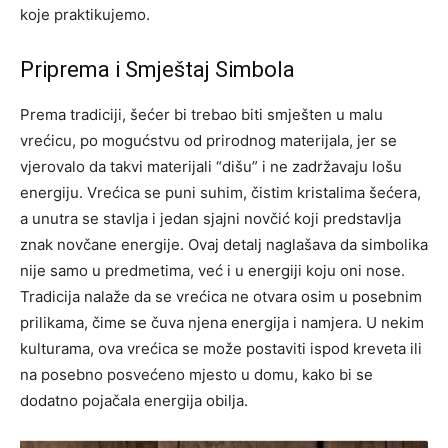
koje praktikujemo.
Priprema i Smještaj Simbola
Prema tradiciji, šećer bi trebao biti smješten u malu
vrećicu, po mogućstvu od prirodnog materijala, jer se
vjerovalo da takvi materijali “dišu” i ne zadržavaju lošu
energiju. Vrećica se puni suhim, čistim kristalima šećera,
a unutra se stavlja i jedan sjajni novčić koji predstavlja
znak novčane energije. Ovaj detalj naglašava da simbolika
nije samo u predmetima, već i u energiji koju oni nose.
Tradicija nalaže da se vrećica ne otvara osim u posebnim
prilikama, čime se čuva njena energija i namjera. U nekim
kulturama, ova vrećica se može postaviti ispod kreveta ili
na posebno posvećeno mjesto u domu, kako bi se
dodatno pojačala energija obilja.