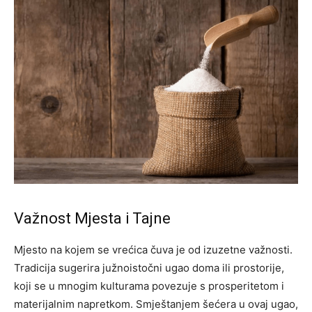
Važnost Mjesta i Tajne
Mjesto na kojem se vrećica čuva je od izuzetne važnosti.
Tradicija sugerira južnoistočni ugao doma ili prostorije,
koji se u mnogim kulturama povezuje s prosperitetom i
materijalnim napretkom. Smještanjem šećera u ovaj ugao,