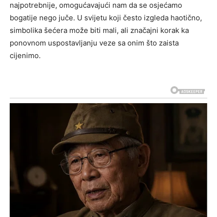
najpotrebnije, omogućavajući nam da se osjećamo
bogatije nego juče.
U svijetu koji često izgleda haotično,
simbolika šećera može biti mali, ali značajni korak ka
ponovnom uspostavljanju veze sa onim što zaista
cijenimo.