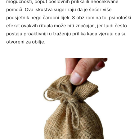
mogućnosti, poput poslovnih prilika ili neočekivane
pomoći. Ova iskustva sugeriraju da je šećer više
podsjetnik nego čarobni lijek.
S obzirom na to, psihološki
efekat ovakvih rituala može biti značajan, jer ljudi često
postaju proaktivniji u traženju prilika kada vjeruju da su
otvoreni za obilje.