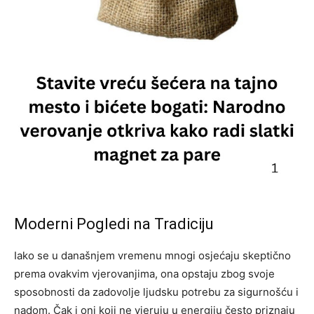
Moderni Pogledi na Tradiciju
Iako se u današnjem vremenu mnogi osjećaju skeptično
prema ovakvim vjerovanjima, ona opstaju zbog svoje
sposobnosti da zadovolje ljudsku potrebu za sigurnošću i
nadom. Čak i oni koji ne vjeruju u energiju često priznaju