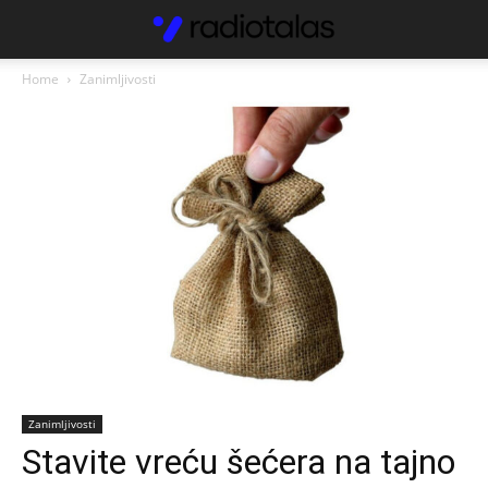
Home
Zanimljivosti
Zanimljivosti
Stavite vreću šećera na tajno