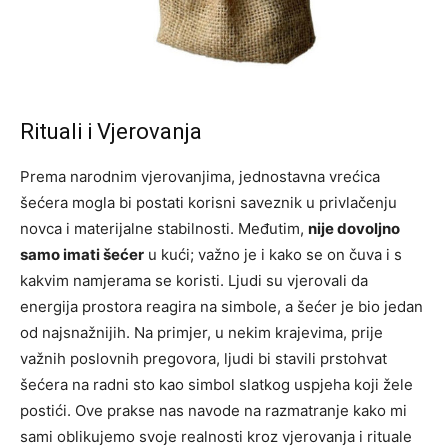
Rituali i Vjerovanja
Prema narodnim vjerovanjima, jednostavna vrećica
šećera mogla bi postati korisni saveznik u privlačenju
novca i materijalne stabilnosti. Međutim,
nije dovoljno
samo imati šećer
u kući; važno je i kako se on čuva i s
kakvim namjerama se koristi. Ljudi su vjerovali da
energija prostora reagira na simbole, a šećer je bio jedan
od najsnažnijih. Na primjer, u nekim krajevima, prije
važnih poslovnih pregovora, ljudi bi stavili prstohvat
šećera na radni sto kao simbol slatkog uspjeha koji žele
postići. Ove prakse nas navode na razmatranje kako mi
sami oblikujemo svoje realnosti kroz vjerovanja i rituale