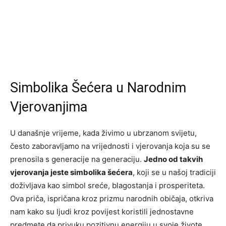
Simbolika Šećera u Narodnim
Vjerovanjima
U današnje vrijeme, kada živimo u ubrzanom svijetu,
često zaboravljamo na vrijednosti i vjerovanja koja su se
prenosila s generacije na generaciju.
Jedno od takvih
vjerovanja jeste simbolika šećera
, koji se u našoj tradiciji
doživljava kao simbol sreće, blagostanja i prosperiteta.
Ova priča, ispričana kroz prizmu narodnih običaja, otkriva
nam kako su ljudi kroz povijest koristili jednostavne
predmete da privuku pozitivnu energiju u svoje živote.