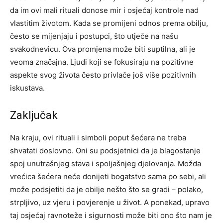
da im ovi mali rituali donose mir i osjećaj kontrole nad
vlastitim životom.
Kada se promijeni odnos prema obilju,
često se mijenjaju i postupci, što utječe na našu
svakodnevicu. Ova promjena može biti suptilna, ali je
veoma značajna. Ljudi koji se fokusiraju na pozitivne
aspekte svog života često privlače još više pozitivnih
iskustava.
Zaključak
Na kraju, ovi rituali i simboli poput šećera ne treba
shvatati doslovno. Oni su podsjetnici da je blagostanje
spoj unutrašnjeg stava i spoljašnjeg djelovanja.
Možda
vrećica šećera neće donijeti bogatstvo sama po sebi, ali
može podsjetiti da je obilje nešto što se gradi – polako,
strpljivo, uz vjeru i povjerenje u život. A ponekad, upravo
taj osjećaj ravnoteže i sigurnosti može biti ono što nam je