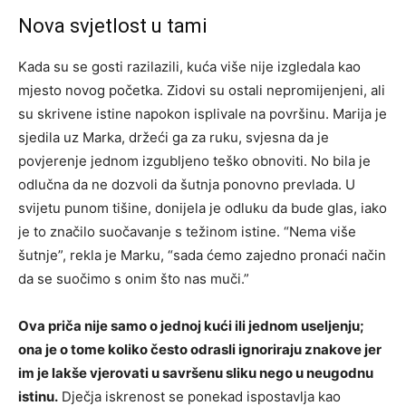
Nova svjetlost u tami
Kada su se gosti razilazili, kuća više nije izgledala kao
mjesto novog početka. Zidovi su ostali nepromijenjeni, ali
su skrivene istine napokon isplivale na površinu. Marija je
sjedila uz Marka, držeći ga za ruku, svjesna da je
povjerenje jednom izgubljeno teško obnoviti.
No bila je
odlučna da ne dozvoli da šutnja ponovno prevlada. U
svijetu punom tišine, donijela je odluku da bude glas, iako
je to značilo suočavanje s težinom istine. “Nema više
šutnje”, rekla je Marku, “sada ćemo zajedno pronaći način
da se suočimo s onim što nas muči.”
Ova priča nije samo o jednoj kući ili jednom useljenju;
ona je o tome koliko često odrasli ignoriraju znakove jer
im je lakše vjerovati u savršenu sliku nego u neugodnu
istinu.
Dječja iskrenost se ponekad ispostavlja kao