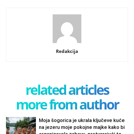
Redakcija
related articles
more from author
Moja šogorica je ukrala ključeve kuće
na jezeru moje pokojne majke kako bi
organizovala zabavu, pretvarajući to