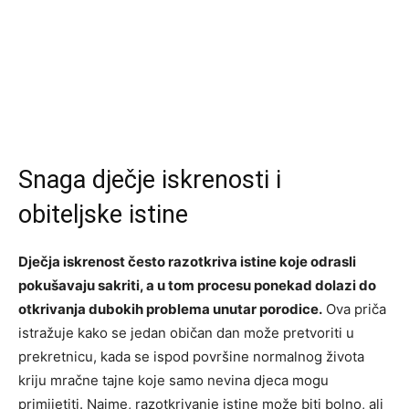
Snaga dječje iskrenosti i
obiteljske istine
Dječja iskrenost često razotkriva istine koje odrasli
pokušavaju sakriti, a u tom procesu ponekad dolazi do
otkrivanja dubokih problema unutar porodice.
Ova priča
istražuje kako se jedan običan dan može pretvoriti u
prekretnicu, kada se ispod površine normalnog života
kriju mračne tajne koje samo nevina djeca mogu
primijetiti. Naime, razotkrivanje istine može biti bolno, ali