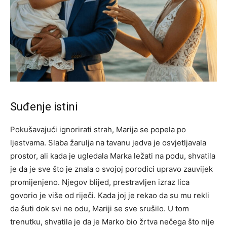
Suđenje istini
Pokušavajući ignorirati strah, Marija se popela po
ljestvama. Slaba žarulja na tavanu jedva je osvjetljavala
prostor, ali kada je ugledala Marka ležati na podu, shvatila
je da je sve što je znala o svojoj porodici upravo zauvijek
promijenjeno. Njegov blijed, prestravljen izraz lica
govorio je više od riječi.
Kada joj je rekao da su mu rekli
da šuti dok svi ne odu, Mariji se sve srušilo. U tom
trenutku, shvatila je da je Marko bio žrtva nečega što nije