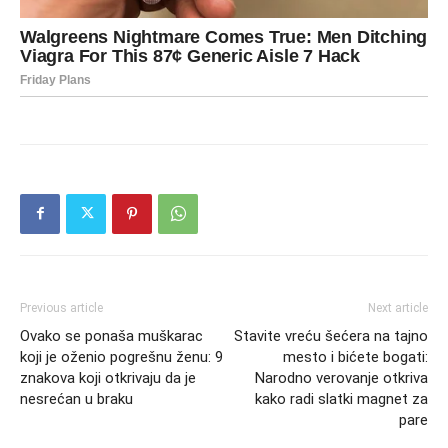
Previous article
Next article
Ovako se ponaša muškarac
Stavite vreću šećera na tajno
koji je oženio pogrešnu ženu: 9
mesto i bićete bogati:
znakova koji otkrivaju da je
Narodno verovanje otkriva
nesrećan u braku
kako radi slatki magnet za
pare