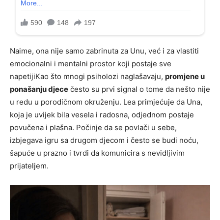
Naime, ona nije samo zabrinuta za Unu, već i za vlastiti
emocionalni i mentalni prostor koji postaje sve
napetijiKao što mnogi psiholozi naglašavaju,
promjene u
ponašanju djece
često su prvi signal o tome da nešto nije
u redu u porodičnom okruženju. Lea primjećuje da Una,
koja je uvijek bila vesela i radosna, odjednom postaje
povučena i plašna. Počinje da se povlači u sebe,
izbjegava igru sa drugom djecom i često se budi noću,
šapuće u prazno i tvrdi da komunicira s nevidljivim
prijateljem.