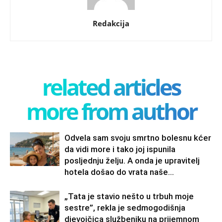
Redakcija
related articles
more from author
Odvela sam svoju smrtno bolesnu kćer
da vidi more i tako joj ispunila
posljednju želju. A onda je upravitelj
hotela došao do vrata naše...
„Tata je stavio nešto u trbuh moje
sestre”, rekla je sedmogodišnja
djevojčica službeniku na prijemnom