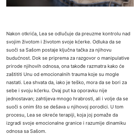
Nakon otkrića, Lea se odlučuje da preuzme kontrolu nad
svojim životom i životom svoje kćerke. Odluka da se
suoči sa Sašom postaje ključna tačka za njihovu
budućnost.
Dok se priprema za razgovor o manipulative
prirode njihovih odnosa, ona takođe razmatra kako će
zaštititi Unu od emocionalnih trauma koje su mogle
nastati. Lea shvata da, iako je teško, mora da se bori za
sebe i svoju kćerku.
Ovaj put ka oporavku nije
jednostavan; zahtijeva mnogo hrabrosti, ali i volje da se
suoči s onim što se dešava u njihovoj porodici. U tom
procesu, Lea se okreće terapiji, koja joj pomaže da
izgradi svoje emocionalne granice i razumije dinamiku
odnosa sa Sašom.