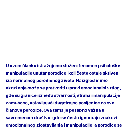
U ovom članku istražujemo složeni fenomen psihološke
manipulacije unutar porodice, koji često ostaje skriven
iza normalnog porodičnog života. Naizgled mirno
okruženje
može
se pretvoriti u pravi emocionalni vrtlog,
gde su granice između stvarnosti, straha i manipulacije
zamućene, ostavljajući dugotrajne posljedice na sve
članove porodice. Ova tema je posebno važna u
savremenom društvu, gde se često ignoriraju znakovi
emocionalnog zlostavljanja i manipulacije, a porodice se