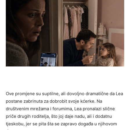
Ove promjene su suptilne, ali dovoljno dramatične da Lea
postane zabrinuta za dobrobit svoje kćerke. Na
društvenim mrežama i forumima, Lea pronalazi slične
priče drugih roditelja, što joj daje nadu, ali i dodatnu
tjeskobu, jer se pita šta se zapravo događa u njihovom