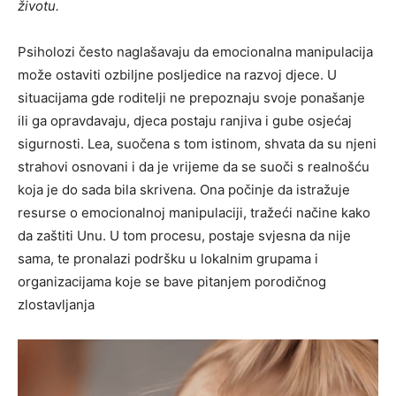
životu.
Psiholozi često naglašavaju da emocionalna manipulacija
može ostaviti ozbiljne posljedice na razvoj djece. U
situacijama gde roditelji ne prepoznaju svoje ponašanje
ili ga opravdavaju, djeca postaju ranjiva i gube osjećaj
sigurnosti.
Lea, suočena s tom istinom, shvata da su njeni
strahovi osnovani i da je vrijeme da se suoči s realnošću
koja je do sada bila skrivena. Ona počinje da istražuje
resurse o emocionalnoj manipulaciji, tražeći načine kako
da zaštiti Unu.
U tom procesu, postaje svjesna da nije
sama, te pronalazi podršku u lokalnim grupama i
organizacijama koje se bave pitanjem porodičnog
zlostavljanja