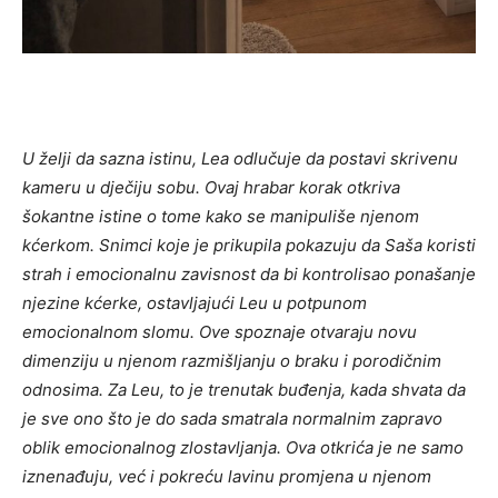
U želji da sazna istinu, Lea odlučuje da postavi skrivenu
kameru u dječiju sobu. Ovaj hrabar korak otkriva
šokantne istine o tome kako se manipuliše njenom
kćerkom.
Snimci koje je prikupila pokazuju da Saša koristi
strah i emocionalnu zavisnost da bi kontrolisao ponašanje
njezine kćerke, ostavljajući Leu u potpunom
emocionalnom slomu. Ove spoznaje otvaraju novu
dimenziju u njenom razmišljanju o braku i porodičnim
odnosima.
Za Leu, to je trenutak buđenja, kada shvata da
je sve ono što je do sada smatrala normalnim zapravo
oblik emocionalnog zlostavljanja. Ova otkrića je ne samo
iznenađuju, već i pokreću lavinu promjena u njenom