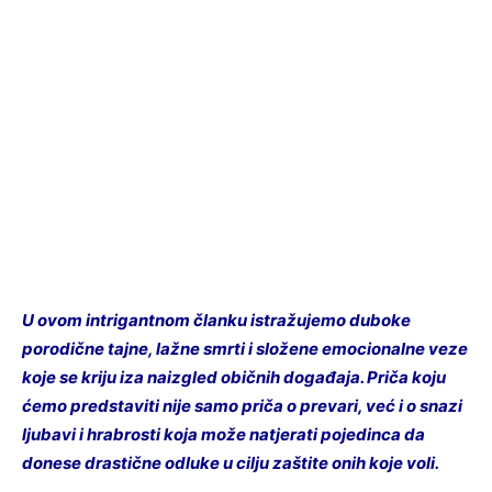
U ovom intrigantnom članku istražujemo duboke
porodične tajne, lažne smrti i složene emocionalne veze
koje se kriju iza naizgled običnih događaja. Priča koju
ćemo predstaviti nije samo priča o prevari, već i o snazi
ljubavi i hrabrosti koja može natjerati pojedinca da
donese drastične odluke u cilju zaštite onih koje voli.