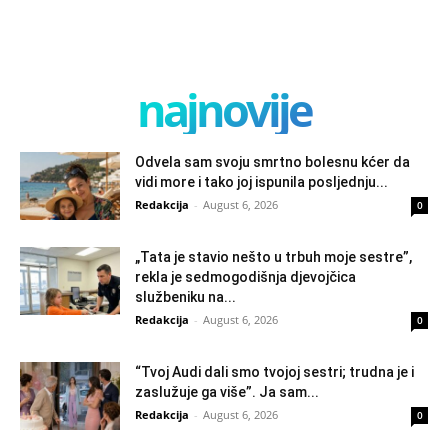
najnovije
Odvela sam svoju smrtno bolesnu kćer da
vidi more i tako joj ispunila posljednju...
Redakcija
-
August 6, 2026
0
„Tata je stavio nešto u trbuh moje sestre”,
rekla je sedmogodišnja djevojčica
službeniku na...
Redakcija
-
August 6, 2026
0
“Tvoj Audi dali smo tvojoj sestri; trudna je i
zaslužuje ga više”. Ja sam...
Redakcija
-
August 6, 2026
0