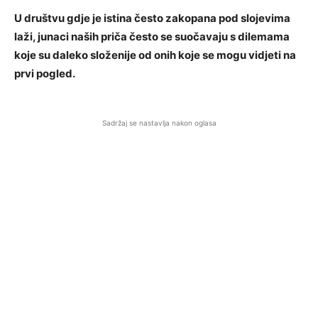
U društvu gdje je istina često zakopana pod slojevima
laži, junaci naših priča često se suočavaju s dilemama
koje su daleko složenije od onih koje se mogu vidjeti na
prvi pogled.
Sadržaj se nastavlja nakon oglasa