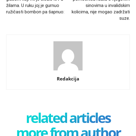
žilama. U ruku joj je gurnuo
sinovima u invalidskim
ružičasti bombon pa šapnuo:
kolicima, nije mogao zadržati
suze.
Redakcija
related articles
more from author