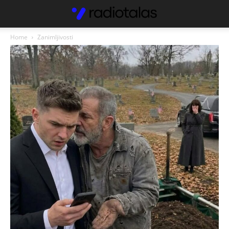
Home
Zanimljivosti