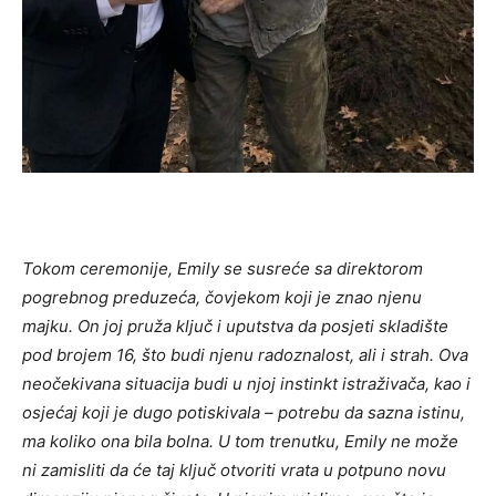
Tokom ceremonije, Emily se susreće sa direktorom
pogrebnog preduzeća, čovjekom koji je znao njenu
majku. On joj pruža ključ i uputstva da posjeti skladište
pod brojem 16, što budi njenu radoznalost, ali i strah. Ova
neočekivana situacija budi u njoj instinkt istraživača, kao i
osjećaj koji je dugo potiskivala – potrebu da sazna istinu,
ma koliko ona bila bolna. U tom trenutku, Emily ne može
ni zamisliti da će taj ključ otvoriti vrata u potpuno novu