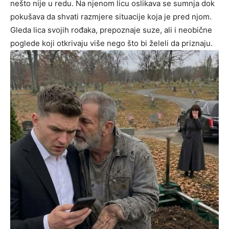
nešto nije u redu. Na njenom licu oslikava se sumnja dok
pokušava da shvati razmjere situacije koja je pred njom.
Gleda lica svojih rođaka, prepoznaje suze, ali i neobične
poglede koji otkrivaju više nego što bi želeli da priznaju.