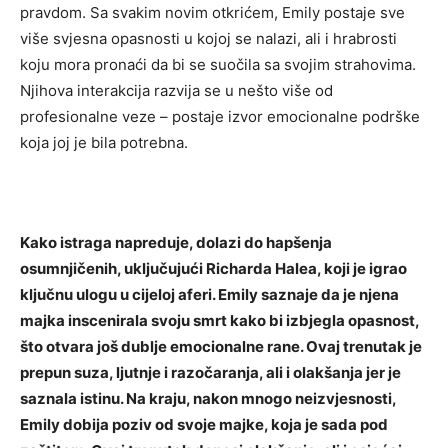
pravdom.
Sa svakim novim otkrićem, Emily postaje sve
više svjesna opasnosti u kojoj se nalazi, ali i hrabrosti
koju mora pronaći da bi se suočila sa svojim strahovima.
Njihova interakcija razvija se u nešto više od
profesionalne veze – postaje izvor emocionalne podrške
koja joj je bila potrebna.
Kako istraga napreduje, dolazi do hapšenja
osumnjičenih, uključujući Richarda Halea, koji je igrao
ključnu ulogu u cijeloj aferi. Emily saznaje da je njena
majka inscenirala svoju smrt kako bi izbjegla opasnost,
što otvara još dublje emocionalne rane.
Ovaj trenutak je
prepun suza, ljutnje i razočaranja, ali i olakšanja jer je
saznala istinu. Na kraju, nakon mnogo neizvjesnosti,
Emily dobija poziv od svoje majke, koja je sada pod