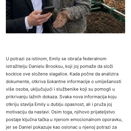
U potrazi za istinom, Emily se obraća federalnom
istražitelju Danielu Brooksu, koji joj pomaže da složi
kockice ove složene slagalice. Kada počne da analizira
dokumente, otkriva šokantne informacije o umiješanosti
više osoba, uključujući i službenike koji su pomogli u
prikrivanju lažnih dokaza.
Svaka nova informacija koju
otkriju stavlja Emily u dublju opasnost, ali i pruža joj
motivaciju da nastavi. Osim toga, njihovo prijateljstvo
postaje ključna tačka u njenom emocionalnom oporavku,
jer se Daniel pokazuje kao oslonac u njenoj potrazi za