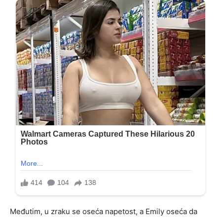
Međutim, u zraku se oseća napetost, a Emily oseća da