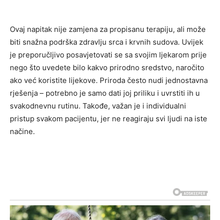
Ovaj napitak nije zamjena za propisanu terapiju, ali može
biti snažna podrška zdravlju srca i krvnih sudova. Uvijek
je preporučljivo posavjetovati se sa svojim ljekarom prije
nego što uvedete bilo kakvo prirodno sredstvo, naročito
ako već koristite lijekove.
Priroda često nudi jednostavna
rješenja – potrebno je samo dati joj priliku i uvrstiti ih u
svakodnevnu rutinu. Takođe, važan je i individualni
pristup svakom pacijentu, jer ne reagiraju svi ljudi na iste
načine.