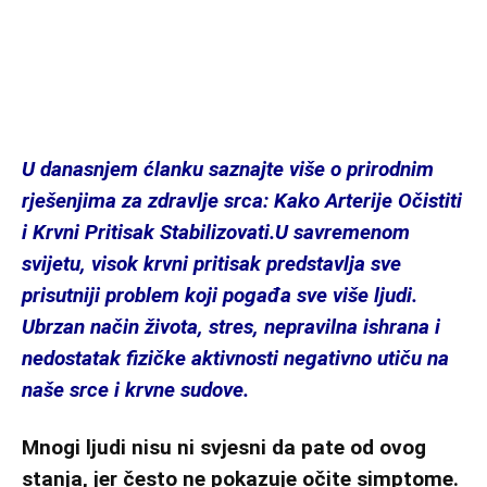
U danasnjem ćlanku saznajte više o prirodnim
rješenjima za zdravlje srca: Kako Arterije Očistiti
i Krvni Pritisak Stabilizovati.U savremenom
svijetu, visok krvni pritisak predstavlja sve
prisutniji problem koji pogađa sve više ljudi.
Ubrzan način života, stres, nepravilna ishrana i
nedostatak fizičke aktivnosti negativno utiču na
naše srce i krvne sudove.
Mnogi ljudi nisu ni svjesni da pate od ovog
stanja, jer često ne pokazuje očite simptome.