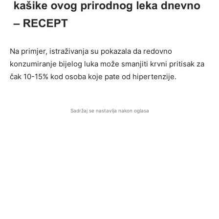
Na primjer, istraživanja su pokazala da redovno
konzumiranje bijelog luka može smanjiti krvni pritisak za
čak 10-15% kod osoba koje pate od hipertenzije.
Sadržaj se nastavlja nakon oglasa