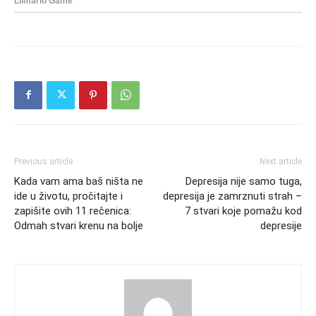
Previous article
Next article
Kada vam ama baš ništa ne
Depresija nije samo tuga,
ide u životu, pročitajte i
depresija je zamrznuti strah –
zapišite ovih 11 rečenica:
7 stvari koje pomažu kod
Odmah stvari krenu na bolje
depresije