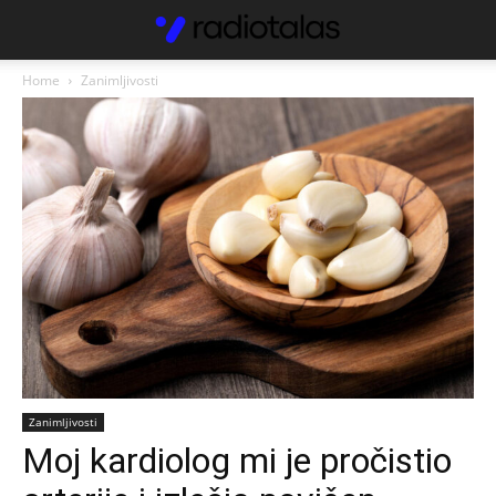
Home
Zanimljivosti
Zanimljivosti
Moj kardiolog mi je pročistio