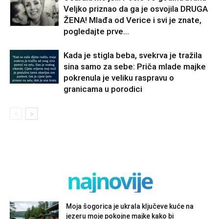
Veljko priznao da ga je osvojila DRUGA
ŽENA! Mlađa od Verice i svi je znate,
pogledajte prve...
Kada je stigla beba, svekrva je tražila
sina samo za sebe: Priča mlade majke
pokrenula je veliku raspravu o
granicama u porodici
najnovije
Moja šogorica je ukrala ključeve kuće na
jezeru moje pokojne majke kako bi