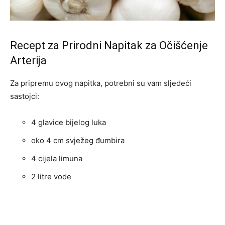
Recept za Prirodni Napitak za Očišćenje
Arterija
Za pripremu ovog napitka, potrebni su vam sljedeći
sastojci:
4 glavice bijelog luka
oko 4 cm svježeg đumbira
4 cijela limuna
2 litre vode