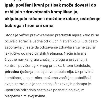
Ipak, povišeni krvni pritisak može dovesti do
ozbiljnih zdravstvenih komplikacija,
uključujući srčane i moždane udare, oštećenje
bubrega i hronični umor.
Stoga je važno pravovremeno preduzeti mjere kako bi se
očuvalo zdravlje.Jedna od ključnih stvari koju ljudi često
zaboravljaju jeste da održavanje zdravlja srca ne zavisi
isključivo od medicinskih tretmana. Način ishrane i
životne navike igraju značajnu ulogu u prevenciji i
kontroli povišenog krvnog pritiska. U tom kontekstu,
prirodna rješenja
postaju sve popularnija. Uz pravilnu
kombinaciju namirnica, možemo značajno poboljšati
svoje zdravlje, a jedan od najučinkovitijih pristupa je
upotreba prirodnih sastojaka poznatih po svojim
blagotvornim svojstvima.