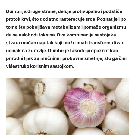
Đumbir, s druge strane, deluje protivupalno i podstiče
protok krvi, što dodatno rasterećuje srce. Poznat je i po
tome što poboljšava metabolizam i pomaže organizmu
da se oslobodi toksina. Ova kombinacija sastojaka
stvara moćan napitak koji može imati transformativan
učinak na zdravlje. Đumbir je takođe prepoznat kao
prirodni lijek za mučninu i probavne smetnje, što ga čini
višestruko korisnim sastojkom.