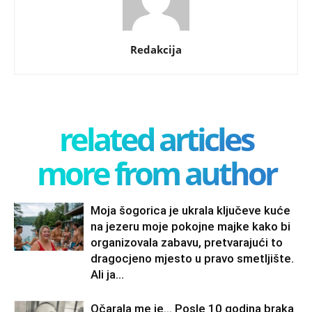
Redakcija
related articles
more from author
Moja šogorica je ukrala ključeve kuće
na jezeru moje pokojne majke kako bi
organizovala zabavu, pretvarajući to
dragocjeno mjesto u pravo smetljište.
Ali ja...
Očarala me je… Posle 10 godina braka