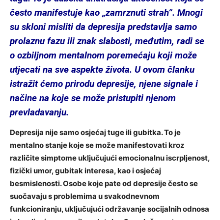
često manifestuje kao „zamrznuti strah“. Mnogi
su skloni misliti da depresija predstavlja samo
prolaznu fazu ili znak slabosti, međutim, radi se
o ozbiljnom mentalnom poremećaju koji može
utjecati na sve aspekte života. U ovom članku
istražit ćemo prirodu depresije, njene signale i
načine na koje se može pristupiti njenom
prevladavanju.
Depresija nije samo osjećaj tuge ili gubitka. To je
mentalno stanje koje se može manifestovati kroz
različite simptome uključujući emocionalnu iscrpljenost,
fizički umor, gubitak interesa, kao i osjećaj
besmislenosti. Osobe koje pate od depresije često se
suočavaju s problemima u svakodnevnom
funkcioniranju, uključujući održavanje socijalnih odnosa