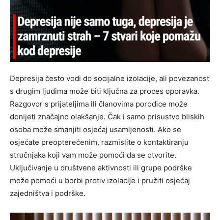
Depresija često vodi do socijalne izolacije, ali povezanost
s drugim ljudima može biti ključna za proces oporavka.
Razgovor s prijateljima ili članovima porodice može
donijeti značajno olakšanje. Čak i samo prisustvo bliskih
osoba može smanjiti osjećaj usamljenosti.
Ako se
osjećate preopterećenim, razmislite o kontaktiranju
stručnjaka koji vam može pomoći da se otvorite.
Uključivanje u društvene aktivnosti ili grupe podrške
može pomoći u borbi protiv izolacije i pružiti osjećaj
zajedništva i podrške.