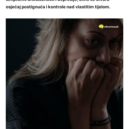
osjećaj postignuća i kontrole nad vlastitim tijelom.