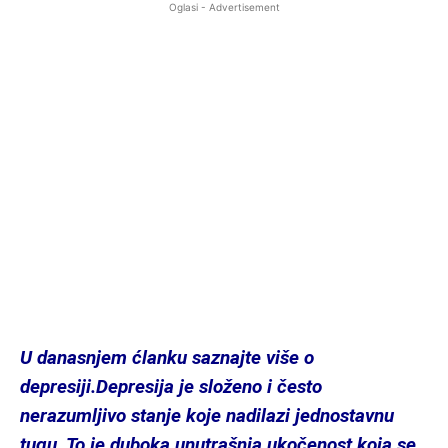
Oglasi - Advertisement
U danasnjem ćlanku saznajte više o
depresiji.Depresija je složeno i često
nerazumljivo stanje koje nadilazi jednostavnu
tugu. To je duboka unutrašnja ukočenost koja se