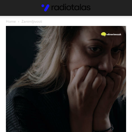
Home
Zanimljivosti