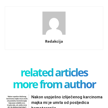
Redakcija
related articles
more from author
Nakon uspješno izliječenog karcinoma
majka mi je umrla od posljedica
hemoterapije ……