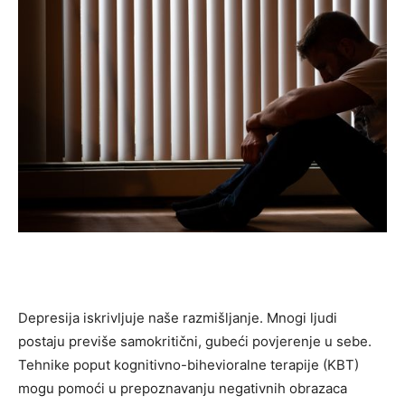
Depresija iskrivljuje naše razmišljanje. Mnogi ljudi
postaju previše samokritični, gubeći povjerenje u sebe.
Tehnike poput kognitivno-bihevioralne terapije (KBT)
mogu pomoći u prepoznavanju negativnih obrazaca