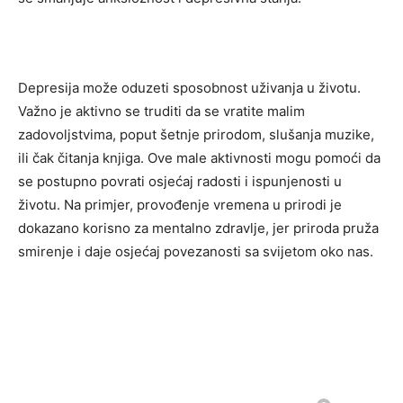
Depresija može oduzeti sposobnost uživanja u životu.
Važno je aktivno se truditi da se vratite malim
zadovoljstvima, poput šetnje prirodom, slušanja muzike,
ili čak čitanja knjiga. Ove male aktivnosti mogu pomoći da
se postupno povrati osjećaj radosti i ispunjenosti u
životu.
Na primjer, provođenje vremena u prirodi je
dokazano korisno za mentalno zdravlje, jer priroda pruža
smirenje i daje osjećaj povezanosti sa svijetom oko nas.