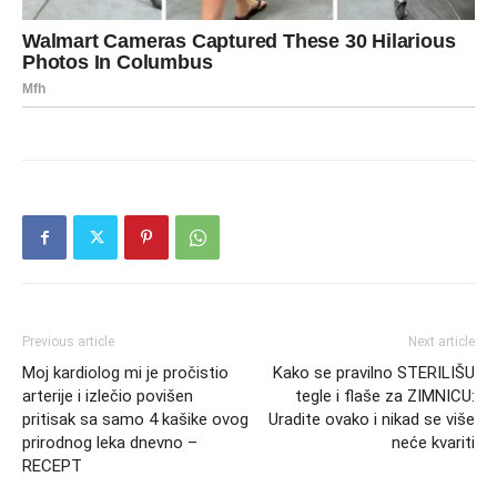
Previous article
Next article
Moj kardiolog mi je pročistio
Kako se pravilno STERILIŠU
arterije i izlečio povišen
tegle i flaše za ZIMNICU:
pritisak sa samo 4 kašike ovog
Uradite ovako i nikad se više
prirodnog leka dnevno –
neće kvariti
RECEPT