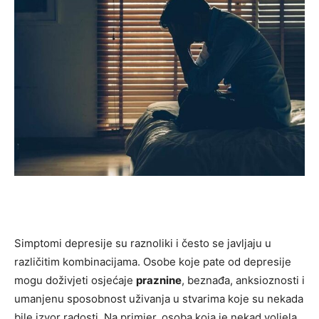
Simptomi depresije su raznoliki i često se javljaju u
različitim kombinacijama. Osobe koje pate od depresije
mogu doživjeti osjećaje
praznine
, beznađa, anksioznosti i
umanjenu sposobnost uživanja u stvarima koje su nekada
bile izvor radosti. Na primjer, osoba koja je nekad voljela