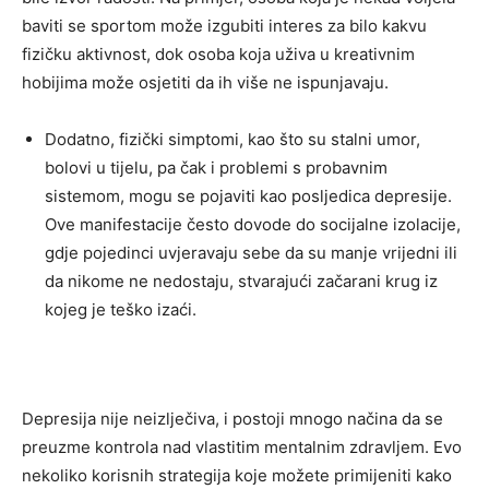
baviti se sportom može izgubiti interes za bilo kakvu
fizičku aktivnost, dok osoba koja uživa u kreativnim
hobijima može osjetiti da ih više ne ispunjavaju.
Dodatno, fizički simptomi, kao što su stalni umor,
bolovi u tijelu, pa čak i problemi s probavnim
sistemom, mogu se pojaviti kao posljedica depresije.
Ove manifestacije često dovode do socijalne izolacije,
gdje pojedinci uvjeravaju sebe da su manje vrijedni ili
da nikome ne nedostaju, stvarajući začarani krug iz
kojeg je teško izaći.
Depresija nije neizlječiva, i postoji mnogo načina da se
preuzme kontrola nad vlastitim mentalnim zdravljem. Evo
nekoliko korisnih strategija koje možete primijeniti kako