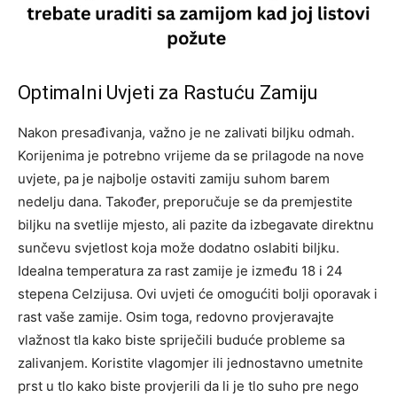
Optimalni Uvjeti za Rastuću Zamiju
Nakon presađivanja, važno je ne zalivati biljku odmah.
Korijenima je potrebno vrijeme da se prilagode na nove
uvjete, pa je najbolje ostaviti zamiju suhom barem
nedelju dana. Također, preporučuje se da premjestite
biljku na svetlije mjesto, ali pazite da izbegavate direktnu
sunčevu svjetlost koja može dodatno oslabiti biljku.
Idealna temperatura za rast zamije je između 18 i 24
stepena Celzijusa. Ovi uvjeti će omogućiti bolji oporavak i
rast vaše zamije. Osim toga, redovno provjeravajte
vlažnost tla kako biste spriječili buduće probleme sa
zalivanjem.
Koristite vlagomjer ili jednostavno umetnite
prst u tlo kako biste provjerili da li je tlo suho pre nego