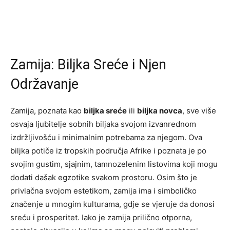
Zamija: Biljka Sreće i Njen
Održavanje
Zamija, poznata kao
biljka sreće
ili
biljka novca
, sve više
osvaja ljubitelje sobnih biljaka svojom izvanrednom
izdržljivošću i minimalnim potrebama za njegom. Ova
biljka potiče iz tropskih područja Afrike i poznata je po
svojim gustim, sjajnim, tamnozelenim listovima koji mogu
dodati dašak egzotike svakom prostoru. Osim što je
privlačna svojom estetikom, zamija ima i simboličko
značenje u mnogim kulturama, gdje se vjeruje da donosi
sreću i prosperitet. Iako je zamija prilično otporna,