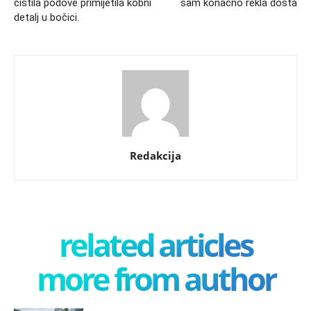
čistila podove primijetila kobni
sam konačno rekla dosta
detalj u bočici.
Redakcija
related articles
more from author