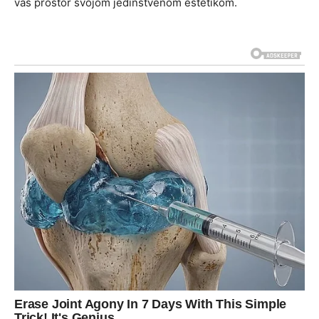
vaš prostor svojom jedinstvenom estetikom.