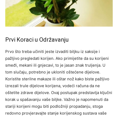
Prvi Koraci u Održavanju
Prvo što treba učiniti jeste izvaditi biljku iz saksije i
pažljivo pregledati korijen. Ako primijetite da su korijeni
smeđi, mekani ili gnjecavi, to je jasan znak truljenja. U
tom slučaju, potrebno je ukloniti oštećene dijelove.
Koristite sterilne makaze ili oštar nož kako biste pažljivo
izrezali trule dijelove korijena, vodeći računa da ne
oštetite zdrave dijelove. Ovaj postupak predstavlja ključni
korak u spašavanju vaše biljke. Važno je napomenuti da
stariji korijeni mogu biti podložniji propadanju, stoga
redovno provjeravajte stanje korijenskog sustava vaše