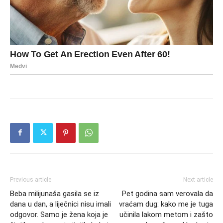
Previous article
Next article
Beba milijunaša gasila se iz
Pet godina sam verovala da
dana u dan, a liječnici nisu imali
vraćam dug: kako me je tuga
odgovor. Samo je žena koja je
učinila lakom metom i zašto