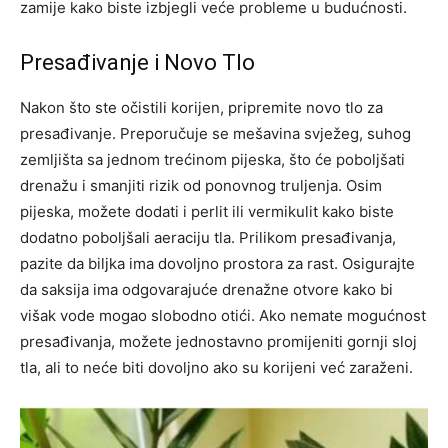
zamije kako biste izbjegli veće probleme u budućnosti.
Presađivanje i Novo Tlo
Nakon što ste očistili korijen, pripremite novo tlo za
presađivanje. Preporučuje se mešavina svježeg, suhog
zemljišta sa jednom trećinom pijeska, što će poboljšati
drenažu i smanjiti rizik od ponovnog truljenja. Osim
pijeska, možete dodati i perlit ili vermikulit kako biste
dodatno poboljšali aeraciju tla.
Prilikom presađivanja,
pazite da biljka ima dovoljno prostora za rast. Osigurajte
da saksija ima odgovarajuće drenažne otvore kako bi
višak vode mogao slobodno otići. Ako nemate mogućnost
presađivanja, možete jednostavno promijeniti gornji sloj
tla, ali to neće biti dovoljno ako su korijeni već zaraženi.