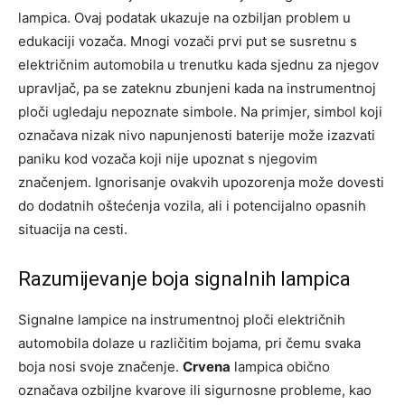
lampica. Ovaj podatak ukazuje na ozbiljan problem u
edukaciji vozača. Mnogi vozači prvi put se susretnu s
električnim automobila u trenutku kada sjednu za njegov
upravljač, pa se zateknu zbunjeni kada na instrumentnoj
ploči ugledaju nepoznate simbole. Na primjer, simbol koji
označava nizak nivo napunjenosti baterije može izazvati
paniku kod vozača koji nije upoznat s njegovim
značenjem. Ignorisanje ovakvih upozorenja može dovesti
do dodatnih oštećenja vozila, ali i potencijalno opasnih
situacija na cesti.
Razumijevanje boja signalnih lampica
Signalne lampice na instrumentnoj ploči električnih
automobila dolaze u različitim bojama, pri čemu svaka
boja nosi svoje značenje.
Crvena
lampica obično
označava ozbiljne kvarove ili sigurnosne probleme, kao