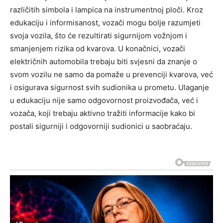
različitih simbola i lampica na instrumentnoj ploči.
Kroz
edukaciju i informisanost, vozači mogu bolje razumjeti
svoja vozila, što će rezultirati sigurnijom vožnjom i
smanjenjem rizika od kvarova. U konačnici, vozači
električnih automobila trebaju biti svjesni da znanje o
svom vozilu ne samo da pomaže u prevenciji kvarova, već
i osigurava sigurnost svih sudionika u prometu.
Ulaganje
u edukaciju nije samo odgovornost proizvođača, već i
vozača, koji trebaju aktivno tražiti informacije kako bi
postali sigurniji i odgovorniji sudionici u saobraćaju.