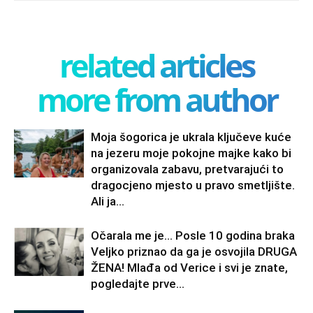
related articles
more from author
Moja šogorica je ukrala ključeve kuće
na jezeru moje pokojne majke kako bi
organizovala zabavu, pretvarajući to
dragocjeno mjesto u pravo smetljište.
Ali ja...
Očarala me je… Posle 10 godina braka
Veljko priznao da ga je osvojila DRUGA
ŽENA! Mlađa od Verice i svi je znate,
pogledajte prve...