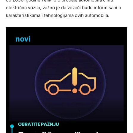
električna vozila, važno je da vozači budu informisani o
karakteristikama i tehnologijama ovih automobila.