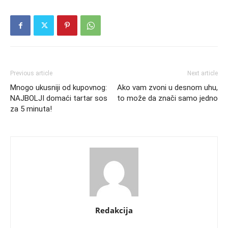
Previous article
Next article
Mnogo ukusniji od kupovnog:
Ako vam zvoni u desnom uhu,
NAJBOLJI domaći tartar sos
to može da znači samo jedno
za 5 minuta!
Redakcija