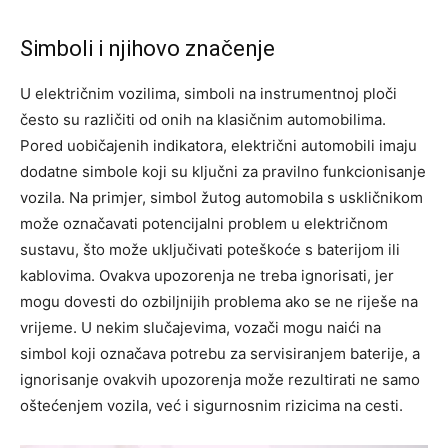
Simboli i njihovo značenje
U električnim vozilima, simboli na instrumentnoj ploči
često su različiti od onih na klasičnim automobilima.
Pored uobičajenih indikatora, električni automobili imaju
dodatne simbole koji su ključni za pravilno funkcionisanje
vozila. Na primjer, simbol žutog automobila s uskličnikom
može označavati potencijalni problem u električnom
sustavu, što može uključivati poteškoće s baterijom ili
kablovima. Ovakva upozorenja ne treba ignorisati, jer
mogu dovesti do ozbiljnijih problema ako se ne riješe na
vrijeme. U nekim slučajevima, vozači mogu naići na
simbol koji označava potrebu za servisiranjem baterije, a
ignorisanje ovakvih upozorenja može rezultirati ne samo
oštećenjem vozila, već i sigurnosnim rizicima na cesti.