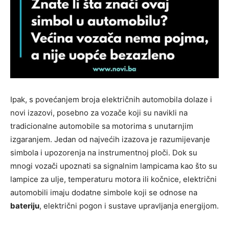
Ipak, s povećanjem broja električnih automobila dolaze i
novi izazovi, posebno za vozače koji su navikli na
tradicionalne automobile sa motorima s unutarnjim
izgaranjem. Jedan od najvećih izazova je razumijevanje
simbola i upozorenja na instrumentnoj ploči. Dok su
mnogi vozači upoznati sa signalnim lampicama kao što su
lampice za ulje, temperaturu motora ili kočnice, električni
automobili imaju dodatne simbole koji se odnose na
bateriju
, električni pogon i sustave upravljanja energijom.