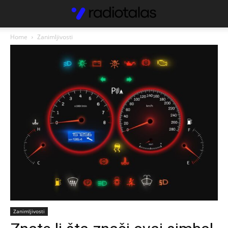
Home
Zanimljivosti
Zanimljivosti