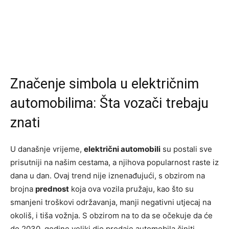
Značenje simbola u električnim
automobilima: Šta vozači trebaju
znati
U današnje vrijeme,
električni automobili
su postali sve
prisutniji na našim cestama, a njihova popularnost raste iz
dana u dan. Ovaj trend nije iznenađujući, s obzirom na
brojna
prednost
koja ova vozila pružaju, kao što su
smanjeni troškovi održavanja, manji negativni utjecaj na
okoliš, i tiša vožnja. S obzirom na to da se očekuje da će
do 2030. godine veliki dio prodaje automobila činiti