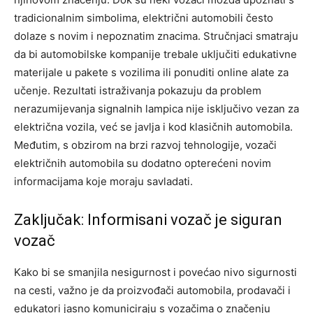
tradicionalnim simbolima, električni automobili često
dolaze s novim i nepoznatim znacima. Stručnjaci smatraju
da bi automobilske kompanije trebale uključiti edukativne
materijale u pakete s vozilima ili ponuditi online alate za
učenje. Rezultati istraživanja pokazuju da problem
nerazumijevanja signalnih lampica nije isključivo vezan za
električna vozila, već se javlja i kod klasičnih automobila.
Međutim, s obzirom na brzi razvoj tehnologije, vozači
električnih automobila su dodatno opterećeni novim
informacijama koje moraju savladati.
Zaključak: Informisani vozač je siguran
vozač
Kako bi se smanjila nesigurnost i povećao nivo sigurnosti
na cesti, važno je da proizvođači automobila, prodavači i
edukatori jasno komuniciraju s vozačima o značenju