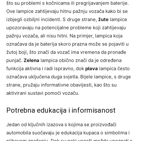
što su problemi s kočnicama ili pregrijavanjem baterije.
Ove lampice zahtijevaju hitnu pažnju vozača kako bi se
izbjegli ozbiljni incidenti. S druge strane,
žute
lampice
upozoravaju na potencijalne probleme koji zahtijevaju
pažnju vozača, ali nisu hitni. Na primjer, lampica koja
označava da je baterija skoro prazna može se pojaviti u
žutoj boji, što znači da vozač ima vremena da pronađe
punjač.
Zelena
lampica obično znači da je određena
funkcija aktivna i radi ispravno, dok
plava
lampica često
označava uključena duga svjetla. Bijele lampice, s druge
strane, pružaju informativne obavijesti, kao što su
aktivirani sustavi pomoći vozaču.
Potrebna edukacija i informisanost
Jedan od ključnih izazova s kojima se proizvođači
automobila suočavaju je edukacija kupaca o simbolima i
njihovom značenju. Dok su neki vozači možda upoznati s