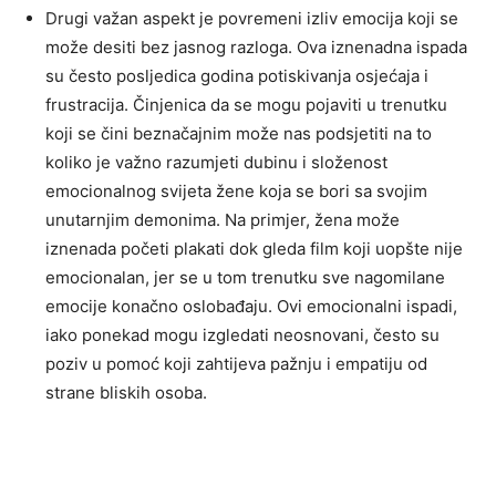
Drugi važan aspekt je povremeni izliv emocija koji se
može desiti bez jasnog razloga. Ova iznenadna ispada
su često posljedica godina potiskivanja osjećaja i
frustracija.
Činjenica da se mogu pojaviti u trenutku
koji se čini beznačajnim može nas podsjetiti na to
koliko je važno razumjeti dubinu i složenost
emocionalnog svijeta žene koja se bori sa svojim
unutarnjim demonima.
Na primjer, žena može
iznenada početi plakati dok gleda film koji uopšte nije
emocionalan, jer se u tom trenutku sve nagomilane
emocije konačno oslobađaju. Ovi emocionalni ispadi,
iako ponekad mogu izgledati neosnovani, često su
poziv u pomoć koji zahtijeva pažnju i empatiju od
strane bliskih osoba.