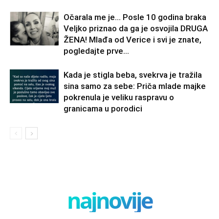
Očarala me je… Posle 10 godina braka
Veljko priznao da ga je osvojila DRUGA
ŽENA! Mlađa od Verice i svi je znate,
pogledajte prve...
Kada je stigla beba, svekrva je tražila
sina samo za sebe: Priča mlade majke
pokrenula je veliku raspravu o
granicama u porodici
najnovije