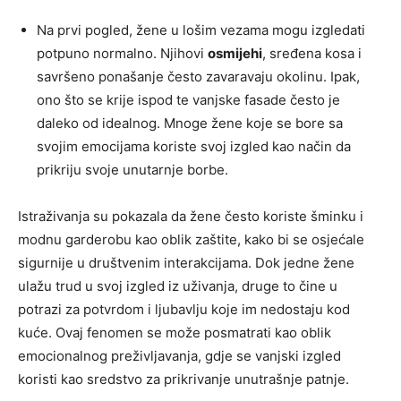
Na prvi pogled, žene u lošim vezama mogu izgledati
potpuno normalno. Njihovi
osmijehi
, sređena kosa i
savršeno ponašanje često zavaravaju okolinu. Ipak,
ono što se krije ispod te vanjske fasade često je
daleko od idealnog. Mnoge žene koje se bore sa
svojim emocijama koriste svoj izgled kao način da
prikriju svoje unutarnje borbe.
Istraživanja su pokazala da žene često koriste šminku i
modnu garderobu kao oblik zaštite, kako bi se osjećale
sigurnije u društvenim interakcijama. Dok jedne žene
ulažu trud u svoj izgled iz uživanja, druge to čine u
potrazi za potvrdom i ljubavlju koje im nedostaju kod
kuće. Ovaj fenomen se može posmatrati kao oblik
emocionalnog preživljavanja, gdje se vanjski izgled
koristi kao sredstvo za prikrivanje unutrašnje patnje.