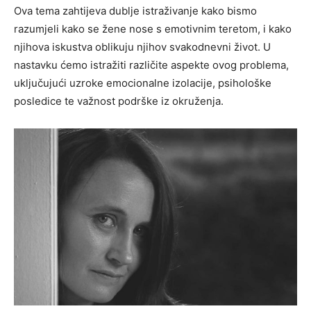
Ova tema zahtijeva dublje istraživanje kako bismo
razumjeli kako se žene nose s emotivnim teretom, i kako
njihova iskustva oblikuju njihov svakodnevni život. U
nastavku ćemo istražiti različite aspekte ovog problema,
uključujući uzroke emocionalne izolacije, psihološke
posledice te važnost podrške iz okruženja.