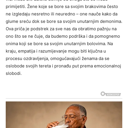
primijetiti.
Žene koje se bore sa svojim brakovima često
ne izgledaju nesretno ili neuredno – one nauče kako da
glume sreću dok se bore sa svojim unutarnjim demonima.
Ova priča je podstrek za sve nas da obratimo pažnju na
ono što se ne čuje, da budemo podrška i da pomognemo
onima koji se bore sa svojim unutarnjim bolovima.
Na
kraju, empatija i razumijevanje mogu biti ključna u
procesu ozdravljenja, omogućavajući ženama da se
oslobode svojih tereta i pronađu put prema emocionalnoj
slobodi.