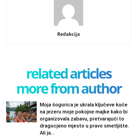
Redakcija
related articles
more from author
Moja šogorica je ukrala ključeve kuće
na jezeru moje pokojne majke kako bi
organizovala zabavu, pretvarajući to
dragocjeno mjesto u pravo smetljište.
Ali ja...