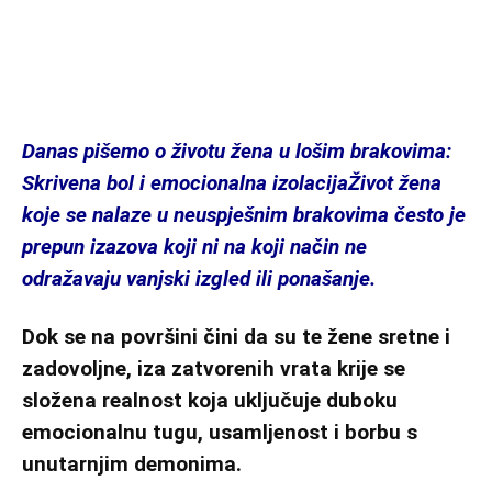
Danas pišemo o životu žena u lošim brakovima:
Skrivena bol i emocionalna izolacijaŽivot žena
koje se nalaze u neuspješnim brakovima često je
prepun izazova koji ni na koji način ne
odražavaju vanjski izgled ili ponašanje.
Dok se na površini čini da su te žene sretne i
zadovoljne, iza zatvorenih vrata krije se
složena realnost koja uključuje duboku
emocionalnu tugu, usamljenost i borbu s
unutarnjim demonima.