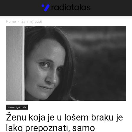
Home
Zanimljivosti
Zanimljivosti
Ženu koja je u lošem braku je
lako prepoznati, samo