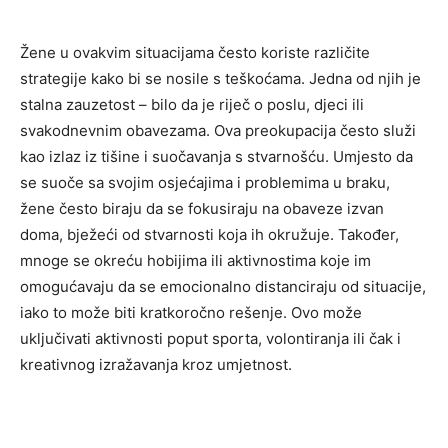
Žene u ovakvim situacijama često koriste različite
strategije kako bi se nosile s teškoćama. Jedna od njih je
stalna zauzetost – bilo da je riječ o poslu, djeci ili
svakodnevnim obavezama. Ova preokupacija često služi
kao izlaz iz tišine i suočavanja s stvarnošću.
Umjesto da
se suoče sa svojim osjećajima i problemima u braku,
žene često biraju da se fokusiraju na obaveze izvan
doma, bježeći od stvarnosti koja ih okružuje. Također,
mnoge se okreću hobijima ili aktivnostima koje im
omogućavaju da se emocionalno distanciraju od situacije,
iako to može biti kratkoročno rešenje.
Ovo može
uključivati aktivnosti poput sporta, volontiranja ili čak i
kreativnog izražavanja kroz umjetnost.