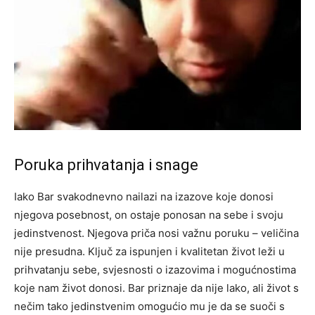
Poruka prihvatanja i snage
Iako Bar svakodnevno nailazi na izazove koje donosi
njegova posebnost, on ostaje ponosan na sebe i svoju
jedinstvenost. Njegova priča nosi važnu poruku – veličina
nije presudna. Ključ za ispunjen i kvalitetan život leži u
prihvatanju sebe, svjesnosti o izazovima i mogućnostima
koje nam život donosi.
Bar priznaje da nije lako, ali život s
nečim tako jedinstvenim omogućio mu je da se suoči s