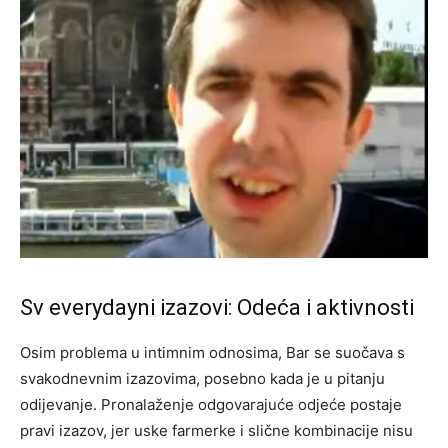
Sv everydayni izazovi: Odeća i aktivnosti
Osim problema u intimnim odnosima, Bar se suočava s
svakodnevnim izazovima, posebno kada je u pitanju
odijevanje. Pronalaženje odgovarajuće odjeće postaje
pravi izazov, jer uske farmerke i slične kombinacije nisu