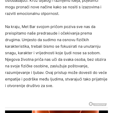
oslobađajući. Kroz dijalog i razmjenu ideja, pojedinci
mogu pronaći nove načine kako se nositi s izazovima i
razviti emocionalnu otpornost.
Na kraju, Met Bar svojom pričom poziva sve nas da
preispitamo naše predrasude i očekivanja prema
drugima. Umjesto da sudimo na osnovu fizičkih
karakteristika, trebali bismo se fokusirati na unutarnju
snagu, karakter i vrijednosti koje ljudi nose sa sobom.
Njegova životna priča nas uči da svaka osoba, bez obzira
na svoje fizičke osobine, zaslužuje poštovanje,
razumijevanje i ljubav. Ovaj pristup može dovesti do veće
empatije i podrške među ljudima, stvarajući tako prijatnije
i otvorenije društvo za sve.