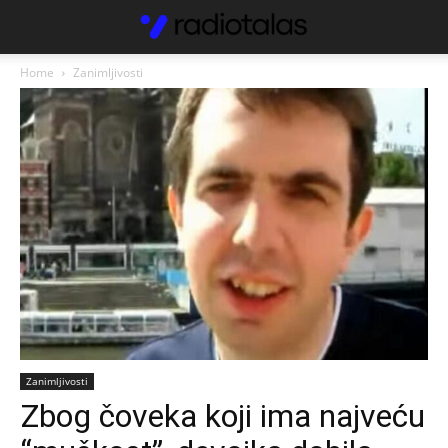
Home
Zanimljivosti
Zanimljivosti
Zbog čoveka koji ima najveću