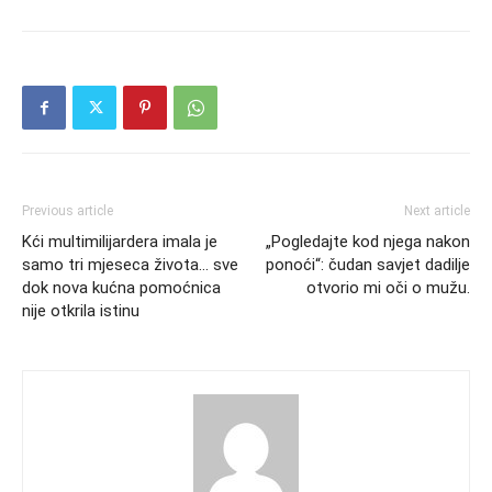
Previous article
Next article
Kći multimilijardera imala je
„Pogledajte kod njega nakon
samo tri mjeseca života… sve
ponoći“: čudan savjet dadilje
dok nova kućna pomoćnica
otvorio mi oči o mužu.
nije otkrila istinu