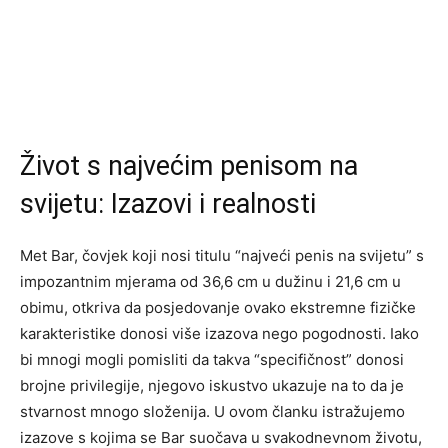
Život s najvećim penisom na
svijetu: Izazovi i realnosti
Met Bar, čovjek koji nosi titulu “najveći penis na svijetu” s
impozantnim mjerama od 36,6 cm u dužinu i 21,6 cm u
obimu, otkriva da posjedovanje ovako ekstremne fizičke
karakteristike donosi više izazova nego pogodnosti. Iako
bi mnogi mogli pomisliti da takva “specifičnost” donosi
brojne privilegije, njegovo iskustvo ukazuje na to da je
stvarnost mnogo složenija. U ovom članku istražujemo
izazove s kojima se Bar suočava u svakodnevnom životu,