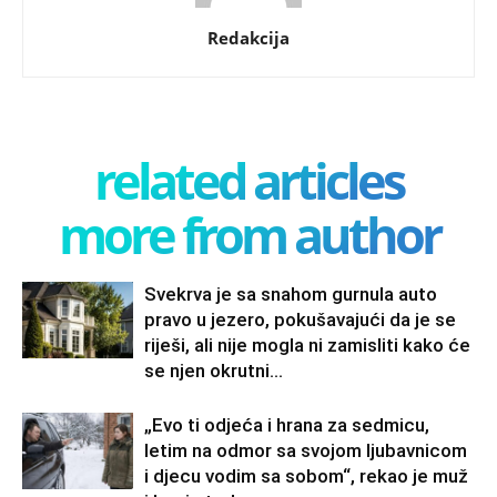
Redakcija
related articles
more from author
Svekrva je sa snahom gurnula auto
pravo u jezero, pokušavajući da je se
riješi, ali nije mogla ni zamisliti kako će
se njen okrutni...
„Evo ti odjeća i hrana za sedmicu,
letim na odmor sa svojom ljubavnicom
i djecu vodim sa sobom“, rekao je muž