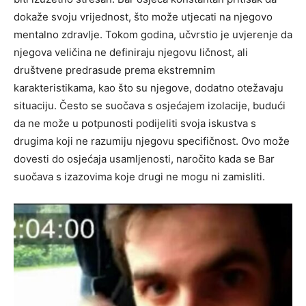
dokaže svoju vrijednost, što može utjecati na njegovo
mentalno zdravlje.
Tokom godina, učvrstio je uvjerenje da
njegova veličina ne definiraju njegovu ličnost, ali
društvene predrasude prema ekstremnim
karakteristikama, kao što su njegove, dodatno otežavaju
situaciju. Često se suočava s osjećajem izolacije, budući
da ne može u potpunosti podijeliti svoja iskustva s
drugima koji ne razumiju njegovu specifičnost.
Ovo može
dovesti do osjećaja usamljenosti, naročito kada se Bar
suočava s izazovima koje drugi ne mogu ni zamisliti.