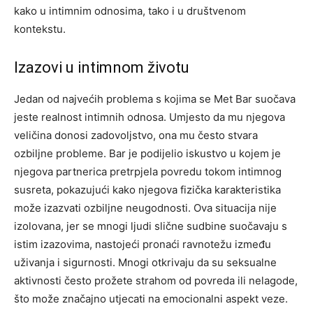
kako u intimnim odnosima, tako i u društvenom
kontekstu.
Izazovi u intimnom životu
Jedan od najvećih problema s kojima se Met Bar suočava
jeste realnost intimnih odnosa. Umjesto da mu njegova
veličina donosi zadovoljstvo, ona mu često stvara
ozbiljne probleme. Bar je podijelio iskustvo u kojem je
njegova partnerica pretrpjela povredu tokom intimnog
susreta, pokazujući kako njegova fizička karakteristika
može izazvati ozbiljne neugodnosti. Ova situacija nije
izolovana, jer se mnogi ljudi slične sudbine suočavaju s
istim izazovima, nastojeći pronaći ravnotežu između
uživanja i sigurnosti. Mnogi otkrivaju da su seksualne
aktivnosti često prožete strahom od povreda ili nelagode,
što može značajno utjecati na emocionalni aspekt veze.