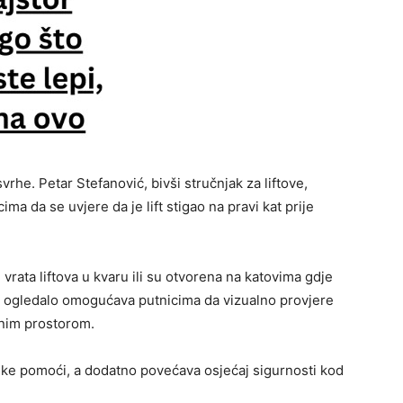
vrhe. Petar Stefanović, bivši stručnjak za liftove,
a da se uvjere da je lift stigao na pravi kat prije
rata liftova u kvaru ili su otvorena na katovima gdje
ma, ogledalo omogućava putnicima da vizualno provjere
znim prostorom.
ike pomoći, a dodatno povećava osjećaj sigurnosti kod