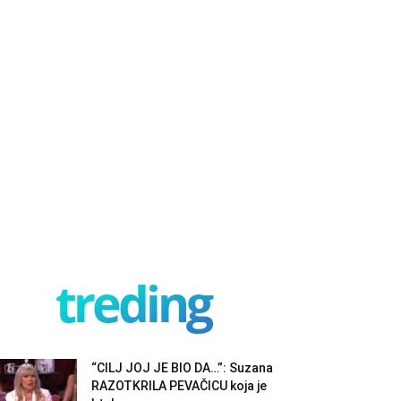
treding
“CILJ JOJ JE BIO DA…”: Suzana
RAZOTKRILA PEVAČICU koja je