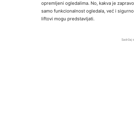
opremljeni ogledalima. No, kakva je zapravo 
samo funkcionalnost ogledala, već i sigurn
liftovi mogu predstavljati.
Sadržaj 