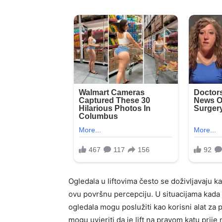
Ogledala u liftovima često se doživljavaju ka
ovu površnu percepciju. U situacijama kada 
ogledala mogu poslužiti kao korisni alat za p
mogu uvjeriti da je lift na pravom katu prije