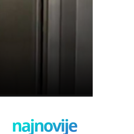
najnovije