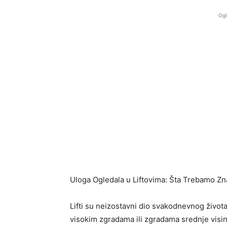
Ogl
Uloga Ogledala u Liftovima: Šta Trebamo Zn
Lifti su neizostavni dio svakodnevnog života
visokim zgradama ili zgradama srednje visine,