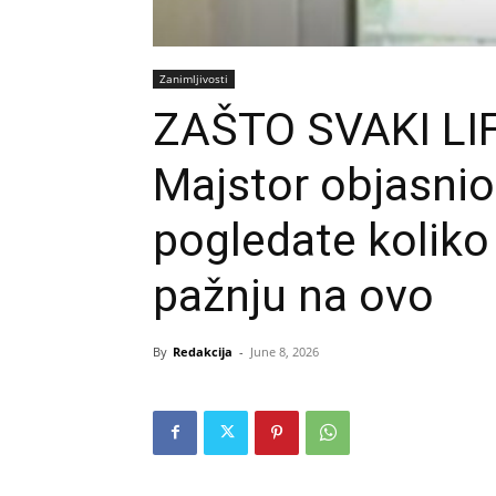
Zanimljivosti
ZAŠTO SVAKI LI
Majstor objasnio
pogledate koliko 
pažnju na ovo
By
Redakcija
-
June 8, 2026