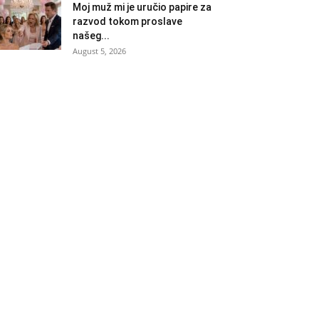
Moj muž mi je uručio papire za
razvod tokom proslave
našeg...
August 5, 2026