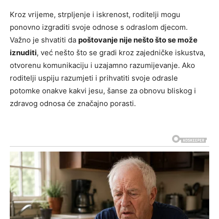
Kroz vrijeme, strpljenje i iskrenost, roditelji mogu
ponovno izgraditi svoje odnose s odraslom djecom.
Važno je shvatiti da
poštovanje nije nešto što se može
iznuditi
, već nešto što se gradi kroz zajedničke iskustva,
otvorenu komunikaciju i uzajamno razumijevanje. Ako
roditelji uspiju razumjeti i prihvatiti svoje odrasle
potomke onakve kakvi jesu, šanse za obnovu bliskog i
zdravog odnosa će značajno porasti.