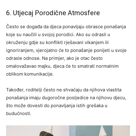
6. Utjecaj Porodične Atmosfere
Često se događa da djeca ponavljaju obrasce ponašanja
koje su naučili u svojoj porodici. Ako su odrasli u
okruženju gdje su konflikti rješavani vikanjem ili
ignoriranjem, vjerojatno će to ponašanje ponijeti u svoje
odrasle odnose. Na primjer, ako je otac često
omalovažavao majku, djeca će to smatrati normalnim
oblikom komunikacije.
Također, roditelji često ne shvaćaju da njihova vlastita
ponašanja imaju dugoročne posljedice na njihovu djecu,
što može dovesti do ponavljanja istih grešaka u
budućnosti.