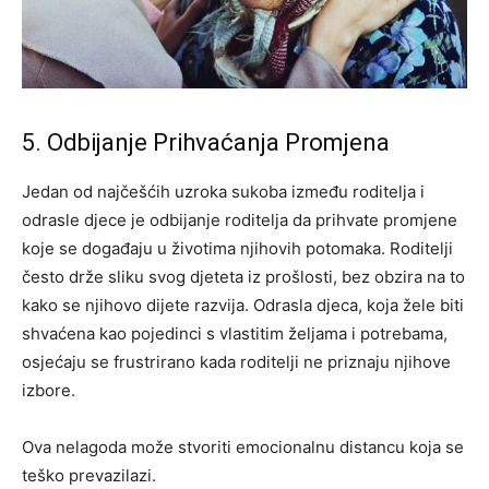
5. Odbijanje Prihvaćanja Promjena
Jedan od najčešćih uzroka sukoba između roditelja i
odrasle djece je odbijanje roditelja da prihvate promjene
koje se događaju u životima njihovih potomaka. Roditelji
često drže sliku svog djeteta iz prošlosti, bez obzira na to
kako se njihovo dijete razvija. Odrasla djeca, koja žele biti
shvaćena kao pojedinci s vlastitim željama i potrebama,
osjećaju se frustrirano kada roditelji ne priznaju njihove
izbore.
Ova nelagoda može stvoriti emocionalnu distancu koja se
teško prevazilazi.