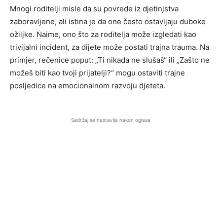
Mnogi roditelji misle da su povrede iz djetinjstva
zaboravljene, ali istina je da one često ostavljaju duboke
ožiljke. Naime, ono što za roditelja može izgledati kao
trivijalni incident, za dijete može postati trajna trauma. Na
primjer, rečenice poput: „Ti nikada ne slušaš“ ili „Zašto ne
možeš biti kao tvoji prijatelji?“ mogu ostaviti trajne
posljedice na emocionalnom razvoju djeteta.
Sadržaj se nastavlja nakon oglasa