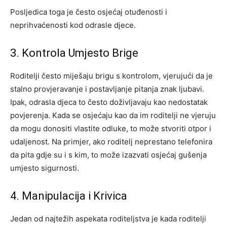
Posljedica toga je često osjećaj otuđenosti i
neprihvaćenosti kod odrasle djece.
3. Kontrola Umjesto Brige
Roditelji često miješaju brigu s kontrolom, vjerujući da je
stalno provjeravanje i postavljanje pitanja znak ljubavi.
Ipak, odrasla djeca to često doživljavaju kao nedostatak
povjerenja. Kada se osjećaju kao da im roditelji ne vjeruju
da mogu donositi vlastite odluke, to može stvoriti otpor i
udaljenost. Na primjer, ako roditelj neprestano telefonira
da pita gdje su i s kim, to može izazvati osjećaj gušenja
umjesto sigurnosti.
4. Manipulacija i Krivica
Jedan od najtežih aspekata roditeljstva je kada roditelji