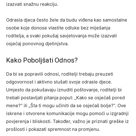
izazvati snažnu reakciju.
Odrasla djeca često žele da budu viđena kao samostalne
osobe koje donose vlastite odluke bez miješanja
roditelja, a svaki pokušaj savjetovanja može izazvati
osjećaj ponovnog djetinjstva.
Kako Poboljšati Odnos?
Da bi se popravili odnosi, roditelji trebaju preuzeti
odgovornost i aktivno slušati svoje odrasle djece.
Umjesto da pokušavaju iznuditi poštovanje, roditelji bi
trebali postavljati pitanja poput: „Kako se osjećaš pored
mene?“ ili „Šta ti mogu učiniti da se osjećaš bolje?“. Ove
iskrene i otvorene komunikacije mogu pomoći u izgradnji
povjerenja i bliskosti. Također, važno je priznati greške iz
prošlosti i pokazati spremnost na promjenu.