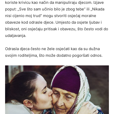
koriste krivicu kao način da manipuliraju djecom. Izjave
poput: „Sve što sam učinio bilo je zbog tebe“ ili „Nikada
nisi cijenio moj trud“ mogu stvoriti osjećaj moralne
obaveze kod odrasle djece. Umjesto da osjete ljubav i
bliskost, oni osjećaju pritisak i obavezu, što često vodi do
udaljavanja.
Odrasla djeca često ne žele osjećati kao da su dužna
svojim roditeljima, što može dodatno pogoršati odnos.