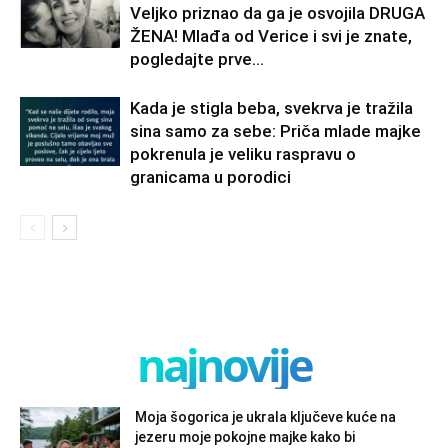
Veljko priznao da ga je osvojila DRUGA
ŽENA! Mlađa od Verice i svi je znate,
pogledajte prve...
Kada je stigla beba, svekrva je tražila
sina samo za sebe: Priča mlade majke
pokrenula je veliku raspravu o
granicama u porodici
najnovije
Moja šogorica je ukrala ključeve kuće na
jezeru moje pokojne majke kako bi