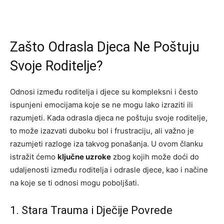
Zašto Odrasla Djeca Ne Poštuju
Svoje Roditelje?
Odnosi između roditelja i djece su kompleksni i često
ispunjeni emocijama koje se ne mogu lako izraziti ili
razumjeti. Kada odrasla djeca ne poštuju svoje roditelje,
to može izazvati duboku bol i frustraciju, ali važno je
razumjeti razloge iza takvog ponašanja. U ovom članku
istražit ćemo
ključne uzroke
zbog kojih može doći do
udaljenosti između roditelja i odrasle djece, kao i načine
na koje se ti odnosi mogu poboljšati.
1. Stara Trauma i Dječije Povrede