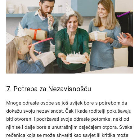
7. Potreba za Nezavisnošću
Mnoge odrasle osobe se još uvijek bore s potrebom da
dokažu svoju nezavisnost. Čak i kada roditelji pokušavaju
biti otvoreni i podržavati svoje odrasle potomke, neki od
njih se i dalje bore s unutrašnjim osjećajem otpora. Svaka
rečenica koja se može shvatiti kao savjet ili kritika može