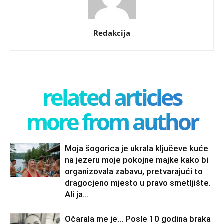
Redakcija
related articles
more from author
Moja šogorica je ukrala ključeve kuće
na jezeru moje pokojne majke kako bi
organizovala zabavu, pretvarajući to
dragocjeno mjesto u pravo smetljište.
Ali ja...
Očarala me je… Posle 10 godina braka