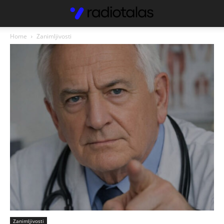
Home
Zanimljivosti
Zanimljivosti