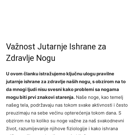
Važnost Jutarnje Ishrane za
Zdravlje Nogu
U ovom članku istražujemo ključnu ulogu pravilne
jutarnje ishrane za zdravlje naših nogu, s obzirom na to
da mnogi ljudi nisu svesni kako problemi sa nogama
mogu biti prvi znakovi starenja.
Naše noge, kao temelj
našeg tela, podržavaju nas tokom svake aktivnosti i često
preuzimaju na sebe većinu opterećenja tokom dana. S
obzirom na to koliko su noge važne za naš svakodnevni
život, razumijevanje njihove fiziologije i kako ishrana