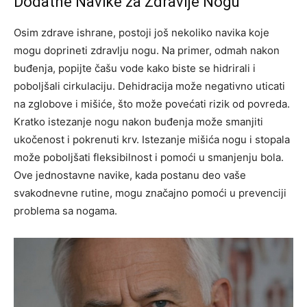
Dodatne Navike za Zdravlje Nogu
Osim zdrave ishrane, postoji još nekoliko navika koje
mogu doprineti zdravlju nogu. Na primer, odmah nakon
buđenja, popijte čašu vode kako biste se hidrirali i
poboljšali cirkulaciju. Dehidracija može negativno uticati
na zglobove i mišiće, što može povećati rizik od povreda.
Kratko istezanje nogu nakon buđenja može smanjiti
ukočenost i pokrenuti krv. Istezanje mišića nogu i stopala
može poboljšati fleksibilnost i pomoći u smanjenju bola.
Ove jednostavne navike, kada postanu deo vaše
svakodnevne rutine, mogu značajno pomoći u prevenciji
problema sa nogama.