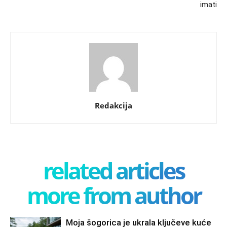
imati
Redakcija
related articles
more from author
Moja šogorica je ukrala ključeve kuće