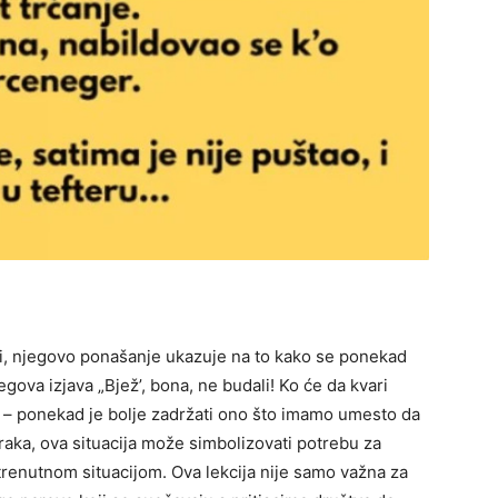
i, njegovo ponašanje ukazuje na to kako se ponekad
egova izjava „Bjež’, bona, ne budali! Ko će da kvari
u – ponekad je bolje zadržati ono što imamo umesto da
raka, ova situacija može simbolizovati potrebu za
renutnom situacijom. Ova lekcija nije samo važna za