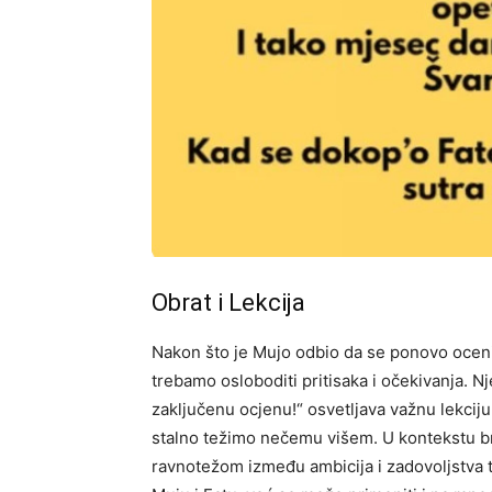
Obrat i Lekcija
Nakon što je Mujo odbio da se ponovo ocen
trebamo osloboditi pritisaka i očekivanja. Nj
zaključenu ocjenu!“ osvetljava važnu lekcij
stalno težimo nečemu višem.
U kontekstu b
ravnotežom između ambicija i zadovoljstva t