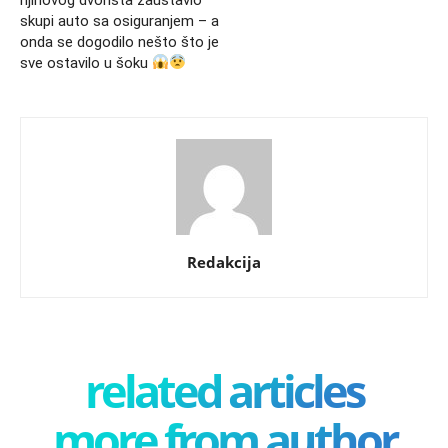
skupi auto sa osiguranjem – a
onda se dogodilo nešto što je
sve ostavilo u šoku
Redakcija
related articles
more from author