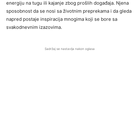
energiju na tugu ili kajanje zbog prošlih događaja. Njena
sposobnost da se nosi sa životnim preprekama i da gleda
napred postaje inspiracija mnogima koji se bore sa
svakodnevnim izazovima.
Sadržaj se nastavlja nakon oglasa