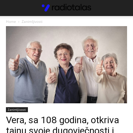
Home
Zanimljivosti
Zanimljivosti
Vera, sa 108 godina, otkriva
tajnu svoje dugovječnosti i