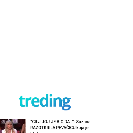
treding
“CILJ JOJ JE BIO DA…”: Suzana
RAZOTKRILA PEVAČICU koja je