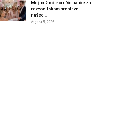
Moj muž mi je uručio papire za
razvod tokom proslave
našeg...
August 5, 2026