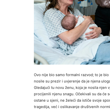
Ovo nije bio samo formalni razvod; to je bio p
nosile su prezir i uvjerenje da je njena ulo
Gledajući tu novu ženu, koja je nosila njen 
procijenili njenu snagu. Očekivali su da će se 
ostane u sjeni, ne želeći da ističe svoje spo
tragedija, već i oslikavanje društvenih norm