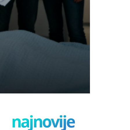
najnovije