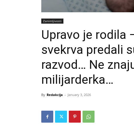
Zanimljivosti
Upravo je rodila –
svekrva predali s
razvod… Ne znaju
milijarderka…
By
Redakcija
-
January 3, 2026