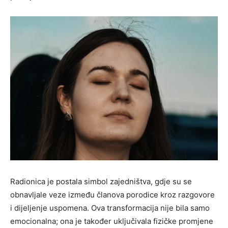
Radionica je postala simbol zajedništva, gdje su se
obnavljale veze između članova porodice kroz razgovore
i dijeljenje uspomena. Ova transformacija nije bila samo
emocionalna; ona je također uključivala fizičke promjene