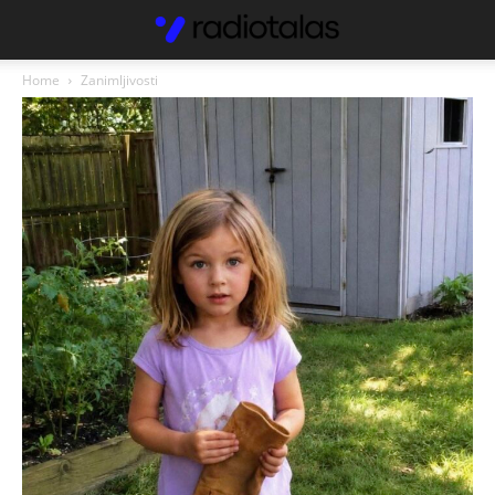
Home
Zanimljivosti