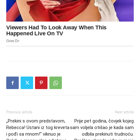
Previous article
Next article
„Prekini s ovom predstavom,
Prije pet godina, čovjek kojeg
Rebecca! Ustani iz tog kreveta
sam voljela otišao je kada sam
i pođi sa mnom!“ viknuo je
odbila prekinuti trudnoću.