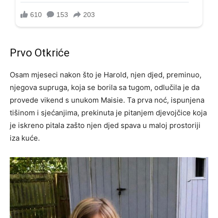
Prvo Otkriće
Osam mjeseci nakon što je Harold, njen djed, preminuo,
njegova supruga, koja se borila sa tugom, odlučila je da
provede vikend s unukom Maisie. Ta prva noć, ispunjena
tišinom i sjećanjima, prekinuta je pitanjem djevojčice koja
je iskreno pitala zašto njen djed spava u maloj prostoriji
iza kuće.