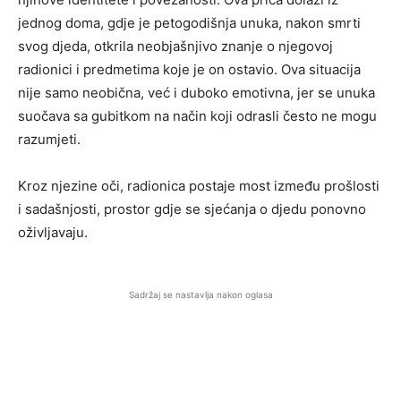
jednog doma, gdje je petogodišnja unuka, nakon smrti
svog djeda, otkrila neobjašnjivo znanje o njegovoj
radionici i predmetima koje je on ostavio. Ova situacija
nije samo neobična, već i duboko emotivna, jer se unuka
suočava sa gubitkom na način koji odrasli često ne mogu
razumjeti.
Kroz njezine oči, radionica postaje most između prošlosti
i sadašnjosti, prostor gdje se sjećanja o djedu ponovno
oživljavaju.
Sadržaj se nastavlja nakon oglasa