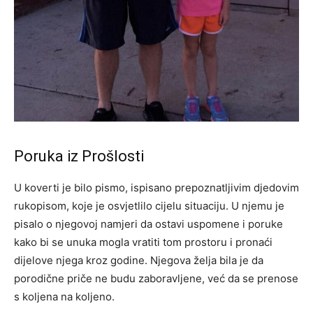
Poruka iz Prošlosti
U koverti je bilo pismo, ispisano prepoznatljivim djedovim
rukopisom, koje je osvjetlilo cijelu situaciju. U njemu je
pisalo o njegovoj namjeri da ostavi uspomene i poruke
kako bi se unuka mogla vratiti tom prostoru i pronaći
dijelove njega kroz godine. Njegova želja bila je da
porodične priče ne budu zaboravljene, već da se prenose
s koljena na koljeno.