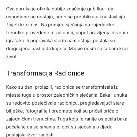
Ova poruka je otkrila dublje značenje gubitka – da
uspomene ne nestaju, nego se preoblikuju i nastavljaju
živjeti kroz nas. Na primjer, sjećanja na zajedničke
trenutke provedene u radionici, poput pravljenja drvenih
igračaka ili popravaka starih namještaja, postala su
dragocjena naslijeđa koje će Maisie nositi sa sobom kroz
život.
Transformacija Radionice
Kako su dani prolazili, radionica se transformisala iz
mjesta tuge u prostor zajedničkih sjećanja. Baka i unuka
su redovito posjećivale radionicu, pregledavajući stare
bilješke, fotografije i predmete koji su pričali priče o
zajedničkim trenucima. Tuga koju je ranije osjećala baka
počela je da se smanjuje, dok su sjećanja o djedu
postajala izvor radosti.