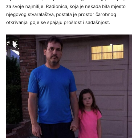
za svoje najmilije. Radionica, koja je nekada bila mjesto
njegovog stvaralaštva, postala je prostor čarobnog
otkrivanja, gdje se spajaju prošlost i sadašnjost.