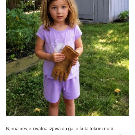
Njena nevjerovatna izjava da ga je čula tokom noći