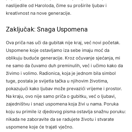
naslijedile od Haroloda, čime su proširile ljubav i
kreativnost na nove generacije.
Zaključak: Snaga Uspomena
Ova priča nas uči da gubitak nije kraj, već novi početak.
Uspomene koje ostavljamo iza sebe imaju moć da
oblikuju buduće generacije. Kroz očuvanje sjećanja, mi
ne samo da čuvamo duh preminulih, već i učimo kako da
živimo i volimo.
Radionica, koja je jednom bila simbol
tuge, postala je svijetla tačka u njihovim životima,
pokazujući kako ljubav može prevazići vrijeme i prostor.
Na kraju, ovo nije samo priča o gubitku, već o ljubavi,
zajedništvu i snazi uspomena koja živi u nama.
Poruka
koju su primile iz djedovog pisma ostavlja snažnu poruku:
nikada ne zaboravite da se radujete životu i stvarate
uspomene koje će trajati vječno.