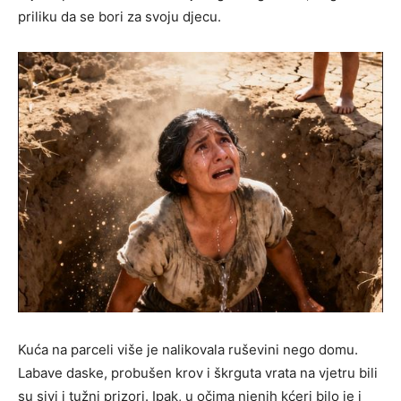
priliku da se bori za svoju djecu.
Kuća na parceli više je nalikovala ruševini nego domu.
Labave daske, probušen krov i škrguta vrata na vjetru bili
su sivi i tužni prizori. Ipak, u očima njenih kćeri bilo je i