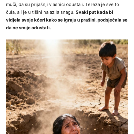
muči, da su prijašnji vlasnici odustali. Tereza je sve to
čula, ali je u tišini nalazila snagu.
Svaki put kada bi
vidjela svoje kćeri kako se igraju u prašini, podsjećala se
da ne smije odustati.