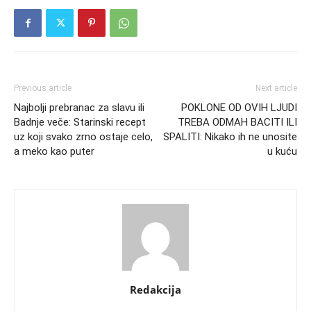
Previous article
Next article
Najbolji prebranac za slavu ili
POKLONE OD OVIH LJUDI
Badnje veče: Starinski recept
TREBA ODMAH BACITI ILI
uz koji svako zrno ostaje celo,
SPALITI: Nikako ih ne unosite
a meko kao puter
u kuću
Redakcija