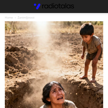
Home
Zanimljivosti