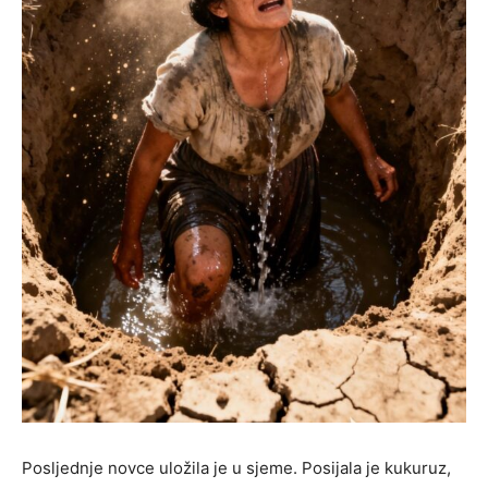
Posljednje novce uložila je u sjeme. Posijala je kukuruz,