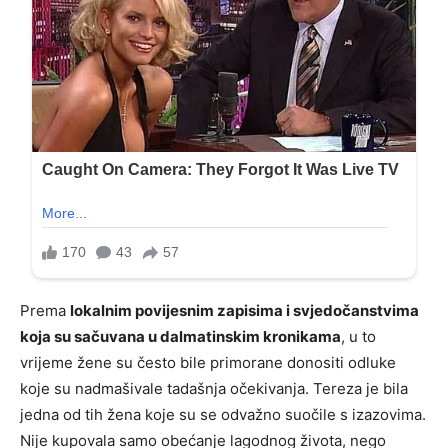
Prema
lokalnim povijesnim zapisima i svjedočanstvima
koja su sačuvana u dalmatinskim kronikama
, u to
vrijeme žene su često bile primorane donositi odluke
koje su nadmašivale tadašnja očekivanja. Tereza je bila
jedna od tih žena koje su se odvažno suočile s izazovima.
Nije kupovala samo obećanje lagodnog života, nego