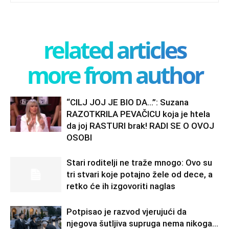
related articles
more from author
“CILJ JOJ JE BIO DA…”: Suzana
RAZOTKRILA PEVAČICU koja je htela
da joj RASTURI brak! RADI SE O OVOJ
OSOBI
Stari roditelji ne traže mnogo: Ovo su
tri stvari koje potajno žele od dece, a
retko će ih izgovoriti naglas
Potpisao je razvod vjerujući da
njegova šutljiva supruga nema nikoga…