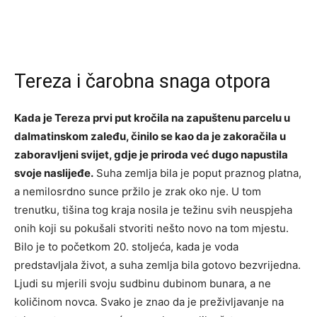
Tereza i čarobna snaga otpora
Kada je Tereza prvi put kročila na zapuštenu parcelu u
dalmatinskom zaleđu, činilo se kao da je zakoračila u
zaboravljeni svijet, gdje je priroda već dugo napustila
svoje naslijeđe.
Suha zemlja bila je poput praznog platna,
a nemilosrdno sunce pržilo je zrak oko nje. U tom
trenutku, tišina tog kraja nosila je težinu svih neuspjeha
onih koji su pokušali stvoriti nešto novo na tom mjestu.
Bilo je to početkom 20. stoljeća, kada je voda
predstavljala život, a suha zemlja bila gotovo bezvrijedna.
Ljudi su mjerili svoju sudbinu dubinom bunara, a ne
količinom novca. Svako je znao da je preživljavanje na