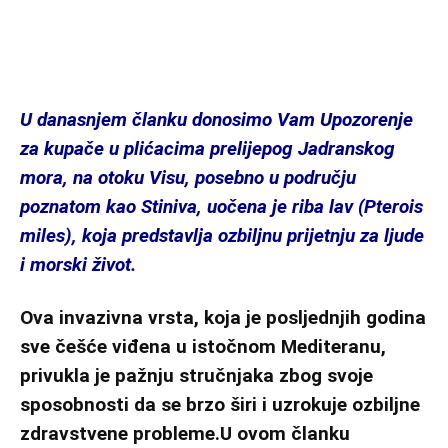
U danasnjem članku donosimo Vam Upozorenje
za kupače u plićacima prelijepog Jadranskog
mora, na otoku Visu, posebno u području
poznatom kao Stiniva, uočena je riba lav (Pterois
miles), koja predstavlja ozbiljnu prijetnju za ljude
i morski život.
Ova invazivna vrsta, koja je posljednjih godina
sve češće viđena u istočnom Mediteranu,
privukla je pažnju stručnjaka zbog svoje
sposobnosti da se brzo širi i uzrokuje ozbiljne
zdravstvene probleme.U ovom članku