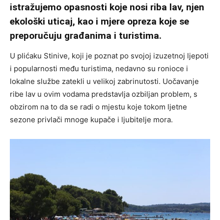
istražujemo opasnosti koje nosi riba lav, njen
ekološki uticaj, kao i mjere opreza koje se
preporučuju građanima i turistima.
U plićaku Stinive, koji je poznat po svojoj izuzetnoj ljepoti
i popularnosti među turistima, nedavno su ronioce i
lokalne službe zatekli u velikoj zabrinutosti. Uočavanje
ribe lav u ovim vodama predstavlja ozbiljan problem, s
obzirom na to da se radi o mjestu koje tokom ljetne
sezone privlači mnoge kupače i ljubitelje mora.