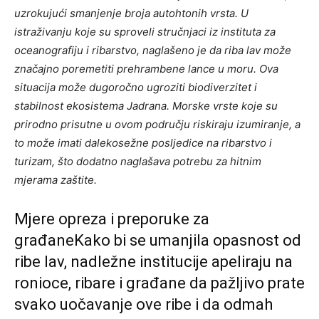
uzrokujući smanjenje broja autohtonih vrsta.
U
istraživanju koje su sproveli stručnjaci iz instituta za
oceanografiju i ribarstvo, naglašeno je da riba lav može
značajno poremetiti prehrambene lance u moru. Ova
situacija može dugoročno ugroziti biodiverzitet i
stabilnost ekosistema Jadrana.
Morske vrste koje su
prirodno prisutne u ovom području riskiraju izumiranje, a
to može imati dalekosežne posljedice na ribarstvo i
turizam, što dodatno naglašava potrebu za hitnim
mjerama zaštite.
Mjere opreza i preporuke za
građaneKako bi se umanjila opasnost od
ribe lav, nadležne institucije apeliraju na
ronioce, ribare i građane da pažljivo prate
svako uočavanje ove ribe i da odmah