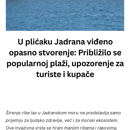
Širenje ribe lav u Jadranskom moru ne predstavlja samo
prijetnju za ljudsko zdravlje, već i za morski ekosistem.
Ova invazivna vrsta se hrani manjim ribama i rakovima,