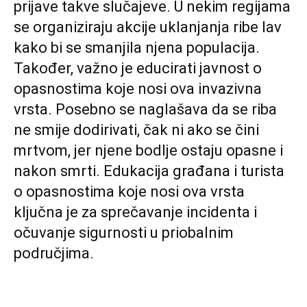
prijave takve slučajeve. U nekim regijama
se organiziraju akcije uklanjanja ribe lav
kako bi se smanjila njena populacija.
Također, važno je educirati javnost o
opasnostima koje nosi ova invazivna
vrsta. Posebno se naglašava da se riba
ne smije dodirivati, čak ni ako se čini
mrtvom, jer njene bodlje ostaju opasne i
nakon smrti.
Edukacija građana i turista
o opasnostima koje nosi ova vrsta
ključna je za sprečavanje incidenta i
očuvanje sigurnosti u priobalnim
područjima.