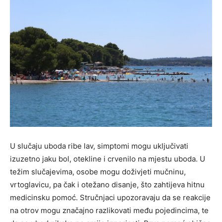
U slučaju uboda ribe lav, simptomi mogu uključivati
izuzetno jaku bol, otekline i crvenilo na mjestu uboda. U
težim slučajevima, osobe mogu doživjeti mučninu,
vrtoglavicu, pa čak i otežano disanje, što zahtijeva hitnu
medicinsku pomoć.
Stručnjaci upozoravaju da se reakcije
na otrov mogu značajno razlikovati među pojedincima, te