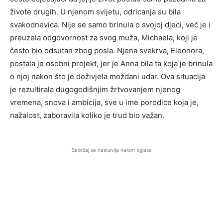
živote drugih. U njenom svijetu, odricanja su bila
svakodnevica. Nije se samo brinula o svojoj djeci, već je i
preuzela odgovornost za svog muža, Michaela, koji je
često bio odsutan zbog posla. Njena svekrva, Eleonora,
postala je osobni projekt, jer je Anna bila ta koja je brinula
o njoj nakon što je doživjela moždani udar. Ova situacija
je rezultirala dugogodišnjim žrtvovanjem njenog
vremena, snova i ambicija, sve u ime porodice koja je,
nažalost, zaboravila koliko je trud bio važan.
Sadržaj se nastavlja nakon oglasa