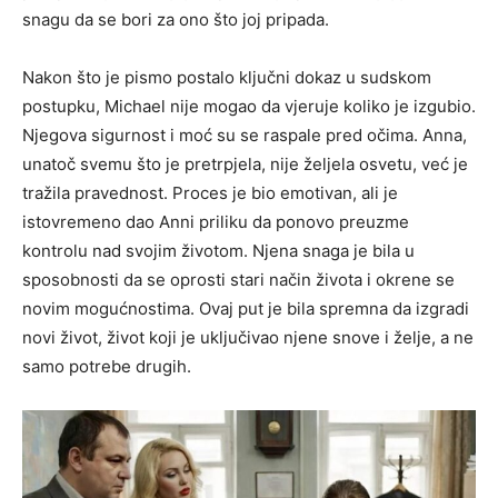
snagu da se bori za ono što joj pripada.
Nakon što je pismo postalo ključni dokaz u sudskom
postupku, Michael nije mogao da vjeruje koliko je izgubio.
Njegova sigurnost i moć su se raspale pred očima. Anna,
unatoč svemu što je pretrpjela, nije željela osvetu, već je
tražila pravednost. Proces je bio emotivan, ali je
istovremeno dao Anni priliku da ponovo preuzme
kontrolu nad svojim životom. Njena snaga je bila u
sposobnosti da se oprosti stari način života i okrene se
novim mogućnostima. Ovaj put je bila spremna da izgradi
novi život, život koji je uključivao njene snove i želje, a ne
samo potrebe drugih.