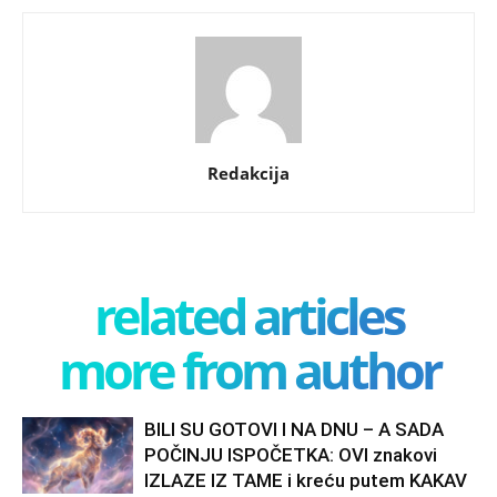
Redakcija
related articles
more from author
BILI SU GOTOVI I NA DNU – A SADA
POČINJU ISPOČETKA: OVI znakovi
IZLAZE IZ TAME i kreću putem KAKAV