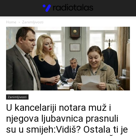
Home
Zanimljivosti
Zanimljivosti
U kancelariji notara muž i
njegova ljubavnica prasnuli
su u smijeh:Vidiš? Ostala ti je