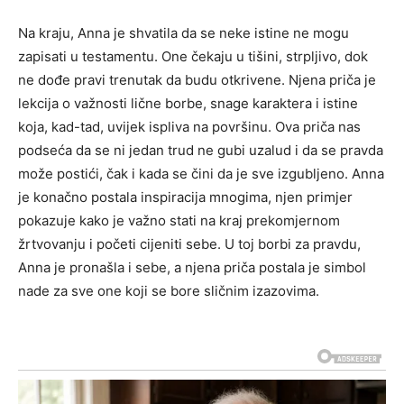
Na kraju, Anna je shvatila da se neke istine ne mogu
zapisati u testamentu. One čekaju u tišini, strpljivo, dok
ne dođe pravi trenutak da budu otkrivene. Njena priča je
lekcija o važnosti lične borbe, snage karaktera i istine
koja, kad-tad, uvijek ispliva na površinu. Ova priča nas
podseća da se ni jedan trud ne gubi uzalud i da se pravda
može postići, čak i kada se čini da je sve izgubljeno. Anna
je konačno postala inspiracija mnogima, njen primjer
pokazuje kako je važno stati na kraj prekomjernom
žrtvovanju i početi cijeniti sebe. U toj borbi za pravdu,
Anna je pronašla i sebe, a njena priča postala je simbol
nade za sve one koji se bore sličnim izazovima.