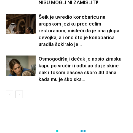
NISU MOGLI NI ZAMISLITI!
Šeik je uvredio konobaricu na
arapskom jeziku pred celim
restoranom, misleći da je ona glupa
devojka, ali ono što je konobarica
uradila šokiralo je...
Osmogodišnji dečak je nosio zimsku
kapu po vrućini i odbijao da je skine
čak i tokom časova skoro 40 dana:
kada mu je školska...