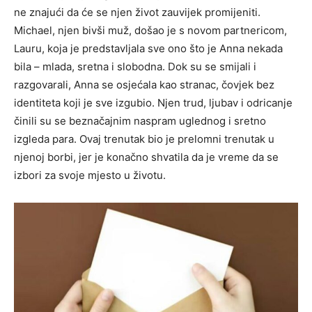
ne znajući da će se njen život zauvijek promijeniti.
Michael, njen bivši muž, došao je s novom partnericom,
Lauru, koja je predstavljala sve ono što je Anna nekada
bila – mlada, sretna i slobodna. Dok su se smijali i
razgovarali, Anna se osjećala kao stranac, čovjek bez
identiteta koji je sve izgubio. Njen trud, ljubav i odricanje
činili su se beznačajnim naspram uglednog i sretno
izgleda para. Ovaj trenutak bio je prelomni trenutak u
njenoj borbi, jer je konačno shvatila da je vreme da se
izbori za svoje mjesto u životu.