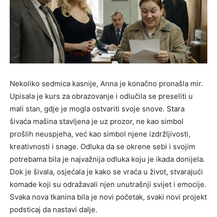
Nekoliko sedmica kasnije, Anna je konačno pronašla mir.
Upisala je kurs za obrazovanje i odlučila se preseliti u
mali stan, gdje je mogla ostvariti svoje snove. Stara
šivaća mašina stavljena je uz prozor, ne kao simbol
prošlih neuspjeha, već kao simbol njene izdržljivosti,
kreativnosti i snage. Odluka da se okrene sebi i svojim
potrebama bila je najvažnija odluka koju je ikada donijela.
Dok je šivala, osjećala je kako se vraća u život, stvarajući
komade koji su odražavali njen unutrašnji svijet i emocije.
Svaka nova tkanina bila je novi početak, svaki novi projekt
podsticaj da nastavi dalje.