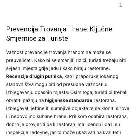
Prevencija Trovanja Hrane: Ključne
Smjernice za Turiste
Važnost prevencije trovanja hranom ne može se
preuveličati. Kako bi se smanjili rizici, turisti trebaju biti
svjesni mjesta gdje jedu i kako biraju restorane.
Recenzije drugih putnika
, kao i preporuke lokalnog
stanovništva mogu biti od presudne važnosti u
izbjegavanju opasnih mjesta. Osim toga, turisti bi trebali
obratiti pažnju na
higijenske standarde
restorana,
izbjegavati jeftine ili sumnjive objekte te se kloniti sirove
ili nedovoljno kuhane hrane. Prilikom odabira restorana,
dobro je provjeriti da li restoran ima licencu i da li su
inspekcije redovne, jer to može ukazivati na kvalitet i