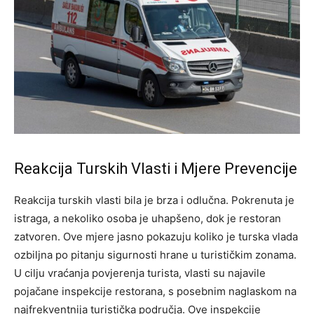
Reakcija Turskih Vlasti i Mjere Prevencije
Reakcija turskih vlasti bila je brza i odlučna. Pokrenuta je
istraga, a nekoliko osoba je uhapšeno, dok je restoran
zatvoren. Ove mjere jasno pokazuju koliko je turska vlada
ozbiljna po pitanju sigurnosti hrane u turističkim zonama.
U cilju vraćanja povjerenja turista, vlasti su najavile
pojačane inspekcije restorana, s posebnim naglaskom na
najfrekventnija turistička područja. Ove inspekcije