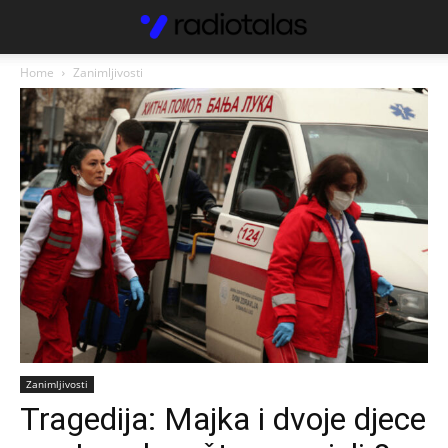
Home
Zanimljivosti
Zanimljivosti
Tragedija: Majka i dvoje djece