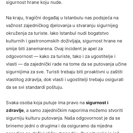
sigurnost hrane koju nude.
Na kraju, tragični događaj u Istanbulu nas podsjeća na
važnost zajedničkog djelovanja u stvaranju sigurnijeg
okruženja za turiste. Iako Istanbul nudi bogatstvo
kulturnih i gastronomskih doživljaja, sigurnost hrane ne
smije biti zanemarena. Ovaj incident je apel za
odgovornost — kako za turiste, tako i za ugostitelje i
vlasti — da zajednički rade na tome da se putovanja učine
sigurnijima za sve. Turisti trebaju biti proaktivni u zaštiti
vlastitog zdravlja, dok vlasti i ugostitelji trebaju osigurati
da se svi standardi poštuju.
Svaka osoba koja putuje ima pravo na
sigurnost i
zdravlje
, a samo zajedničkim naporima možemo stvoriti
sigurniju kulturu putovanja. Naša odgovornost je da se
brinemo jedni o drugima i da osiguramo da nijedna