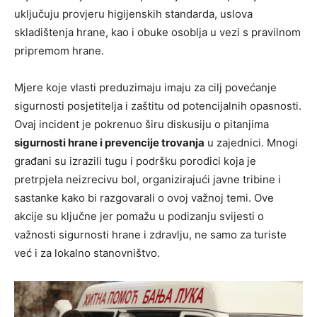
uključuju provjeru higijenskih standarda, uslova
skladištenja hrane, kao i obuke osoblja u vezi s pravilnom
pripremom hrane.
Mjere koje vlasti preduzimaju imaju za cilj povećanje
sigurnosti posjetitelja i zaštitu od potencijalnih opasnosti.
Ovaj incident je pokrenuo širu diskusiju o pitanjima
sigurnosti hrane i prevencije trovanja
u zajednici. Mnogi
građani su izrazili tugu i podršku porodici koja je
pretrpjela neizrecivu bol, organizirajući javne tribine i
sastanke kako bi razgovarali o ovoj važnoj temi. Ove
akcije su ključne jer pomažu u podizanju svijesti o
važnosti sigurnosti hrane i zdravlju, ne samo za turiste
već i za lokalno stanovništvo.