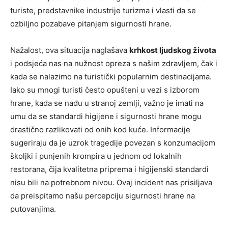
turiste, predstavnike industrije turizma i vlasti da se
ozbiljno pozabave pitanjem sigurnosti hrane.
Nažalost, ova situacija naglašava
krhkost ljudskog života
i podsjeća nas na nužnost opreza s našim zdravljem, čak i
kada se nalazimo na turistički popularnim destinacijama.
Iako su mnogi turisti često opušteni u vezi s izborom
hrane, kada se nađu u stranoj zemlji, važno je imati na
umu da se standardi higijene i sigurnosti hrane mogu
drastično razlikovati od onih kod kuće. Informacije
sugeriraju da je uzrok tragedije povezan s konzumacijom
školjki i punjenih krompira u jednom od lokalnih
restorana, čija kvalitetna priprema i higijenski standardi
nisu bili na potrebnom nivou. Ovaj incident nas prisiljava
da preispitamo našu percepciju sigurnosti hrane na
putovanjima.