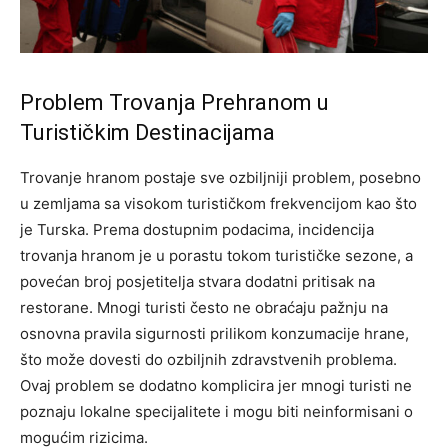
Problem Trovanja Prehranom u
Turističkim Destinacijama
Trovanje hranom postaje sve ozbiljniji problem, posebno
u zemljama sa visokom turističkom frekvencijom kao što
je Turska. Prema dostupnim podacima, incidencija
trovanja hranom je u porastu tokom turističke sezone, a
povećan broj posjetitelja stvara dodatni pritisak na
restorane. Mnogi turisti često ne obraćaju pažnju na
osnovna pravila sigurnosti prilikom konzumacije hrane,
što može dovesti do ozbiljnih zdravstvenih problema.
Ovaj problem se dodatno komplicira jer mnogi turisti ne
poznaju lokalne specijalitete i mogu biti neinformisani o
mogućim rizicima.