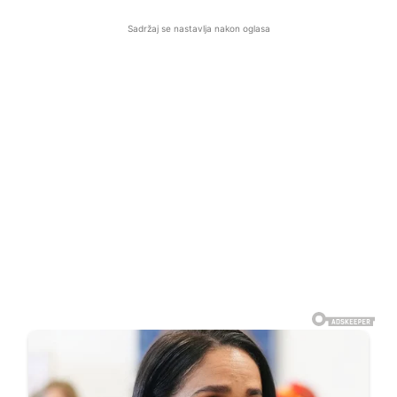
Sadržaj se nastavlja nakon oglasa