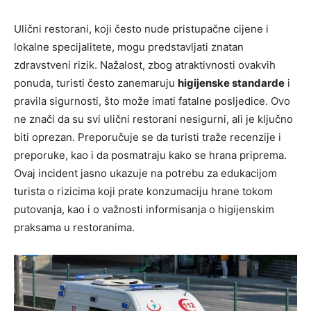
Ulični restorani, koji često nude pristupačne cijene i
lokalne specijalitete, mogu predstavljati znatan
zdravstveni rizik. Nažalost, zbog atraktivnosti ovakvih
ponuda, turisti često zanemaruju
higijenske standarde
i
pravila sigurnosti, što može imati fatalne posljedice. Ovo
ne znači da su svi ulični restorani nesigurni, ali je ključno
biti oprezan. Preporučuje se da turisti traže recenzije i
preporuke, kao i da posmatraju kako se hrana priprema.
Ovaj incident jasno ukazuje na potrebu za edukacijom
turista o rizicima koji prate konzumaciju hrane tokom
putovanja, kao i o važnosti informisanja o higijenskim
praksama u restoranima.