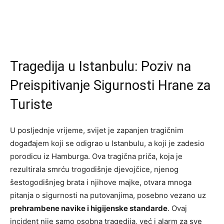
Tragedija u Istanbulu: Poziv na
Preispitivanje Sigurnosti Hrane za
Turiste
U posljednje vrijeme, svijet je zapanjen tragičnim
događajem koji se odigrao u Istanbulu, a koji je zadesio
porodicu iz Hamburga. Ova tragična priča, koja je
rezultirala smrću trogodišnje djevojčice, njenog
šestogodišnjeg brata i njihove majke, otvara mnoga
pitanja o sigurnosti na putovanjima, posebno vezano uz
prehrambene navike i higijenske standarde
. Ovaj
incident nije samo osobna tragedija, već i alarm za sve