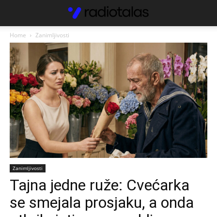
Home
Zanimljivosti
Zanimljivosti
Tajna jedne ruže: Cvećarka
se smejala prosjaku, a onda