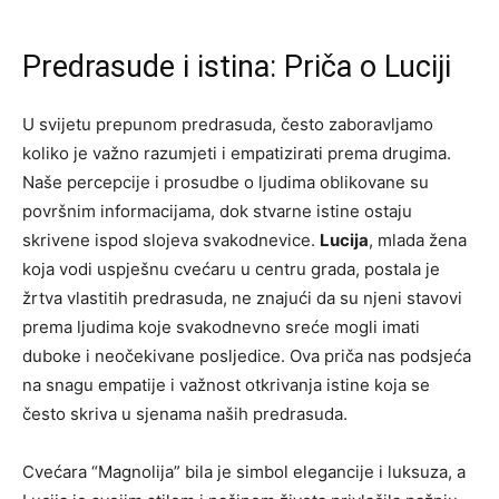
Predrasude i istina: Priča o Luciji
U svijetu prepunom predrasuda, često zaboravljamo
koliko je važno razumjeti i empatizirati prema drugima.
Naše percepcije i prosudbe o ljudima oblikovane su
površnim informacijama, dok stvarne istine ostaju
skrivene ispod slojeva svakodnevice.
Lucija
, mlada žena
koja vodi uspješnu cvećaru u centru grada, postala je
žrtva vlastitih predrasuda, ne znajući da su njeni stavovi
prema ljudima koje svakodnevno sreće mogli imati
duboke i neočekivane posljedice. Ova priča nas podsjeća
na snagu empatije i važnost otkrivanja istine koja se
često skriva u sjenama naših predrasuda.
Cvećara “Magnolija” bila je simbol elegancije i luksuza, a