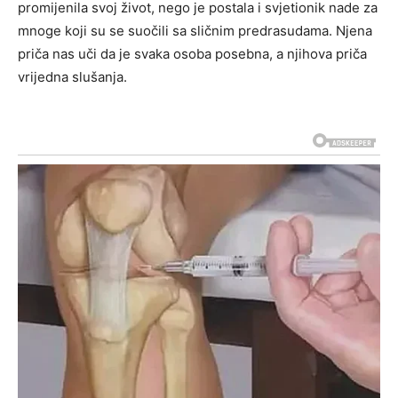
promijenila svoj život, nego je postala i svjetionik nade za
mnoge koji su se suočili sa sličnim predrasudama. Njena
priča nas uči da je svaka osoba posebna, a njihova priča
vrijedna slušanja.