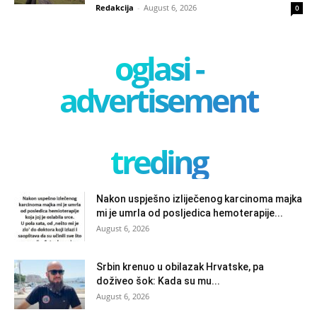
Redakcija
-
August 6, 2026
0
oglasi -
advertisement
treding
Nakon uspješno izliječenog karcinoma majka
mi je umrla od posljedica hemoterapije...
August 6, 2026
Srbin krenuo u obilazak Hrvatske, pa
doživeo šok: Kada su mu...
August 6, 2026