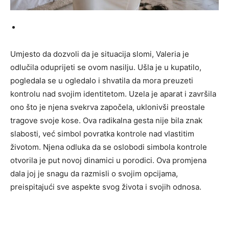
Umjesto da dozvoli da je situacija slomi, Valeria je
odlučila oduprijeti se ovom nasilju. Ušla je u kupatilo,
pogledala se u ogledalo i shvatila da mora preuzeti
kontrolu nad svojim identitetom. Uzela je aparat i završila
ono što je njena svekrva započela, uklonivši preostale
tragove svoje kose.
Ova radikalna gesta nije bila znak
slabosti, već simbol povratka kontrole nad vlastitim
životom. Njena odluka da se oslobodi simbola kontrole
otvorila je put novoj dinamici u porodici. Ova promjena
dala joj je snagu da razmisli o svojim opcijama,
preispitajući sve aspekte svog života i svojih odnosa.