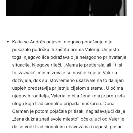
Kada se Andrés pojavio, njegovo ponašanje nije
pokazalo podršku ili zaštitu prema Valeriji. Umjesto
toga, njegovo lice odražavalo je nelagodno prihvatanje
situacije.
Njegove riječi, „Mama je pretjerala, ali i ti si
to izazvala“, minimizovale su nasilje koje je Valeria
doživjela, dok su istovremeno ukazivale na to da njen
uspjeh predstavlja prijetnju cijelom sistemu. U očima
njegovih roditelja, Valeria je bila žena koja je preuzela
ulogu koja tradicionalno pripada muškarcu.
Doña
Carmen je potom pojačala pritisak, naglašavajući da je
„žena dužna znati svoje mjesto“, očekujući od Valerije
da se vrati tradicionalnim obavezama i napusti posao.