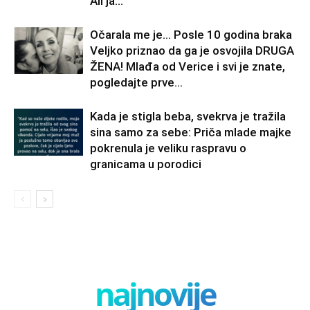
Ali ja...
Očarala me je… Posle 10 godina braka
Veljko priznao da ga je osvojila DRUGA
ŽENA! Mlađa od Verice i svi je znate,
pogledajte prve...
Kada je stigla beba, svekrva je tražila
sina samo za sebe: Priča mlade majke
pokrenula je veliku raspravu o
granicama u porodici
najnovije