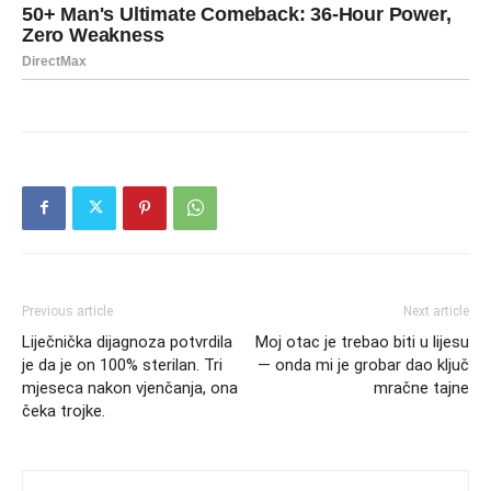
Previous article
Next article
Liječnička dijagnoza potvrdila
Moj otac je trebao biti u lijesu
je da je on 100% sterilan. Tri
— onda mi je grobar dao ključ
mjeseca nakon vjenčanja, ona
mračne tajne
čeka trojke.