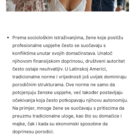
Prema sociološkim istraživanjima, žene koje postižu
profesionalne uspjehe često se suočavaju s
konfliktima unutar svojih domaćinstava. Unatoč
njihovom finansijskom doprinosu, društveni autoritet
često ostaje neuhvatljiv. U Latinskoj Americi,
tradicionalne norme i vrijednosti još uvijek dominiraju
porodičnim strukturama.
Ove norme ne samo da
potcjenjuju ženske uspjehe, već također postavljaju
očekivanja koja često potkopavaju njihovu autonomiju.
Na primjer, mnoge žene se suočavaju s pritiscima da
preuzmu tradicionalne uloge, kao što su domaćice i
majke, čak i kada su ekonomski sposobne da
doprinesu porodici.