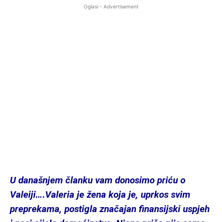
Oglasi - Advertisement
U
današnjem
članku
vam
donosimo priću o
Valeiji….
Valeria je žena koja je, uprkos svim
preprekama, postigla značajan finansijski uspjeh