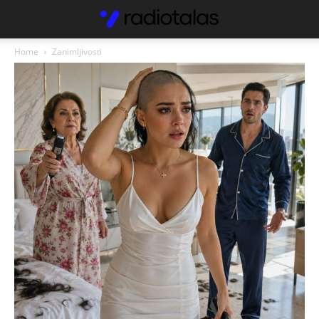
Home
Zanimljivosti