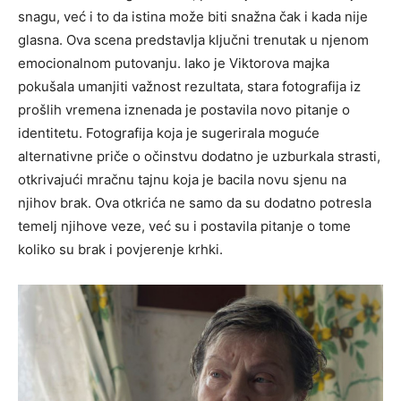
snagu, već i to da istina može biti snažna čak i kada nije
glasna. Ova scena predstavlja ključni trenutak u njenom
emocionalnom putovanju. Iako je Viktorova majka
pokušala umanjiti važnost rezultata, stara fotografija iz
prošlih vremena iznenada je postavila novo pitanje o
identitetu. Fotografija koja je sugerirala moguće
alternativne priče o očinstvu dodatno je uzburkala strasti,
otkrivajući mračnu tajnu koja je bacila novu sjenu na
njihov brak. Ova otkrića ne samo da su dodatno potresla
temelj njihove veze, već su i postavila pitanje o tome
koliko su brak i povjerenje krhki.