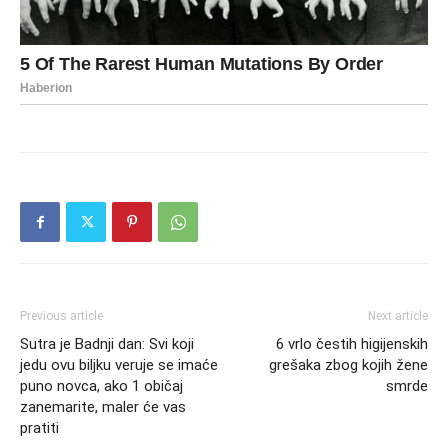
Previous article
Next article
Sutra je Badnji dan: Svi koji
6 vrlo čestih higijenskih
jedu ovu biljku veruje se imaće
grešaka zbog kojih žene
puno novca, ako 1 običaj
smrde
zanemarite, maler će vas
pratiti