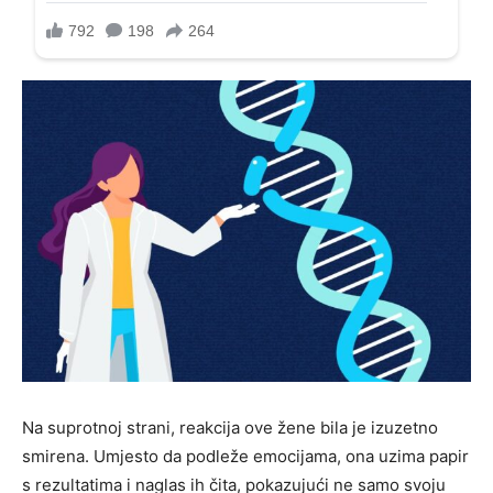
Na suprotnoj strani, reakcija ove žene bila je izuzetno
smirena. Umjesto da podleže emocijama, ona uzima papir
s rezultatima i naglas ih čita, pokazujući ne samo svoju