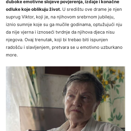
duboke emotivne slojeve povjerenja, izdaje i konačne
odluke koje oblikuju život.
U središtu ove drame je njen
suprug Viktor, koji je, na njihovom srebrnom jubileju,
iznio sumnje koje su ga mučile godinama, optužujući nju
da nije vjerna i iznoseći tvrdnje da njihova djeca nisu
njegova. Ovaj trenutak, koji bi trebao biti ispunjen
radošću i slavljenjem, pretvara se u emotivno uzburkano
more.