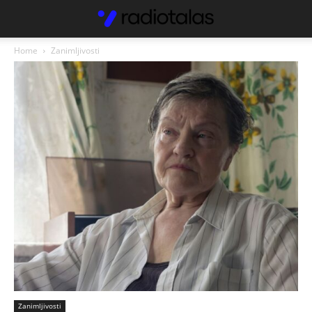
Home
Zanimljivosti
Zanimljivosti