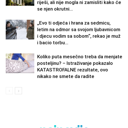
riješi, ali nije mogla ni zamisliti kako će
se njen okrutni...
„Evo ti odjeća i hrana za sedmicu,
letim na odmor sa svojom ljubavnicom
i djecu vodim sa sobom“, rekao je muž
i bacio torbu...
Koliko puta mesečno treba da menjate
posteljinu? – Istraživanje pokazalo
KATASTROFALNE rezultate, ovo
nikako ne smete da radite