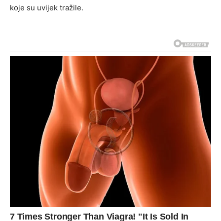
koje su uvijek tražile.