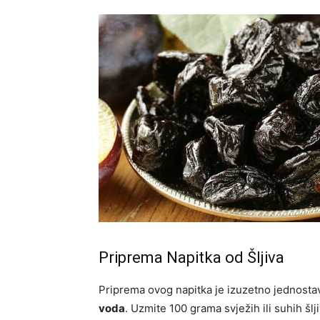
Priprema Napitka od Šljiva
Priprema ovog napitka je izuzetno jednosta
voda
. Uzmite 100 grama svježih ili suhih šlji