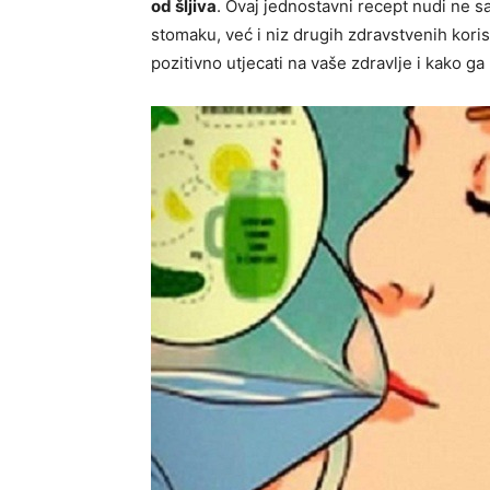
od šljiva
. Ovaj jednostavni recept nudi ne
stomaku, već i niz drugih zdravstvenih kori
pozitivno utjecati na vaše zdravlje i kako g