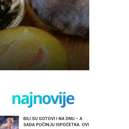
najnovije
BILI SU GOTOVI I NA DNU – A
SADA POČINJU ISPOČETKA: OVI