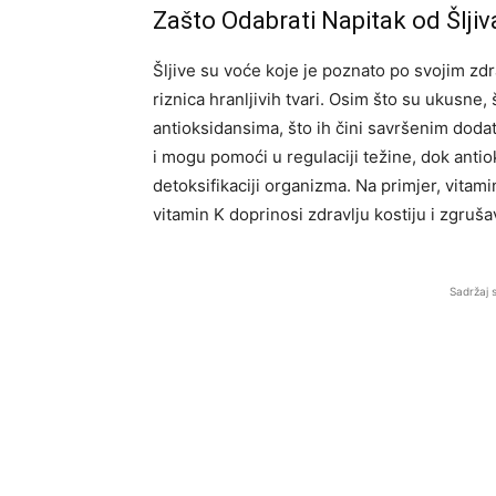
Zašto Odabrati Napitak od Šljiv
Šljive su voće koje je poznato po svojim zd
riznica hranljivih tvari. Osim što su ukusne,
antioksidansima, što ih čini savršenim doda
i mogu pomoći u regulaciji težine, dok antio
detoksifikaciji organizma. Na primjer, vitam
vitamin K doprinosi zdravlju kostiju i zgruša
Sadržaj 