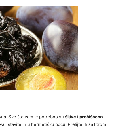
vna. Sve što vam je potrebno su
šljive
i
pročišćena
va i stavite ih u hermetičku bocu. Prelijte ih sa litrom