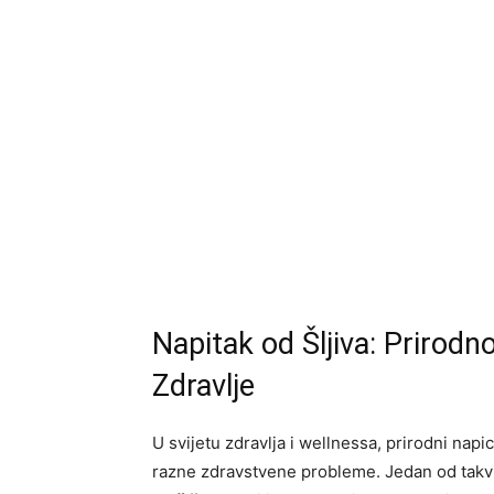
Napitak od Šljiva: Prirodno
Zdravlje
U svijetu zdravlja i wellnessa, prirodni napi
razne zdravstvene probleme. Jedan od takvi