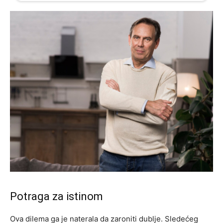
Potraga za istinom
Ova dilema ga je naterala da zaroniti dublje. Sledećeg