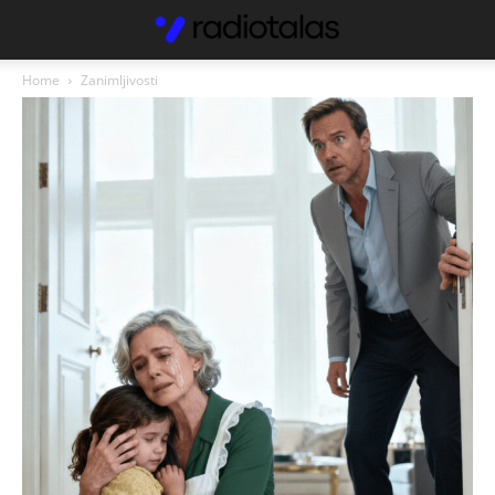
Home
Zanimljivosti