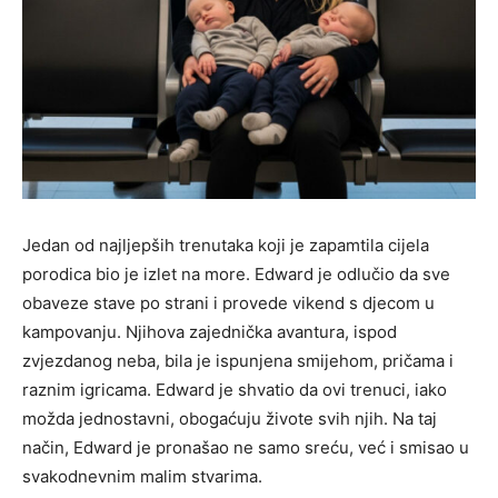
Jedan od najljepših trenutaka koji je zapamtila cijela
porodica bio je izlet na more. Edward je odlučio da sve
obaveze stave po strani i provede vikend s djecom u
kampovanju. Njihova zajednička avantura, ispod
zvjezdanog neba, bila je ispunjena smijehom, pričama i
raznim igricama. Edward je shvatio da ovi trenuci, iako
možda jednostavni, obogaćuju živote svih njih. Na taj
način, Edward je pronašao ne samo sreću, već i smisao u
svakodnevnim malim stvarima.