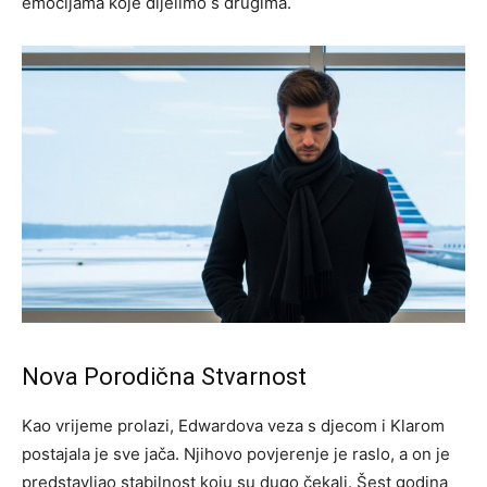
emocijama koje dijelimo s drugima.
Nova Porodična Stvarnost
Kao vrijeme prolazi, Edwardova veza s djecom i Klarom
postajala je sve jača. Njihovo povjerenje je raslo, a on je
predstavljao stabilnost koju su dugo čekali. Šest godina