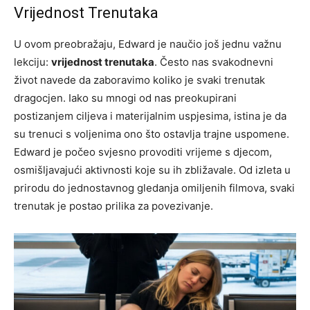
Vrijednost Trenutaka
U ovom preobražaju, Edward je naučio još jednu važnu
lekciju:
vrijednost trenutaka
. Često nas svakodnevni
život navede da zaboravimo koliko je svaki trenutak
dragocjen. Iako su mnogi od nas preokupirani
postizanjem ciljeva i materijalnim uspjesima, istina je da
su trenuci s voljenima ono što ostavlja trajne uspomene.
Edward je počeo svjesno provoditi vrijeme s djecom,
osmišljavajući aktivnosti koje su ih zbližavale. Od izleta u
prirodu do jednostavnog gledanja omiljenih filmova, svaki
trenutak je postao prilika za povezivanje.