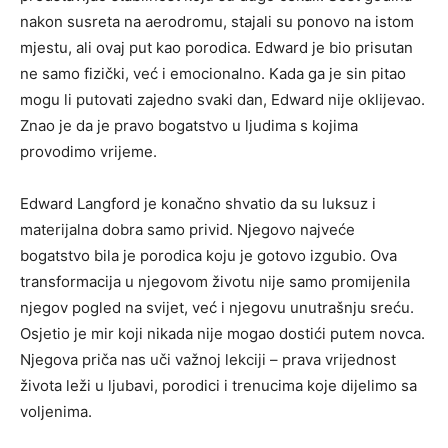
nakon susreta na aerodromu, stajali su ponovo na istom
mjestu, ali ovaj put kao porodica. Edward je bio prisutan
ne samo fizički, već i emocionalno. Kada ga je sin pitao
mogu li putovati zajedno svaki dan, Edward nije oklijevao.
Znao je da je pravo bogatstvo u ljudima s kojima
provodimo vrijeme.
Edward Langford je konačno shvatio da su luksuz i
materijalna dobra samo privid. Njegovo najveće
bogatstvo bila je porodica koju je gotovo izgubio. Ova
transformacija u njegovom životu nije samo promijenila
njegov pogled na svijet, već i njegovu unutrašnju sreću.
Osjetio je mir koji nikada nije mogao dostići putem novca.
Njegova priča nas uči važnoj lekciji – prava vrijednost
života leži u ljubavi, porodici i trenucima koje dijelimo sa
voljenima.