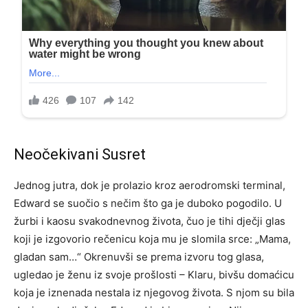
Neočekivani Susret
Jednog jutra, dok je prolazio kroz aerodromski terminal,
Edward se suočio s nečim što ga je duboko pogodilo. U
žurbi i kaosu svakodnevnog života, čuo je tihi dječji glas
koji je izgovorio rečenicu koja mu je slomila srce: „Mama,
gladan sam…“ Okrenuvši se prema izvoru tog glasa,
ugledao je ženu iz svoje prošlosti – Klaru, bivšu domaćicu
koja je iznenada nestala iz njegovog života. S njom su bila