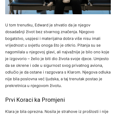
U tom trenutku, Edward je shvatio da je njegov
dosadašnji život bez stvarnog značenja. Njegovo
bogatstvo, uspjesi i materijalna dobra više nisu imali
vrijednost u svjetlu onoga što je otkrio. Pitanja su se
nagomilala u njegovoj glavi, ali najvažnije je bilo ono koje
je izgovorio – želio je biti dio života svoje djece. Umjesto
da se okrene i ode u sigurnost svog privatnog aviona,
odlučio je da ostane i razgovara s Klarom. Njegova odluka
nije bila poslovna već ljudska, a taj trenutak postao je
prekretnica u njegovom životu.
Prvi Koraci ka Promjeni
Klara je bila oprezna. Nosila je strahove iz prošlosti i nije