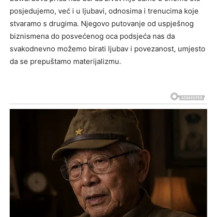
posjedujemo, već i u ljubavi, odnosima i trenucima koje
stvaramo s drugima. Njegovo putovanje od uspješnog
biznismena do posvećenog oca podsjeća nas da
svakodnevno možemo birati ljubav i povezanost, umjesto
da se prepuštamo materijalizmu.