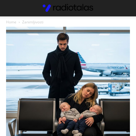
Home
Zanimljivosti