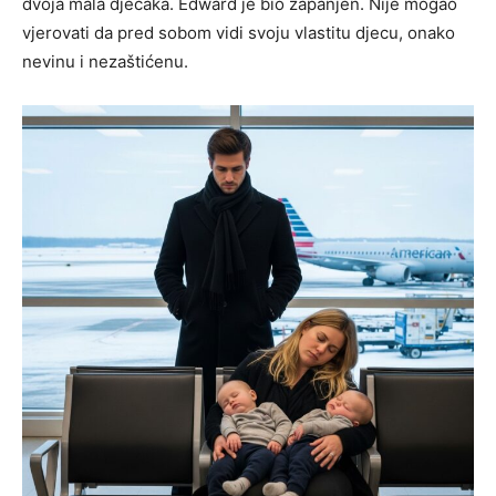
dvoja mala dječaka. Edward je bio zapanjen. Nije mogao
vjerovati da pred sobom vidi svoju vlastitu djecu, onako
nevinu i nezaštićenu.