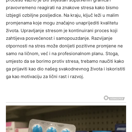
pravovremeno reagirati na znakove stresa kako bismo
izbjegli ozbiljne posljedice. Na kraju, ključ leži u malim
promjenama koje mogu značajno unaprijediti kvalitetu
života.
Upravljanje stresom je kontinuirani proces koji
zahtijeva posvećenost i samopouzdanje. Razvijanje
otpornosti na stres može donijeti pozitivne promjene ne
samo na ličnom, već i na profesionalnom planu.
Stoga,
umjesto da se borimo protiv stresa, trebamo naučiti kako
ga prijaviti kao dio našeg svakodnevnog života i iskoristiti
ga kao motivaciju za lični rast i razvoj.