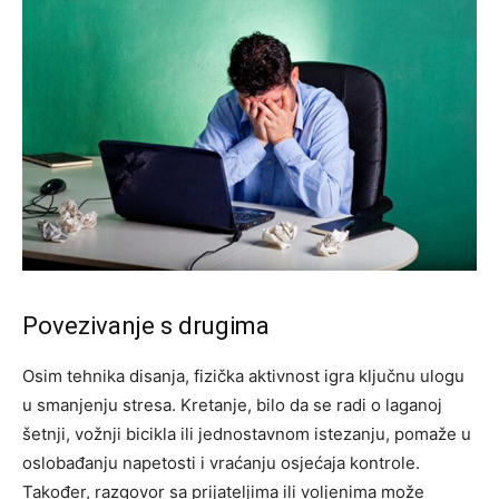
Povezivanje s drugima
Osim tehnika disanja, fizička aktivnost igra ključnu ulogu
u smanjenju stresa. Kretanje, bilo da se radi o laganoj
šetnji, vožnji bicikla ili jednostavnom istezanju, pomaže u
oslobađanju napetosti i vraćanju osjećaja kontrole.
Također, razgovor sa prijateljima ili voljenima može