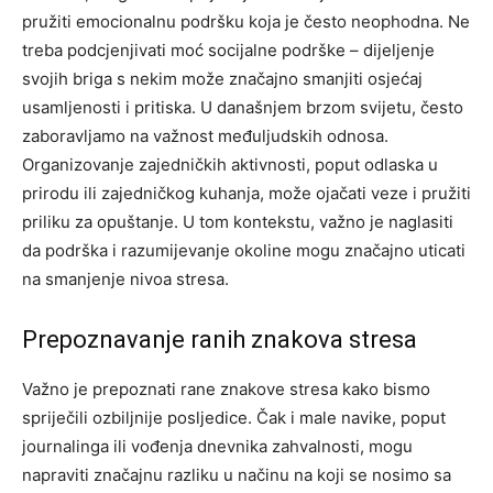
pružiti emocionalnu podršku koja je često neophodna.
Ne
treba podcjenjivati moć socijalne podrške – dijeljenje
svojih briga s nekim može značajno smanjiti osjećaj
usamljenosti i pritiska.
U današnjem brzom svijetu, često
zaboravljamo na važnost međuljudskih odnosa.
Organizovanje zajedničkih aktivnosti, poput odlaska u
prirodu ili zajedničkog kuhanja, može ojačati veze i pružiti
priliku za opuštanje. U tom kontekstu, važno je naglasiti
da podrška i razumijevanje okoline mogu značajno uticati
na smanjenje nivoa stresa.
Prepoznavanje ranih znakova stresa
Važno je prepoznati rane znakove stresa kako bismo
spriječili ozbiljnije posljedice. Čak i male navike, poput
journalinga ili vođenja dnevnika zahvalnosti, mogu
napraviti značajnu razliku u načinu na koji se nosimo sa