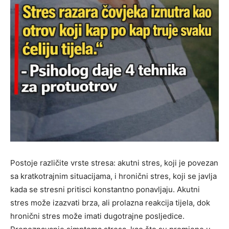
Postoje različite vrste stresa: akutni stres, koji je povezan
sa kratkotrajnim situacijama, i hronični stres, koji se javlja
kada se stresni pritisci konstantno ponavljaju. Akutni
stres može izazvati brza, ali prolazna reakcija tijela, dok
hronični stres može imati dugotrajne posljedice.