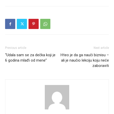
Previous article
Next article
“Udala sam se za dečka koji je
Hteo je da ga nauči biznisu –
6 godina mlađi od mene”
ali je naučio lekciju koju neće
zaboraviti