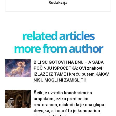
Redakcija
related articles
more from author
BILI SU GOTOVI I NA DNU – A SADA
POČINJU ISPOČETKA: OVI znakovi
IZLAZE IZ TAME i kreću putem KAKAV
NISU MOGLI NI ZAMISLITI!
Šeik je uvredio konobaricu na
arapskom jeziku pred celim
restoranom, misleći da je ona glupa
devojka, ali ono što je konobarica