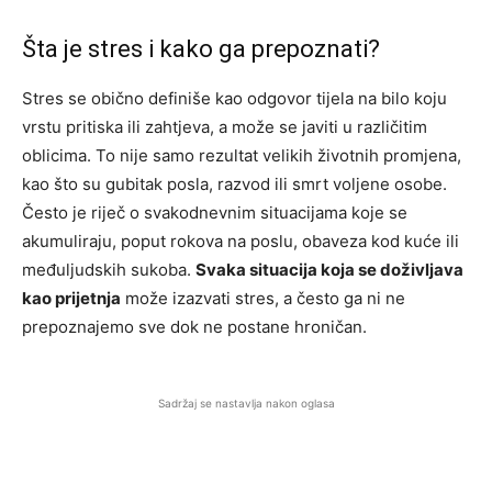
Šta je stres i kako ga prepoznati?
Stres se obično definiše kao odgovor tijela na bilo koju
vrstu pritiska ili zahtjeva, a može se javiti u različitim
oblicima. To nije samo rezultat velikih životnih promjena,
kao što su gubitak posla, razvod ili smrt voljene osobe.
Često je riječ o svakodnevnim situacijama koje se
akumuliraju, poput rokova na poslu, obaveza kod kuće ili
međuljudskih sukoba.
Svaka situacija koja se doživljava
kao prijetnja
može izazvati stres, a često ga ni ne
prepoznajemo sve dok ne postane hroničan.
Sadržaj se nastavlja nakon oglasa