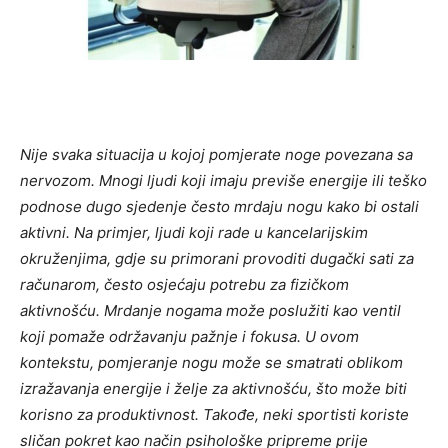
Nije svaka situacija u kojoj pomjerate noge povezana sa
nervozom. Mnogi ljudi koji imaju previše energije ili teško
podnose dugo sjedenje često mrdaju nogu kako bi ostali
aktivni. Na primjer, ljudi koji rade u kancelarijskim
okruženjima, gdje su primorani provoditi dugački sati za
računarom, često osjećaju potrebu za fizičkom
aktivnošću. Mrdanje nogama može poslužiti kao ventil
koji pomaže održavanju pažnje i fokusa. U ovom
kontekstu, pomjeranje nogu može se smatrati oblikom
izražavanja energije i želje za aktivnošću, što može biti
korisno za produktivnost. Takođe, neki sportisti koriste
sličan pokret kao način psihološke pripreme prije