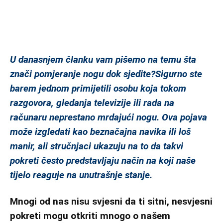
U
danasnjem
članku
vam
pišemo
na
temu š
ta
znači pomjeranje nogu dok sjedite?Sigurno ste
barem jednom primijetili osobu koja tokom
razgovora, gledanja televizije ili rada na
računaru neprestano mrdajući nogu. Ova pojava
može izgledati kao beznačajna navika ili loš
manir, ali stručnjaci ukazuju na to da takvi
pokreti često predstavljaju način na koji naše
tijelo reaguje na unutrašnje stanje.
Mnogi od nas nisu svjesni da ti sitni, nesvjesni
pokreti mogu otkriti mnogo o našem