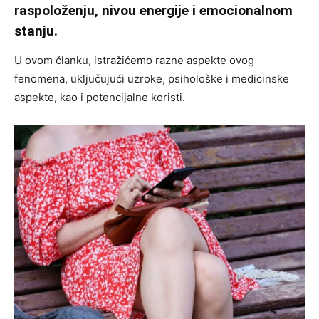
raspoloženju, nivou energije i emocionalnom
stanju.
U ovom članku, istražićemo razne aspekte ovog
fenomena, uključujući uzroke, psihološke i medicinske
aspekte, kao i potencijalne koristi.