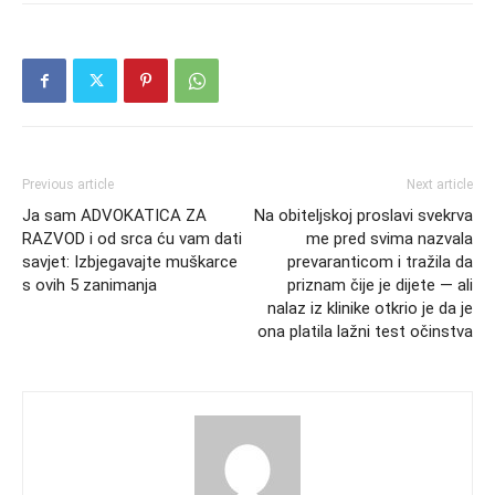
Previous article
Next article
Ja sam ADVOKATICA ZA
Na obiteljskoj proslavi svekrva
RAZVOD i od srca ću vam dati
me pred svima nazvala
savjet: Izbjegavajte muškarce
prevaranticom i tražila da
s ovih 5 zanimanja
priznam čije je dijete — ali
nalaz iz klinike otkrio je da je
ona platila lažni test očinstva