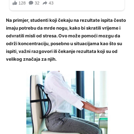
Na primjer, studenti koji čekaju na rezultate ispita često
imaju potrebu da mrde nogu, kako bi skratili vrijeme i
odvratili misli od stresa. Ovo može pomoći mozgu da
održi koncentraciju, posebno u situacijama kao što su
ispiti, važni razgovori ili čekanje rezultata koji su od
velikog značaja za njih.