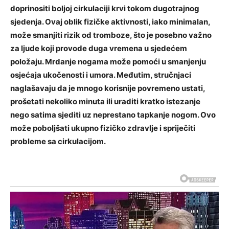
doprinositi boljoj cirkulaciji krvi tokom dugotrajnog
sjedenja. Ovaj oblik fizičke aktivnosti, iako minimalan,
može smanjiti rizik od tromboze, što je posebno važno
za ljude koji provode duga vremena u sjedećem
položaju.
Mrdanje nogama može pomoći u smanjenju
osjećaja ukočenosti i umora. Međutim, stručnjaci
naglašavaju da je mnogo korisnije povremeno ustati,
prošetati nekoliko minuta ili uraditi kratko istezanje
nego satima sjediti uz neprestano tapkanje nogom. Ovo
može poboljšati ukupno fizičko zdravlje i spriječiti
probleme sa cirkulacijom.