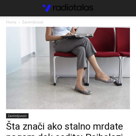
Home
Zanimljivosti
Zanimljivosti
Šta znači ako stalno mrdate