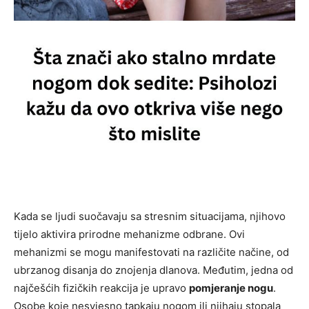
Kada se ljudi suočavaju sa stresnim situacijama, njihovo
tijelo aktivira prirodne mehanizme odbrane. Ovi
mehanizmi se mogu manifestovati na različite načine, od
ubrzanog disanja do znojenja dlanova. Međutim, jedna od
najčešćih fizičkih reakcija je upravo
pomjeranje nogu
.
Osobe koje nesvjesno tapkaju nogom ili njihaju stopala