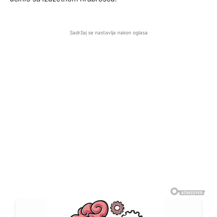
Sadržaj se nastavlja nakon oglasa