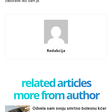
zaboravili tko sam ja.
Redakcija
related articles
more from author
Odvela sam svoju smrtno bolesnu kćer