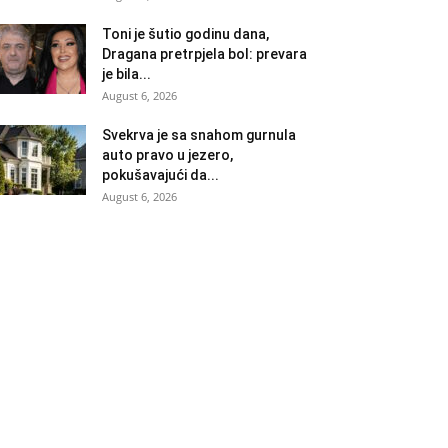
Toni je šutio godinu dana,
Dragana pretrpjela bol: prevara
je bila...
August 6, 2026
Svekrva je sa snahom gurnula
auto pravo u jezero,
pokušavajući da...
August 6, 2026