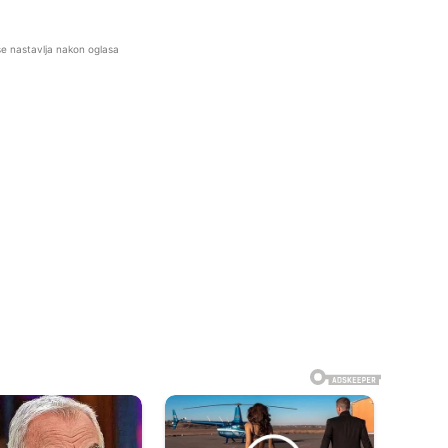
se nastavlja nakon oglasa