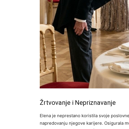
Žrtvovanje i Nepriznavanje
Elena je neprestano koristila svoje poslov
napredovanju njegove karijere. Osigurala mu 