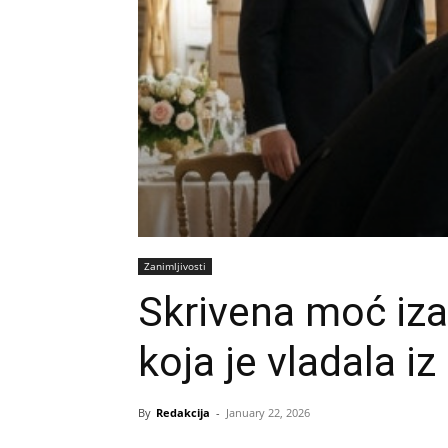
Zanimljivosti
Skrivena moć iza 
koja je vladala iz
By
Redakcija
-
January 22, 2026