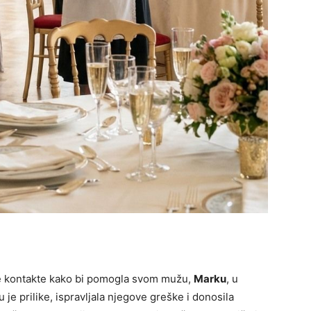
ne kontakte kako bi pomogla svom mužu,
Marku
, u
je prilike, ispravljala njegove greške i donosila