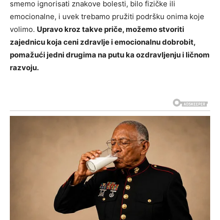
smemo ignorisati znakove bolesti, bilo fizičke ili
emocionalne, i uvek trebamo pružiti podršku onima koje
volimo.
Upravo kroz takve priče, možemo stvoriti
zajednicu koja ceni zdravlje i emocionalnu dobrobit,
pomažući jedni drugima na putu ka ozdravljenju i ličnom
razvoju.