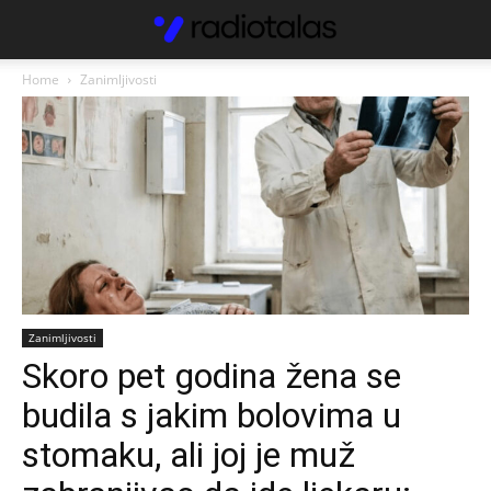
Home
Zanimljivosti
Zanimljivosti
Skoro pet godina žena se
budila s jakim bolovima u
stomaku, ali joj je muž