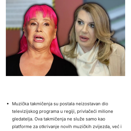
Muzička takmičenja su postala neizostavan dio
televizijskog programa u regiji, privlačeći milione
gledatelja. Ova takmičenja ne služe samo kao
platforme za otkrivanje novih muzičkih zvijezda, već i