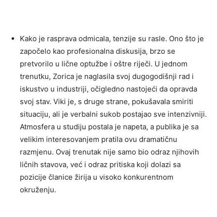
Kako je rasprava odmicala, tenzije su rasle. Ono što je
započelo kao profesionalna diskusija, brzo se
pretvorilo u lične optužbe i oštre riječi. U jednom
trenutku, Zorica je naglasila svoj dugogodišnji rad i
iskustvo u industriji, očigledno nastojeći da opravda
svoj stav.
Viki je, s druge strane, pokušavala smiriti
situaciju, ali je verbalni sukob postajao sve intenzivniji.
Atmosfera u studiju postala je napeta, a publika je sa
velikim interesovanjem pratila ovu dramatičnu
razmjenu.
Ovaj trenutak nije samo bio odraz njihovih
ličnih stavova, već i odraz pritiska koji dolazi sa
pozicije članice žirija u visoko konkurentnom
okruženju.