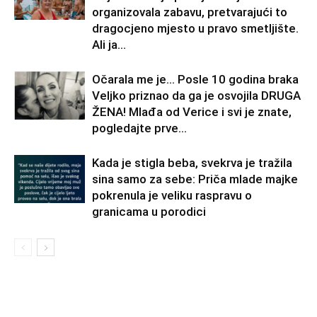
organizovala zabavu, pretvarajući to
dragocjeno mjesto u pravo smetljište.
Ali ja...
Očarala me je… Posle 10 godina braka
Veljko priznao da ga je osvojila DRUGA
ŽENA! Mlađa od Verice i svi je znate,
pogledajte prve...
Kada je stigla beba, svekrva je tražila
sina samo za sebe: Priča mlade majke
pokrenula je veliku raspravu o
granicama u porodici