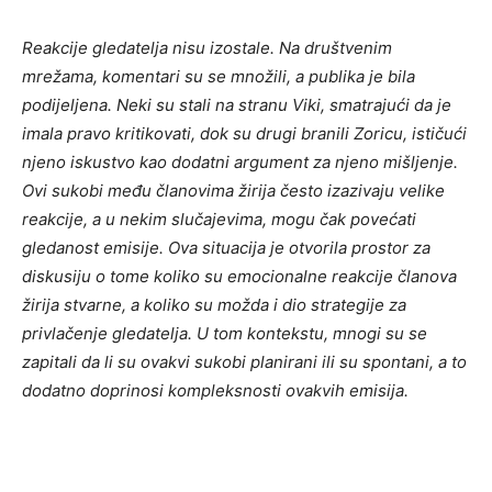
Reakcije gledatelja nisu izostale. Na društvenim
mrežama, komentari su se množili, a publika je bila
podijeljena. Neki su stali na stranu Viki, smatrajući da je
imala pravo kritikovati, dok su drugi branili Zoricu, ističući
njeno iskustvo kao dodatni argument za njeno mišljenje.
Ovi sukobi među članovima žirija često izazivaju velike
reakcije, a u nekim slučajevima, mogu čak povećati
gledanost emisije. Ova situacija je otvorila prostor za
diskusiju o tome koliko su emocionalne reakcije članova
žirija stvarne, a koliko su možda i dio strategije za
privlačenje gledatelja.
U tom kontekstu, mnogi su se
zapitali da li su ovakvi sukobi planirani ili su spontani, a to
dodatno doprinosi kompleksnosti ovakvih emisija.