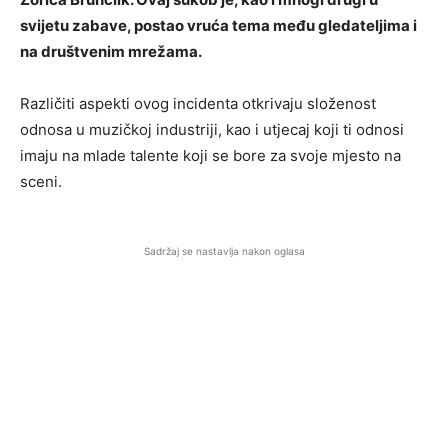
svijetu zabave, postao vruća tema među gledateljima i
na društvenim mrežama.
Različiti aspekti ovog incidenta otkrivaju složenost
odnosa u muzičkoj industriji, kao i utjecaj koji ti odnosi
imaju na mlade talente koji se bore za svoje mjesto na
sceni.
Sadržaj se nastavlja nakon oglasa