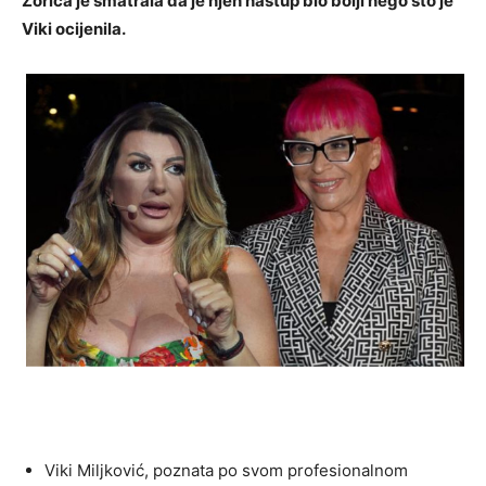
Zorica je smatrala da je njen nastup bio bolji nego što je
Viki ocijenila.
Viki Miljković, poznata po svom profesionalnom