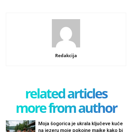
Redakcija
related articles
more from author
Moja šogorica je ukrala ključeve kuće
na jezeru moje pokojne majke kako bi