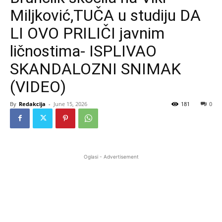
Miljković,TUČA u studiju DA
LI OVO PRILIČI javnim
ličnostima- ISPLIVAO
SKANDALOZNI SNIMAK
(VIDEO)
By
Redakcija
-
June 15, 2026
181
0
Oglasi - Advertisement