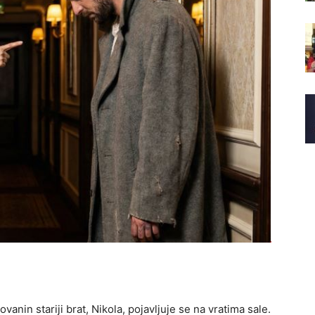
vanin stariji brat, Nikola, pojavljuje se na vratima sale.