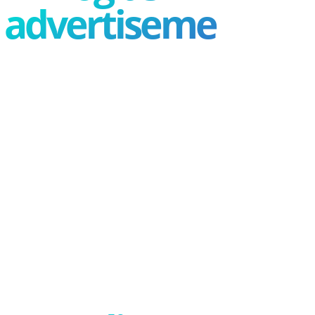
advertisement