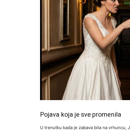
Pojava koja je sve promenila
U trenutku kada je zabava bila na vrhuncu, Jo