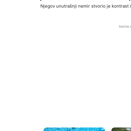
Njegov unutrašnji nemir stvorio je kontrast
Sadržaj 