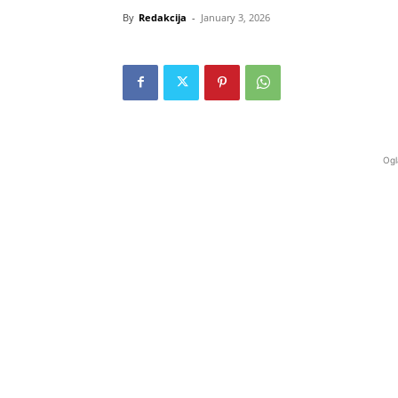
By
Redakcija
-
January 3, 2026
Ogl