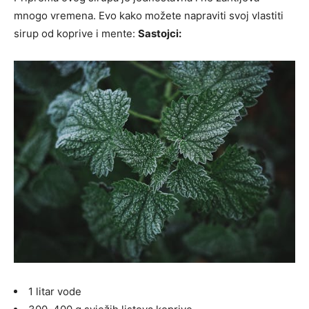
mnogo vremena. Evo kako možete napraviti svoj vlastiti
sirup od koprive i mente:
Sastojci:
1 litar vode