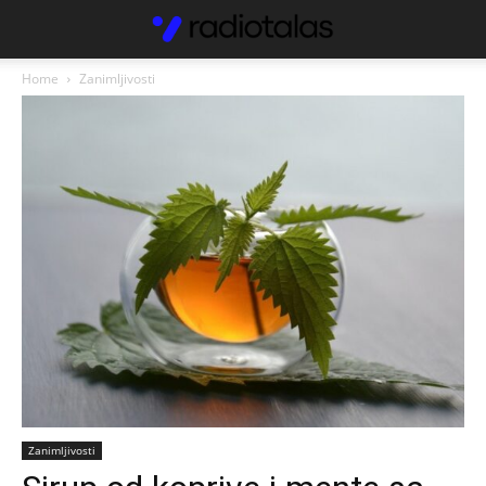
Home
Zanimljivosti
Zanimljivosti