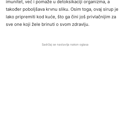
imunitet, već i pomaže u detoksikaciji organizma, a
također poboljšava krvnu sliku. Osim toga, ovaj sirup je
lako pripremiti kod kuće, što ga čini još privlačnijim za
sve one koji žele brinuti o svom zdravlju.
Sadržaj se nastavlja nakon oglasa