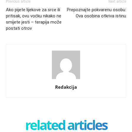
Previous article
Next article
Ako pijete lijekove za srce ili
Prepoznajte pokvarenu osobu:
pritisak, ovu voćku nikako ne
Ova osobina otkriva istinu
smijete jesti – terapija može
postati otrov
Redakcija
related articles