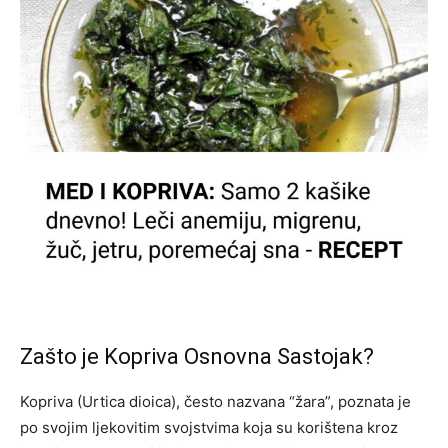
Zašto je Kopriva Osnovna Sastojak?
Kopriva (Urtica dioica), često nazvana “žara”, poznata je
po svojim ljekovitim svojstvima koja su korištena kroz