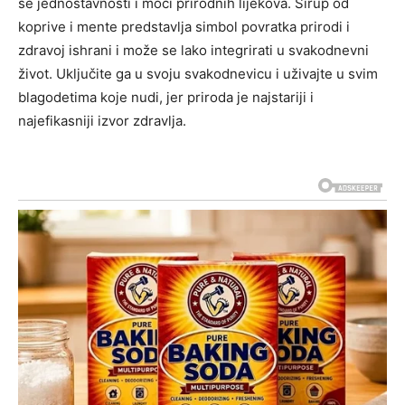
se jednostavnosti i moći prirodnih lijekova.
Sirup od
koprive i mente predstavlja simbol povratka prirodi i
zdravoj ishrani i može se lako integrirati u svakodnevni
život. Uključite ga u svoju svakodnevicu i uživajte u svim
blagodetima koje nudi, jer priroda je najstariji i
najefikasniji izvor zdravlja.