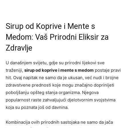
Sirup od Koprive i Mente s
Medom: Vaš Prirodni Eliksir za
Zdravlje
U današnjem svijetu, gdje su prirodni lijekovi sve
traženiji,
sirup od koprive i mente s medom
postaje pravi
hit. Ovaj napitak ne samo da je ukusan, već nudi i brojne
zdravstvene prednosti koje mogu značajno doprinijeti
poboljšanju opšteg stanja organizma. Njegova
popularnost raste zahvaljujući djelotvornim svojstvima
koja su poznata još od davnina.
Kombinacija ovih prirodnih sastojaka ne samo da jača