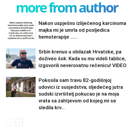
more from author
Nakon uspješno izliječenog karcinoma
majka mi je umrla od posljedica
hemoterapije ……
Srbin krenuo u obilazak Hrvatske, pa
doživeo šok: Kada su mu videli tablice,
izgovorili neverovatnu rečenicu! VIDEO
Pokosila sam travu 82-godišnjoj
udovici iz susjedstva; sljedećeg jutra
sudski izvršitelj pokucao je na moja
vrata sa zahtjevom od kojeg mi se
sledila krv...