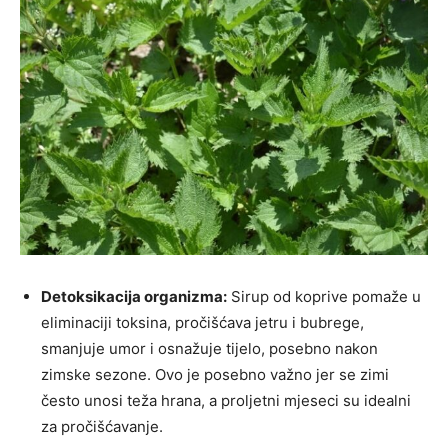
Detoksikacija organizma:
Sirup od koprive pomaže u
eliminaciji toksina, pročišćava jetru i bubrege,
smanjuje umor i osnažuje tijelo, posebno nakon
zimske sezone. Ovo je posebno važno jer se zimi
često unosi teža hrana, a proljetni mjeseci su idealni
za pročišćavanje.