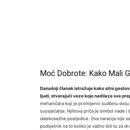
Moć Dobrote: Kako Mali G
Današnji članak istražuje kako sitni gesto
ljudi, stvarajući veze koje nadilaze sve pre
mehaničara koji je promijenio sudbinu dviju 
suosjećanje. Njihova priča je simbol nade i 
dalekosežne posljedice. Ova naracija nije sa
podsjetnik na to koliko je važno biti tu za d