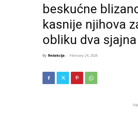
beskućne blizanc
kasnije njihova z
obliku dva sjajna 
By
Redakcija
-
February 24, 2026
Ogl