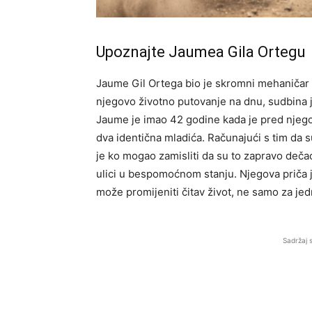
Upoznajte Jaumea Gila Ortegu
Jaume Gil Ortega bio je skromni mehaničar i
njegovo životno putovanje na dnu, sudbina j
Jaume je imao 42 godine kada je pred njegov
dva identična mladića. Računajući s tim da su
je ko mogao zamisliti da su to zapravo deča
ulici u bespomoćnom stanju. Njegova priča 
može promijeniti čitav život, ne samo za je
Sadržaj 