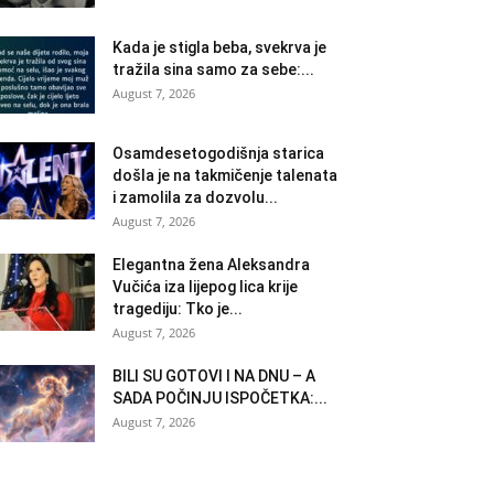
Kada je stigla beba, svekrva je
tražila sina samo za sebe:...
August 7, 2026
Osamdesetogodišnja starica
došla je na takmičenje talenata
i zamolila za dozvolu...
August 7, 2026
Elegantna žena Aleksandra
Vučića iza lijepog lica krije
tragediju: Tko je...
August 7, 2026
BILI SU GOTOVI I NA DNU – A
SADA POČINJU ISPOČETKA:...
August 7, 2026