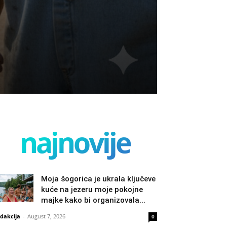
najnovije
Moja šogorica je ukrala ključeve
kuće na jezeru moje pokojne
majke kako bi organizovala...
dakcija
-
August 7, 2026
0