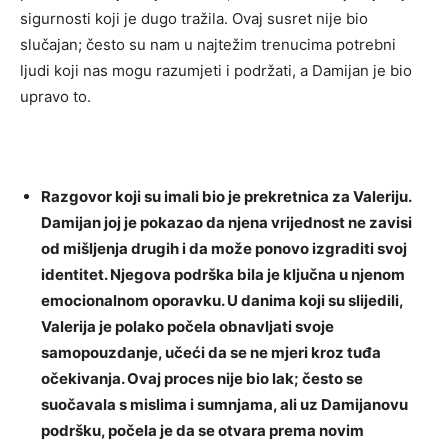
sigurnosti koji je dugo tražila.
Ovaj susret nije bio
slučajan; često su nam u najtežim trenucima potrebni
ljudi koji nas mogu razumjeti i podržati, a Damijan je bio
upravo to.
Razgovor koji su imali bio je prekretnica za Valeriju.
Damijan joj je pokazao da njena vrijednost ne zavisi
od mišljenja drugih i da može ponovo izgraditi svoj
identitet. Njegova podrška bila je ključna u njenom
emocionalnom oporavku.
U danima koji su slijedili,
Valerija je polako počela obnavljati svoje
samopouzdanje, učeći da se ne mjeri kroz tuđa
očekivanja. Ovaj proces nije bio lak; često se
suočavala s mislima i sumnjama, ali uz Damijanovu
podršku, počela je da se otvara prema novim