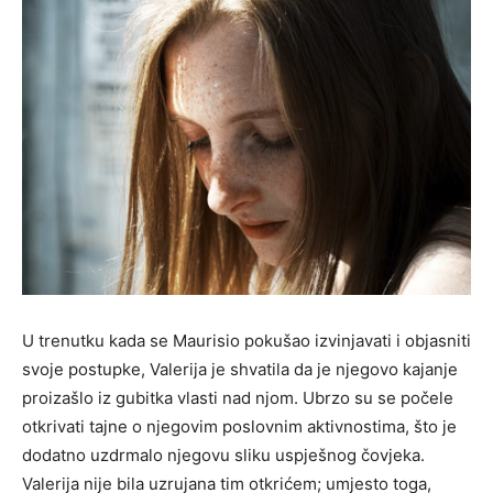
U trenutku kada se Maurisio pokušao izvinjavati i objasniti
svoje postupke, Valerija je shvatila da je njegovo kajanje
proizašlo iz gubitka vlasti nad njom. Ubrzo su se počele
otkrivati tajne o njegovim poslovnim aktivnostima, što je
dodatno uzdrmalo njegovu sliku uspješnog čovjeka.
Valerija nije bila uzrujana tim otkrićem; umjesto toga,