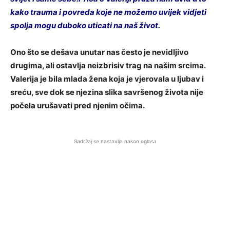
kako trauma i povreda koje ne možemo uvijek vidjeti
spolja mogu duboko uticati na naš život.
Ono što se dešava unutar nas često je nevidljivo
drugima, ali ostavlja neizbrisiv trag na našim srcima.
Valerija je bila mlada žena koja je vjerovala u ljubav i
sreću, sve dok se njezina slika savršenog života nije
počela urušavati pred njenim očima.
Sadržaj se nastavlja nakon oglasa