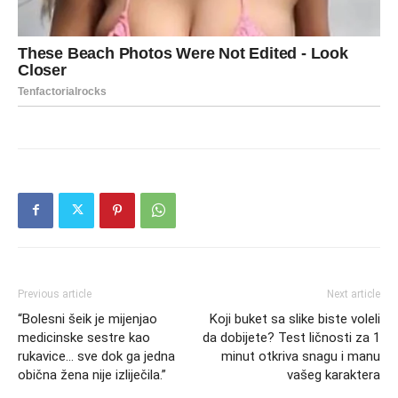
Previous article
Next article
“Bolesni šeik je mijenjao
Koji buket sa slike biste voleli
medicinske sestre kao
da dobijete? Test ličnosti za 1
rukavice… sve dok ga jedna
minut otkriva snagu i manu
obična žena nije izliječila.”
vašeg karaktera