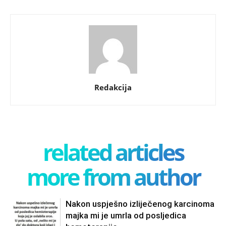
Redakcija
related articles
more from author
Nakon uspješno izliječenog karcinoma
majka mi je umrla od posljedica