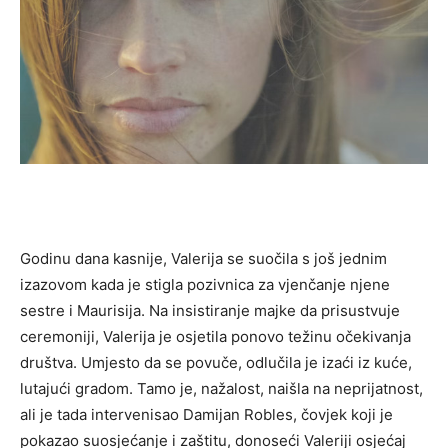
Godinu dana kasnije, Valerija se suočila s još jednim
izazovom kada je stigla pozivnica za vjenčanje njene
sestre i Maurisija. Na insistiranje majke da prisustvuje
ceremoniji, Valerija je osjetila ponovo težinu očekivanja
društva. Umjesto da se povuče, odlučila je izaći iz kuće,
lutajući gradom.
Tamo je, nažalost, naišla na neprijatnost,
ali je tada intervenisao Damijan Robles, čovjek koji je
pokazao suosjećanje i zaštitu, donoseći Valeriji osjećaj