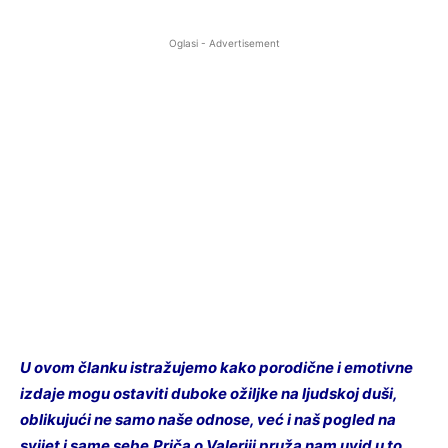
Oglasi - Advertisement
U ovom članku istražujemo kako porodične i emotivne
izdaje mogu ostaviti duboke ožiljke na ljudskoj duši,
oblikujući ne samo naše odnose, već i naš pogled na
svijet i same sebe.Priča o Valeriji pruža nam uvid u to