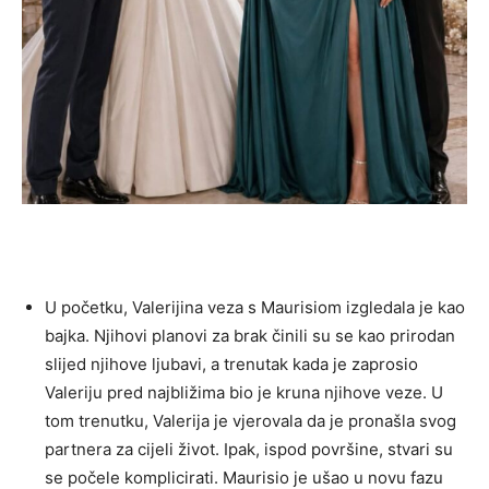
U početku, Valerijina veza s Maurisiom izgledala je kao
bajka. Njihovi planovi za brak činili su se kao prirodan
slijed njihove ljubavi, a trenutak kada je zaprosio
Valeriju pred najbližima bio je kruna njihove veze. U
tom trenutku, Valerija je vjerovala da je pronašla svog
partnera za cijeli život. Ipak, ispod površine, stvari su
se počele komplicirati. Maurisio je ušao u novu fazu