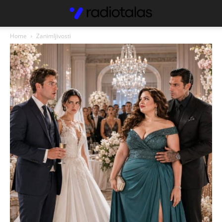
Home
Zanimljivosti