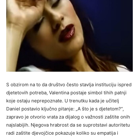
S obzirom na to da društvo često stavlja instituciju ispred
djetetovih potreba, Valentina postaje simbol tihih patnji
koje ostaju neprepoznate. U trenutku kada je učitelj
Daniel postavio ključno pitanje: „A što je s djetetom?“,
zapravo je otvorio vrata za dijalog o važnosti zaštite onih
najslabijih. Njegova hrabrost da se suprotstavi autoritetu
radi zaštite djevojčice pokazuje koliko su empatija i