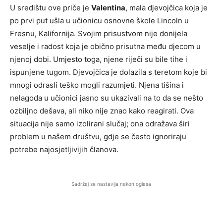
U središtu ove priče je
Valentina
, mala djevojčica koja je
po prvi put ušla u učionicu osnovne škole Lincoln u
Fresnu, Kalifornija. Svojim prisustvom nije donijela
veselje i radost koja je obično prisutna među djecom u
njenoj dobi. Umjesto toga, njene riječi su bile tihe i
ispunjene tugom. Djevojčica je dolazila s teretom koje bi
mnogi odrasli teško mogli razumjeti. Njena tišina i
nelagoda u učionici jasno su ukazivali na to da se nešto
ozbiljno dešava, ali niko nije znao kako reagirati. Ova
situacija nije samo izolirani slučaj; ona odražava širi
problem u našem društvu, gdje se često ignoriraju
potrebe najosjetljivijih članova.
Sadržaj se nastavlja nakon oglasa