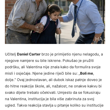
Učitelj
Daniel Carter
brzo je primijetio njenu nelagodu, a
njegove namjere su bile iskrene. Pokušao je pružiti
podršku, ali Valentina nije znala kako da formulira svoje
misli i osjećaje. Njene jedine riječi bile su: „
Boli me
,
dolje.“ Ovaj jednostavan, ali dubok iskaz patnje doveo je
do hitne reakcije škole, ali, nažalost, ne onakve kakvu bi
svako dijete trebalo očekivati. Umjesto da se fokusiraju
na Valentina, institucija je bila više zabrinuta za svoj
ugled. Takva reakcija stavlja u pitanje koliko su institucije