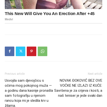
Previous article
Next article
Usvojila sam djevojčicu s
NOVAK ĐOKOVIĆ BEZ OVE
očima mog pokojnog muža —
VOĆKE NE IZLAZI IZ KUĆE:
a godinu dana kasnije pronašla
Savršena je za crijeva i kosti, a
sam fotografiju u njenom
naš teniser je jede svaki dan
rancu koja mi je sledila krv u
žilama.