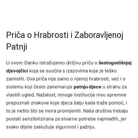
Priča o Hrabrosti i Zaboravljenoj
Patnji
U ovom članku istražujemo dirljivu priču o
šestogodišnjoj
djevojčici
koja se suočila s izazovima koje je teško
zamisliti. Ova priča nije samo o njenoj hrabrosti, već i o
sistemu koji često zanemaruje
patnju djece
u strahu za
vlastiti ugled. Nažalost, mnoge institucije nisu spremne
prepoznati znakove koje djeca šalju kada traže pomoć, i
to je nešto što se mora promijeniti. Naša društva trebaju
postati senzibilizirana za stvarne potrebe najmlađih, jer
svako dijete zaslužuje sigurnost i pažnju.