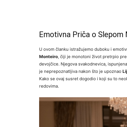
Emotivna Priča o Slepom Mi
U ovom članku istražujemo duboku i emoti
Monteiro
, čiji je monotoni život pretrpio p
devojčice. Njegova svakodnevica, ispunjena
je neprepoznatljiva nakon što je upoznao
Li
Kako se ovaj susret dogodio i koji su to neo
redovima.