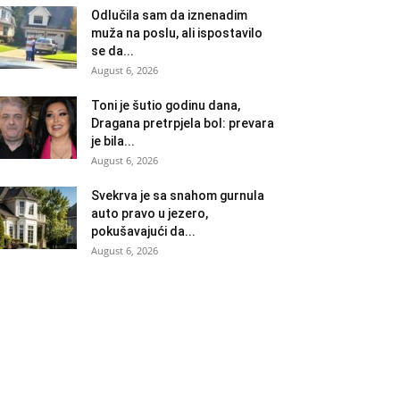
Odlučila sam da iznenadim
muža na poslu, ali ispostavilo
se da...
August 6, 2026
Toni je šutio godinu dana,
Dragana pretrpjela bol: prevara
je bila...
August 6, 2026
Svekrva je sa snahom gurnula
auto pravo u jezero,
pokušavajući da...
August 6, 2026