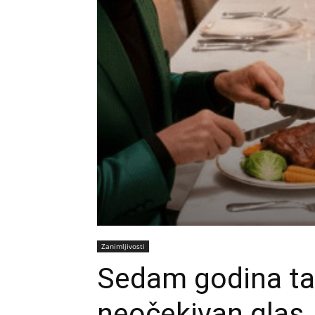
Zanimljivosti
Sedam godina ta
neočekivan glas