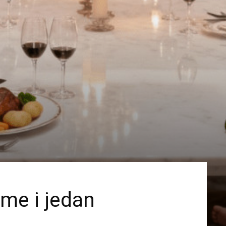
me i jedan