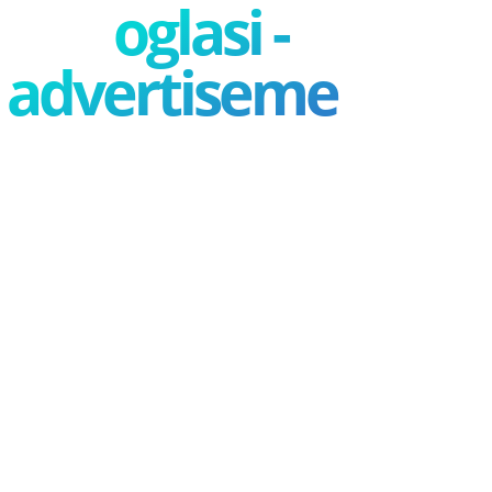
oglasi -
advertisement